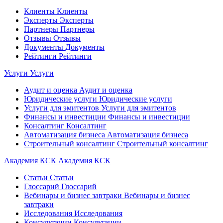
Клиенты
Клиенты
Эксперты
Эксперты
Партнеры
Партнеры
Отзывы
Отзывы
Документы
Документы
Рейтинги
Рейтинги
Услуги
Услуги
Аудит и оценка
Аудит и оценка
Юридические услуги
Юридические услуги
Услуги для эмитентов
Услуги для эмитентов
Финансы и инвестиции
Финансы и инвестиции
Консалтинг
Консалтинг
Автоматизация бизнеса
Автоматизация бизнеса
Строительный консалтинг
Строительный консалтинг
Академия КСК
Академия КСК
Статьи
Статьи
Глоссарий
Глоссарий
Вебинары и бизнес завтраки
Вебинары и бизнес
завтраки
Исследования
Исследования
Консультации
Консультации