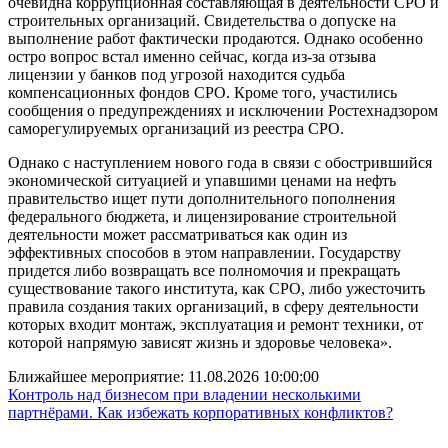
очевидна коррупционная составляющая в деятельности СРО и
строительных организаций. Свидетельства о допуске на
выполнение работ фактически продаются. Однако особенно
остро вопрос встал именно сейчас, когда из-за отзыва
лицензии у банков под угрозой находится судьба
компенсационных фондов СРО. Кроме того, участились
сообщения о предупреждениях и исключении Ростехнадзором
саморегулируемых организаций из реестра СРО.
Однако с наступлением нового года в связи с обострившийся
экономической ситуацией и упавшими ценами на нефть
правительство ищет пути дополнительного пополнения
федерального бюджета, и лицензирование строительной
деятельности может рассматриваться как один из
эффективных способов в этом направлении. Государству
придется либо возвращать все полномочия и прекращать
существование такого института, как СРО, либо ужесточить
правила создания таких организаций, в сферу деятельности
которых входит монтаж, эксплуатация и ремонт техники, от
которой напрямую зависят жизнь и здоровье человека».
Ближайшее мероприятие:
11.08.2026 10:00:00
Контроль над бизнесом при владении несколькими
партнёрами. Как избежать корпоративных конфликтов?