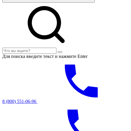
Для поиска введите текст и нажмите Enter
8 (800) 551-06-96