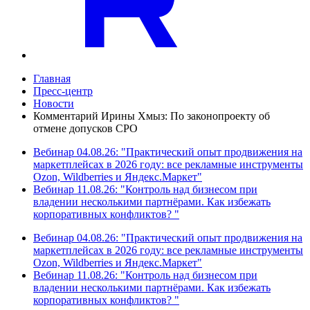
Главная
Пресс-центр
Новости
Комментарий Ирины Хмыз: По законопроекту об
отмене допусков СРО
Вебинар 04.08.26: "Практический опыт продвижения на
маркетплейсах в 2026 году: все рекламные инструменты
Ozon, Wildberries и Яндекс.Маркет"
Вебинар 11.08.26: "Контроль над бизнесом при
владении несколькими партнёрами. Как избежать
корпоративных конфликтов? "
Вебинар 04.08.26: "Практический опыт продвижения на
маркетплейсах в 2026 году: все рекламные инструменты
Ozon, Wildberries и Яндекс.Маркет"
Вебинар 11.08.26: "Контроль над бизнесом при
владении несколькими партнёрами. Как избежать
корпоративных конфликтов? "