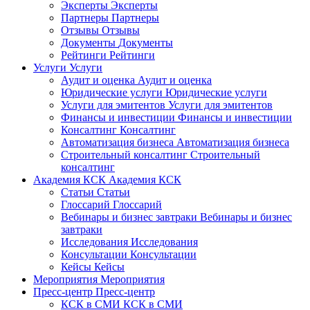
Эксперты
Эксперты
Партнеры
Партнеры
Отзывы
Отзывы
Документы
Документы
Рейтинги
Рейтинги
Услуги
Услуги
Аудит и оценка
Аудит и оценка
Юридические услуги
Юридические услуги
Услуги для эмитентов
Услуги для эмитентов
Финансы и инвестиции
Финансы и инвестиции
Консалтинг
Консалтинг
Автоматизация бизнеса
Автоматизация бизнеса
Строительный консалтинг
Строительный
консалтинг
Академия КСК
Академия КСК
Статьи
Статьи
Глоссарий
Глоссарий
Вебинары и бизнес завтраки
Вебинары и бизнес
завтраки
Исследования
Исследования
Консультации
Консультации
Кейсы
Кейсы
Мероприятия
Мероприятия
Пресс-центр
Пресс-центр
КСК в СМИ
КСК в СМИ