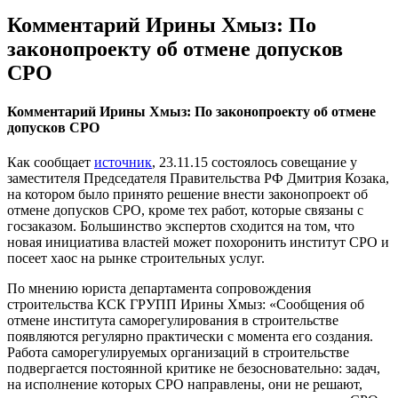
Комментарий Ирины Хмыз: По
законопроекту об отмене допусков
СРО
Комментарий Ирины Хмыз: По законопроекту об отмене
допусков СРО
Как сообщает
источник
, 23.11.15 состоялось совещание у
заместителя Председателя Правительства РФ Дмитрия Козака,
на котором было принято решение внести законопроект об
отмене допусков СРО, кроме тех работ, которые связаны с
госзаказом. Большинство экспертов сходится на том, что
новая инициатива властей может похоронить институт СРО и
посеет хаос на рынке строительных услуг.
По мнению юриста департамента сопровождения
строительства КСК ГРУПП Ирины Хмыз: «Сообщения об
отмене института саморегулирования в строительстве
появляются регулярно практически с момента его создания.
Работа саморегулируемых организаций в строительстве
подвергается постоянной критике не безосновательно: задач,
на исполнение которых СРО направлены, они не решают,