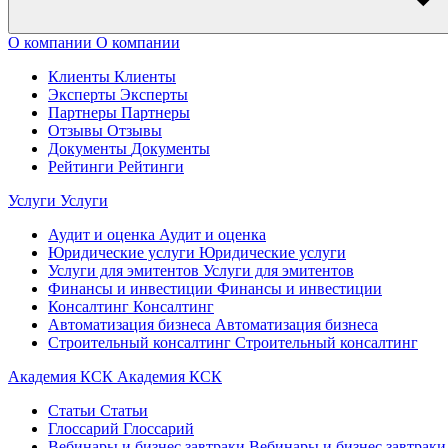
О компании
О компании
Клиенты
Клиенты
Эксперты
Эксперты
Партнеры
Партнеры
Отзывы
Отзывы
Документы
Документы
Рейтинги
Рейтинги
Услуги
Услуги
Аудит и оценка
Аудит и оценка
Юридические услуги
Юридические услуги
Услуги для эмитентов
Услуги для эмитентов
Финансы и инвестиции
Финансы и инвестиции
Консалтинг
Консалтинг
Автоматизация бизнеса
Автоматизация бизнеса
Строительный консалтинг
Строительный консалтинг
Академия КСК
Академия КСК
Статьи
Статьи
Глоссарий
Глоссарий
Вебинары и бизнес завтраки
Вебинары и бизнес завтраки