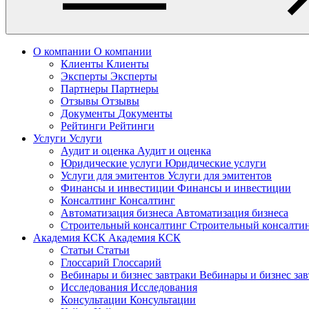
О компании
О компании
Клиенты
Клиенты
Эксперты
Эксперты
Партнеры
Партнеры
Отзывы
Отзывы
Документы
Документы
Рейтинги
Рейтинги
Услуги
Услуги
Аудит и оценка
Аудит и оценка
Юридические услуги
Юридические услуги
Услуги для эмитентов
Услуги для эмитентов
Финансы и инвестиции
Финансы и инвестиции
Консалтинг
Консалтинг
Автоматизация бизнеса
Автоматизация бизнеса
Строительный консалтинг
Строительный консалти
Академия КСК
Академия КСК
Статьи
Статьи
Глоссарий
Глоссарий
Вебинары и бизнес завтраки
Вебинары и бизнес за
Исследования
Исследования
Консультации
Консультации