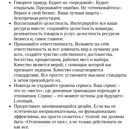
Говорите правду. Будьте на «передовой». Будьте
открытым. Признавайте ошибки. Не «отнекивайтесь».
Верьте в свой бизнес. Ваша лучшая защита –
безупречная репутация.
Воспитывайте целостность. Интегрируйте все ваши
ресурсы вместе: сохраняйте целостность команды,
релевантность товаров и услуг, целостность ресурсов
бизнеса и, самое главное.
Принимайте ответственность. Возьмите на себя
ответственность за все: изменить мир к лучшему для
всех, создайте чувство собственного достоинства,
богатства, процветания, рабочих мест и выбора.
Качество является мерой, с помощью которой вас
признают лидером. Качество олицетворяется
стандартами. Все просто: установите высокие стандарты
и затем превзойдите их.
Никогда не ухудшайте уровень сервиса. Ваш сервис –
это то «место», где денежные транзакции переходят в
отношения. Сервис – это момент истины для будущего
Lovemark.
Предоставьте запоминающийся дизайн. Если вы не
эстетически непривлекательны, но функционально
эффективны, вы просто сольетесь с толпой. вы должны
быть «Отличными от них», а не только действовать не
как все.