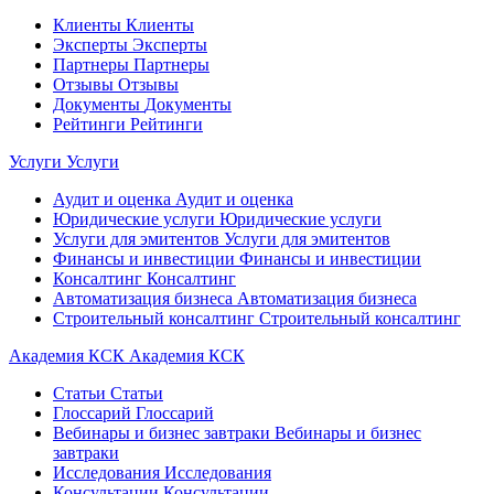
Клиенты
Клиенты
Эксперты
Эксперты
Партнеры
Партнеры
Отзывы
Отзывы
Документы
Документы
Рейтинги
Рейтинги
Услуги
Услуги
Аудит и оценка
Аудит и оценка
Юридические услуги
Юридические услуги
Услуги для эмитентов
Услуги для эмитентов
Финансы и инвестиции
Финансы и инвестиции
Консалтинг
Консалтинг
Автоматизация бизнеса
Автоматизация бизнеса
Строительный консалтинг
Строительный консалтинг
Академия КСК
Академия КСК
Статьи
Статьи
Глоссарий
Глоссарий
Вебинары и бизнес завтраки
Вебинары и бизнес
завтраки
Исследования
Исследования
Консультации
Консультации