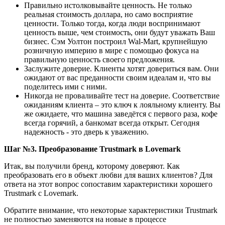
Правильно истолковывайте ценность. Не только
реальная стоимость доллара, но само восприятие
ценности. Только тогда, когда люди воспринимают
ценность выше, чем стоимость, они будут уважать Ваш
бизнес. Сэм Уолтон построил Wal-Mart, крупнейшую
розничную империю в мире с помощью фокуса на
правильную ценность своего предложения.
Заслужите доверие. Клиенты хотят довериться вам. Они
ожидают от вас преданности своим идеалам и, что вы
поделитесь ими с ними.
Никогда не проваливайте тест на доверие. Соответствие
ожиданиям клиента – это ключ к лояльному клиенту. Вы
же ожидаете, что машина заведётся с первого раза, кофе
всегда горячий, а банкомат всегда открыт. Сегодня
надежность - это дверь к уважению.
Шаг №3. Преобразование Trustmark в Lovemark
Итак, вы получили бренд, которому доверяют. Как
преобразовать его в объект любви для ваших клиентов? Для
ответа на этот вопрос сопоставим характеристики хорошего
Trustmark с Lovemark.
Обратите внимание, что некоторые характеристики Trustmark
не полностью заменяются на новые в процессе