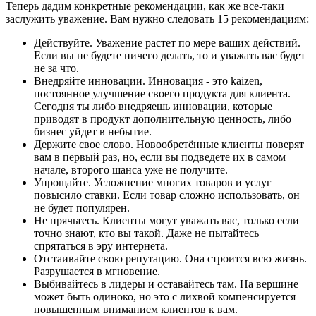
Теперь дадим конкретные рекомендации, как же все-таки
заслужить уважение. Вам нужно следовать 15 рекомендациям:
Действуйте. Уважение растет по мере ваших действий.
Если вы не будете ничего делать, то и уважать вас будет
не за что.
Внедряйте инновации. Инновация - это kaizen,
постоянное улучшение своего продукта для клиента.
Сегодня ты либо внедряешь инновации, которые
приводят в продукт дополнительную ценность, либо
бизнес уйдет в небытие.
Держите свое слово. Новообретённые клиенты поверят
вам в первый раз, но, если вы подведете их в самом
начале, второго шанса уже не получите.
Упрощайте. Усложнение многих товаров и услуг
повысило ставки. Если товар сложно использовать, он
не будет популярен.
Не прячьтесь. Клиенты могут уважать вас, только если
точно знают, кто вы такой. Даже не пытайтесь
спрятаться в эру интернета.
Отстаивайте свою репутацию. Она строится всю жизнь.
Разрушается в мгновение.
Выбивайтесь в лидеры и оставайтесь там. На вершине
может быть одиноко, но это с лихвой компенсируется
повышенным вниманием клиентов к вам.