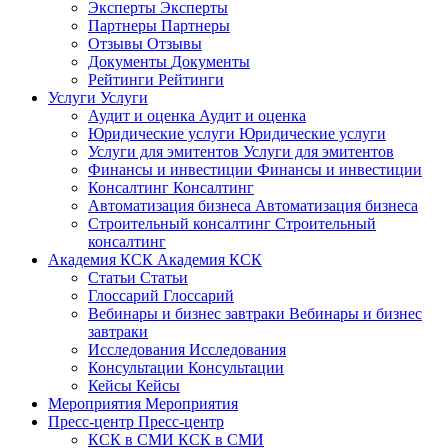
Эксперты
Эксперты
Партнеры
Партнеры
Отзывы
Отзывы
Документы
Документы
Рейтинги
Рейтинги
Услуги
Услуги
Аудит и оценка
Аудит и оценка
Юридические услуги
Юридические услуги
Услуги для эмитентов
Услуги для эмитентов
Финансы и инвестиции
Финансы и инвестиции
Консалтинг
Консалтинг
Автоматизация бизнеса
Автоматизация бизнеса
Строительный консалтинг
Строительный
консалтинг
Академия КСК
Академия КСК
Статьи
Статьи
Глоссарий
Глоссарий
Вебинары и бизнес завтраки
Вебинары и бизнес
завтраки
Исследования
Исследования
Консультации
Консультации
Кейсы
Кейсы
Мероприятия
Мероприятия
Пресс-центр
Пресс-центр
КСК в СМИ
КСК в СМИ