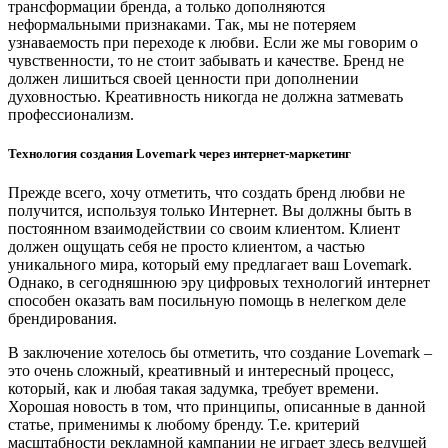
трансформации бренда, а только дополняются
неформальными признаками. Так, мы не потеряем
узнаваемость при переходе к любви. Если же мы говорим о
чувственности, то не стоит забывать и качестве. Бренд не
должен лишиться своей ценности при дополнении
духовностью. Креативность никогда не должна затмевать
профессионализм.
Технология создания Lovemark через интернет-маркетинг
Прежде всего, хочу отметить, что создать бренд любви не
получится, используя только Интернет. Вы должны быть в
постоянном взаимодействии со своим клиентом. Клиент
должен ощущать себя не просто клиентом, а частью
уникального мира, который ему предлагает ваш Lovemark.
Однако, в сегодняшнюю эру цифровых технологий интернет
способен оказать вам посильную помощь в нелегком деле
брендирования.
В заключение хотелось бы отметить, что создание Lovemark –
это очень сложный, креативный и интересный процесс,
который, как и любая такая задумка, требует времени.
Хорошая новость в том, что принципы, описанные в данной
статье, применимы к любому бренду. Т.е. критерий
масштабности рекламной кампании не играет здесь ведущей