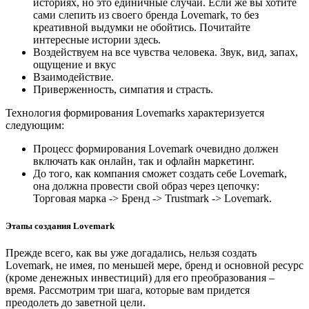
историях, но это единичные случаи. Если же вы хотите
сами слепить из своего бренда Lovemark, то без
креативной выдумки не обойтись. Почитайте
интересные истории здесь.
Воздействуем на все чувства человека. Звук, вид, запах,
ощущение и вкус
Взаимодействие.
Приверженность, симпатия и страсть.
Технология формирования Lovemarks характеризуется
следующим:
Процесс формирования Lovemark очевидно должен
включать как онлайн, так и офлайн маркетинг.
До того, как компания сможет создать себе Lovemark,
она должна провести свой образ через цепочку:
Торговая марка -> Бренд -> Trustmark -> Lovemark.
Этапы создания Lovemark
Прежде всего, как вы уже догадались, нельзя создать
Lovemark, не имея, по меньшей мере, бренд и основной ресурс
(кроме денежных инвестиций) для его преобразования –
время. Рассмотрим три шага, которые вам придется
преодолеть до заветной цели.