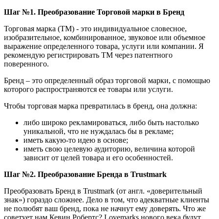
Шаг №1. Преобразование Торговой марки в Бренд
Торговая марка (ТМ) - это индивидуальное словесное,
изобразительное, комбинированное, звуковое или объемное
выражение определенного товара, услуги или компании. Я
рекомендую регистрировать ТМ через патентного
поверенного.
Бренд – это определенный образ торговой марки, с помощью
которого распространяются ее товары или услуги.
Чтобы торговая марка превратилась в бренд, она должна:
либо широко рекламироваться, либо быть настолько
уникальной, что не нуждалась бы в рекламе;
иметь какую-то идею в основе;
иметь свою целевую аудиторию, величина которой
зависит от целей товара и его особенностей.
Шаг №2. Преобразование Бренда в Trustmark
Преобразовать Бренд в Trustmark (от англ. «доверительный
знак») гораздо сложнее. Дело в том, что адекватные клиенты
не полюбят ваш бренд, пока не начнут ему доверять. Что же
советует нам Кевин Робертс? Lovemarks нового века будут