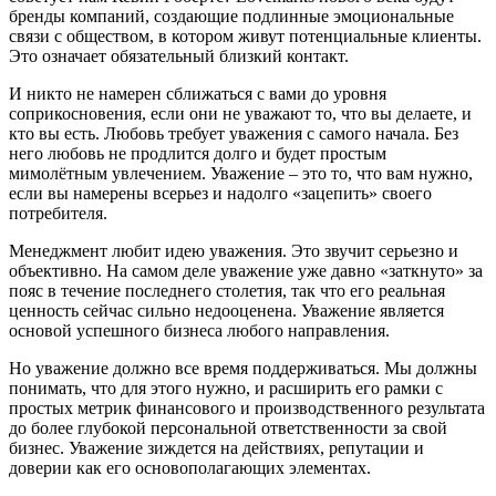
бренды компаний, создающие подлинные эмоциональные
связи с обществом, в котором живут потенциальные клиенты.
Это означает обязательный близкий контакт.
И никто не намерен сближаться с вами до уровня
соприкосновения, если они не уважают то, что вы делаете, и
кто вы есть. Любовь требует уважения с самого начала. Без
него любовь не продлится долго и будет простым
мимолётным увлечением. Уважение – это то, что вам нужно,
если вы намерены всерьез и надолго «зацепить» своего
потребителя.
Менеджмент любит идею уважения. Это звучит серьезно и
объективно. На самом деле уважение уже давно «заткнуто» за
пояс в течение последнего столетия, так что его реальная
ценность сейчас сильно недооценена. Уважение является
основой успешного бизнеса любого направления.
Но уважение должно все время поддерживаться. Мы должны
понимать, что для этого нужно, и расширить его рамки с
простых метрик финансового и производственного результата
до более глубокой персональной ответственности за свой
бизнес. Уважение зиждется на действиях, репутации и
доверии как его основополагающих элементах.