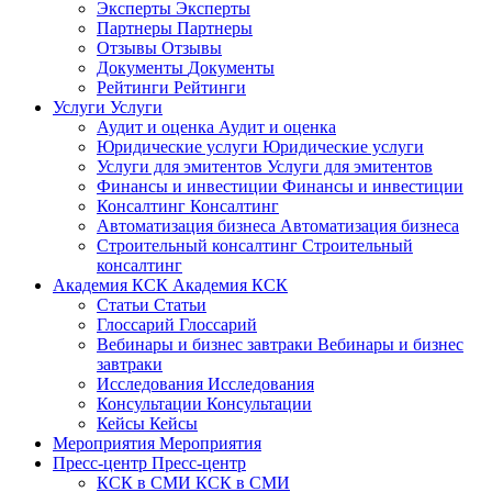
Эксперты
Эксперты
Партнеры
Партнеры
Отзывы
Отзывы
Документы
Документы
Рейтинги
Рейтинги
Услуги
Услуги
Аудит и оценка
Аудит и оценка
Юридические услуги
Юридические услуги
Услуги для эмитентов
Услуги для эмитентов
Финансы и инвестиции
Финансы и инвестиции
Консалтинг
Консалтинг
Автоматизация бизнеса
Автоматизация бизнеса
Строительный консалтинг
Строительный
консалтинг
Академия КСК
Академия КСК
Статьи
Статьи
Глоссарий
Глоссарий
Вебинары и бизнес завтраки
Вебинары и бизнес
завтраки
Исследования
Исследования
Консультации
Консультации
Кейсы
Кейсы
Мероприятия
Мероприятия
Пресс-центр
Пресс-центр
КСК в СМИ
КСК в СМИ