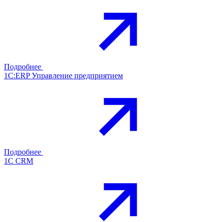
Подробнее
1С:ERP Управление предприятием
Подробнее
1С CRM