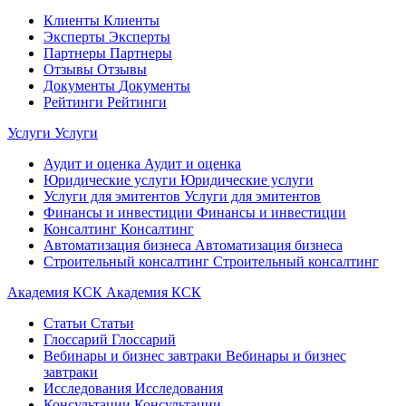
Клиенты
Клиенты
Эксперты
Эксперты
Партнеры
Партнеры
Отзывы
Отзывы
Документы
Документы
Рейтинги
Рейтинги
Услуги
Услуги
Аудит и оценка
Аудит и оценка
Юридические услуги
Юридические услуги
Услуги для эмитентов
Услуги для эмитентов
Финансы и инвестиции
Финансы и инвестиции
Консалтинг
Консалтинг
Автоматизация бизнеса
Автоматизация бизнеса
Строительный консалтинг
Строительный консалтинг
Академия КСК
Академия КСК
Статьи
Статьи
Глоссарий
Глоссарий
Вебинары и бизнес завтраки
Вебинары и бизнес
завтраки
Исследования
Исследования
Консультации
Консультации