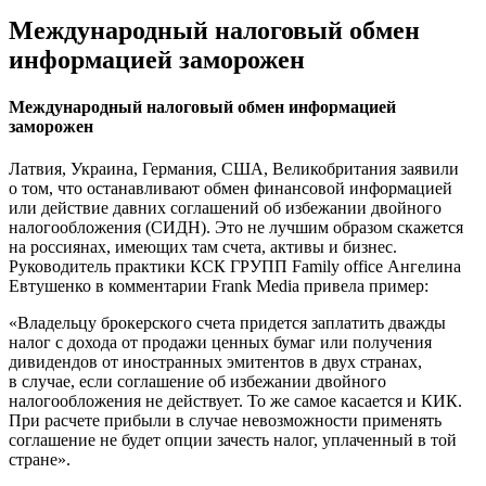
Международный налоговый обмен
информацией заморожен
Международный налоговый обмен информацией
заморожен
Латвия, Украина, Германия, США, Великобритания заявили
о том, что останавливают обмен финансовой информацией
или действие давних соглашений об избежании двойного
налогообложения (СИДН). Это не лучшим образом скажется
на россиянах, имеющих там счета, активы и бизнес.
Руководитель практики КСК ГРУПП Family office Ангелина
Евтушенко в комментарии Frank Media привела пример:
«Владельцу брокерского счета придется заплатить дважды
налог с дохода от продажи ценных бумаг или получения
дивидендов от иностранных эмитентов в двух странах,
в случае, если соглашение об избежании двойного
налогообложения не действует. То же самое касается и КИК.
При расчете прибыли в случае невозможности применять
соглашение не будет опции зачесть налог, уплаченный в той
стране».