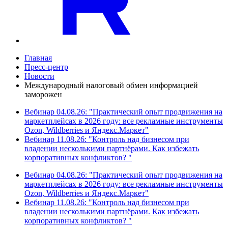
Главная
Пресс-центр
Новости
Международный налоговый обмен информацией
заморожен
Вебинар 04.08.26: "Практический опыт продвижения на
маркетплейсах в 2026 году: все рекламные инструменты
Ozon, Wildberries и Яндекс.Маркет"
Вебинар 11.08.26: "Контроль над бизнесом при
владении несколькими партнёрами. Как избежать
корпоративных конфликтов? "
Вебинар 04.08.26: "Практический опыт продвижения на
маркетплейсах в 2026 году: все рекламные инструменты
Ozon, Wildberries и Яндекс.Маркет"
Вебинар 11.08.26: "Контроль над бизнесом при
владении несколькими партнёрами. Как избежать
корпоративных конфликтов? "