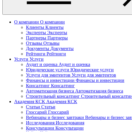
О компании
О компании
Клиенты
Клиенты
Эксперты
Эксперты
Партнеры
Партнеры
Отзывы
Отзывы
Документы
Документы
Рейтинги
Рейтинги
Услуги
Услуги
Аудит и оценка
Аудит и оценка
Юридические услуги
Юридические услуги
Услуги для эмитентов
Услуги для эмитентов
Финансы и инвестиции
Финансы и инвестиции
Консалтинг
Консалтинг
Автоматизация бизнеса
Автоматизация бизнеса
Строительный консалтинг
Строительный консалти
Академия КСК
Академия КСК
Статьи
Статьи
Глоссарий
Глоссарий
Вебинары и бизнес завтраки
Вебинары и бизнес за
Исследования
Исследования
Консультации
Консультации