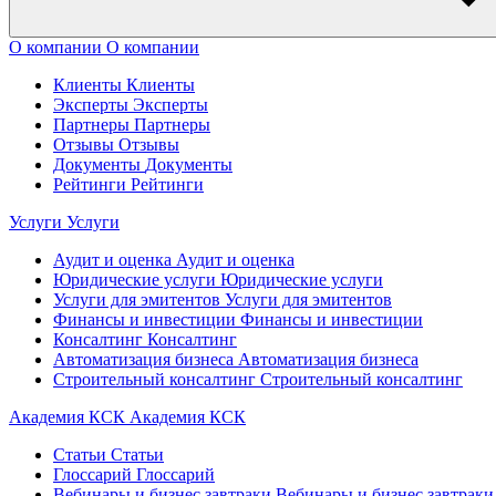
О компании
О компании
Клиенты
Клиенты
Эксперты
Эксперты
Партнеры
Партнеры
Отзывы
Отзывы
Документы
Документы
Рейтинги
Рейтинги
Услуги
Услуги
Аудит и оценка
Аудит и оценка
Юридические услуги
Юридические услуги
Услуги для эмитентов
Услуги для эмитентов
Финансы и инвестиции
Финансы и инвестиции
Консалтинг
Консалтинг
Автоматизация бизнеса
Автоматизация бизнеса
Строительный консалтинг
Строительный консалтинг
Академия КСК
Академия КСК
Статьи
Статьи
Глоссарий
Глоссарий
Вебинары и бизнес завтраки
Вебинары и бизнес завтраки