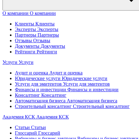
О компании
О компании
Клиенты
Клиенты
Эксперты
Эксперты
Партнеры
Партнеры
Отзывы
Отзывы
Документы
Документы
Рейтинги
Рейтинги
Услуги
Услуги
Аудит и оценка
Аудит и оценка
Юридические услуги
Юридические услуги
Услуги для эмитентов
Услуги для эмитентов
Финансы и инвестиции
Финансы и инвестиции
Консалтинг
Консалтинг
Автоматизация бизнеса
Автоматизация бизнеса
Строительный консалтинг
Строительный консалтинг
Академия КСК
Академия КСК
Статьи
Статьи
Глоссарий
Глоссарий
Вебинары и бизнес завтраки
Вебинары и бизнес завтраки