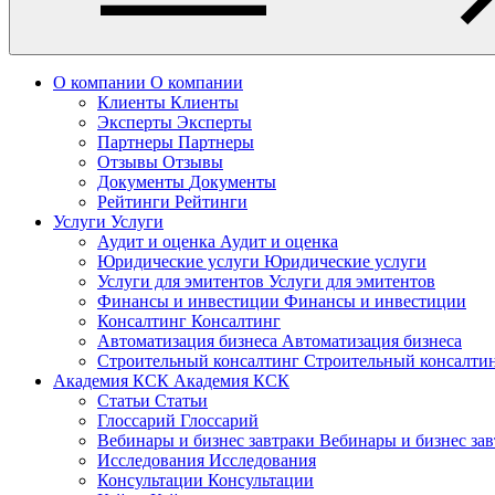
О компании
О компании
Клиенты
Клиенты
Эксперты
Эксперты
Партнеры
Партнеры
Отзывы
Отзывы
Документы
Документы
Рейтинги
Рейтинги
Услуги
Услуги
Аудит и оценка
Аудит и оценка
Юридические услуги
Юридические услуги
Услуги для эмитентов
Услуги для эмитентов
Финансы и инвестиции
Финансы и инвестиции
Консалтинг
Консалтинг
Автоматизация бизнеса
Автоматизация бизнеса
Строительный консалтинг
Строительный консалти
Академия КСК
Академия КСК
Статьи
Статьи
Глоссарий
Глоссарий
Вебинары и бизнес завтраки
Вебинары и бизнес за
Исследования
Исследования
Консультации
Консультации