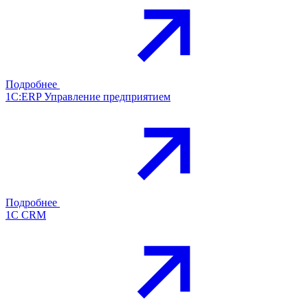
Подробнее
1С:ERP Управление предприятием
Подробнее
1С CRM