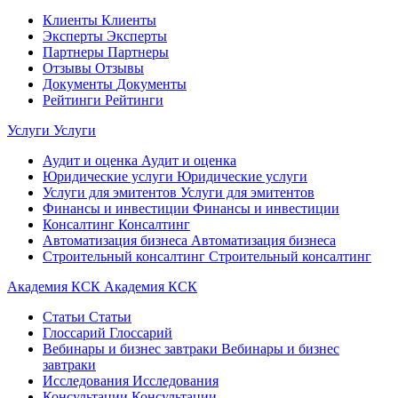
Клиенты
Клиенты
Эксперты
Эксперты
Партнеры
Партнеры
Отзывы
Отзывы
Документы
Документы
Рейтинги
Рейтинги
Услуги
Услуги
Аудит и оценка
Аудит и оценка
Юридические услуги
Юридические услуги
Услуги для эмитентов
Услуги для эмитентов
Финансы и инвестиции
Финансы и инвестиции
Консалтинг
Консалтинг
Автоматизация бизнеса
Автоматизация бизнеса
Строительный консалтинг
Строительный консалтинг
Академия КСК
Академия КСК
Статьи
Статьи
Глоссарий
Глоссарий
Вебинары и бизнес завтраки
Вебинары и бизнес
завтраки
Исследования
Исследования
Консультации
Консультации