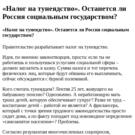
«Налог на тунеядство». Останется ли
Россия социальным государством?
«Налог на тунеядство». Останется ли Россия социальным
государством?
Правительство разрабатывает налог на тунеядство.
Идея, по мнению законотворцев, проста: если ты не
работаешь и пользуешься услугами социальной сферы –
должен заплатить в казну. Сумма налога и тот перечень
физических лиц, которые будут обязаны его выплачивать,
сейчас обсуждаются с бурной полемикой.
Кого считать тунеядцем? Лентяя 25 лет, живущего на
бабушкину пенсию? Однозначно. А неработающую мать
троих детей, которую обеспечивает супруг? Разве ее труд –
воспитание детей – работой не является? А фрилансера,
который с точки зрения трудового законодательства просто
сидит дома, а по факту попадает под новомодное определение
«самозанятое население»? Проблема.
Согласно результатам многочисленных соцопросов,