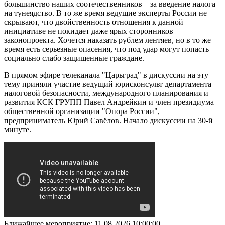
большинство наших соотечественников – за введение налога
на тунеядство. В то же время ведущие эксперты России не
скрывают, что двойственность отношения к данной
инициативе не покидает даже ярых сторонников
законопроекта. Хочется наказать рублем лентяев, но в то же
время есть серьезные опасения, что под удар могут попасть
социально слабо защищенные граждане.
В прямом эфире телеканала "Царьград" в дискуссии на эту
тему приняли участие ведущий юрисконсульт департамента
налоговой безопасности, международного планирования и
развития КСК ГРУПП Павел Андрейкин и член президиума
общественной организации "Опора России",
предприниматель Юрий Савёлов. Начало дискуссии на 30-й
минуте.
Ближайшее мероприятие:
11.08.2026 10:00:00