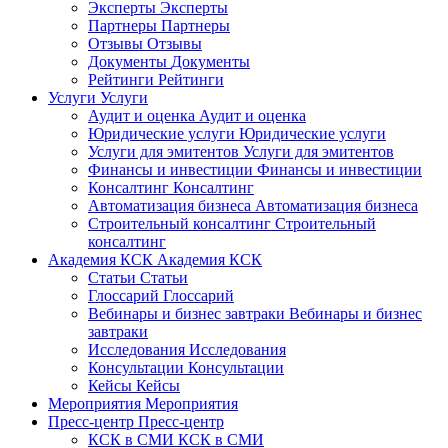
Эксперты
Эксперты
Партнеры
Партнеры
Отзывы
Отзывы
Документы
Документы
Рейтинги
Рейтинги
Услуги
Услуги
Аудит и оценка
Аудит и оценка
Юридические услуги
Юридические услуги
Услуги для эмитентов
Услуги для эмитентов
Финансы и инвестиции
Финансы и инвестиции
Консалтинг
Консалтинг
Автоматизация бизнеса
Автоматизация бизнеса
Строительный консалтинг
Строительный
консалтинг
Академия КСК
Академия КСК
Статьи
Статьи
Глоссарий
Глоссарий
Вебинары и бизнес завтраки
Вебинары и бизнес
завтраки
Исследования
Исследования
Консультации
Консультации
Кейсы
Кейсы
Мероприятия
Мероприятия
Пресс-центр
Пресс-центр
КСК в СМИ
КСК в СМИ