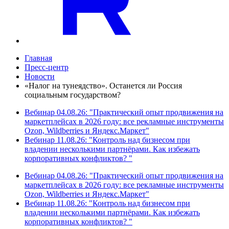
Главная
Пресс-центр
Новости
«Налог на тунеядство». Останется ли Россия
социальным государством?
Вебинар 04.08.26: "Практический опыт продвижения на
маркетплейсах в 2026 году: все рекламные инструменты
Ozon, Wildberries и Яндекс.Маркет"
Вебинар 11.08.26: "Контроль над бизнесом при
владении несколькими партнёрами. Как избежать
корпоративных конфликтов? "
Вебинар 04.08.26: "Практический опыт продвижения на
маркетплейсах в 2026 году: все рекламные инструменты
Ozon, Wildberries и Яндекс.Маркет"
Вебинар 11.08.26: "Контроль над бизнесом при
владении несколькими партнёрами. Как избежать
корпоративных конфликтов? "