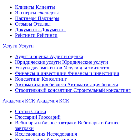
Клиенты
Клиенты
Эксперты
Эксперты
Партнеры
Партнеры
Отзывы
Отзывы
Документы
Документы
Рейтинги
Рейтинги
Услуги
Услуги
Аудит и оценка
Аудит и оценка
Юридические услуги
Юридические услуги
Услуги для эмитентов
Услуги для эмитентов
Финансы и инвестиции
Финансы и инвестиции
Консалтинг
Консалтинг
Автоматизация бизнеса
Автоматизация бизнеса
Строительный консалтинг
Строительный консалтинг
Академия КСК
Академия КСК
Статьи
Статьи
Глоссарий
Глоссарий
Вебинары и бизнес завтраки
Вебинары и бизнес
завтраки
Исследования
Исследования
Консультации
Консультации