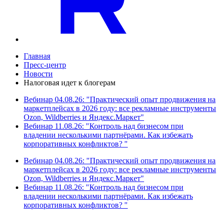
Главная
Пресс-центр
Новости
Налоговая идет к блогерам
Вебинар 04.08.26: "Практический опыт продвижения на
маркетплейсах в 2026 году: все рекламные инструменты
Ozon, Wildberries и Яндекс.Маркет"
Вебинар 11.08.26: "Контроль над бизнесом при
владении несколькими партнёрами. Как избежать
корпоративных конфликтов? "
Вебинар 04.08.26: "Практический опыт продвижения на
маркетплейсах в 2026 году: все рекламные инструменты
Ozon, Wildberries и Яндекс.Маркет"
Вебинар 11.08.26: "Контроль над бизнесом при
владении несколькими партнёрами. Как избежать
корпоративных конфликтов? "