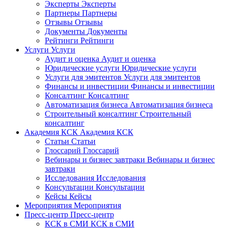
Эксперты
Эксперты
Партнеры
Партнеры
Отзывы
Отзывы
Документы
Документы
Рейтинги
Рейтинги
Услуги
Услуги
Аудит и оценка
Аудит и оценка
Юридические услуги
Юридические услуги
Услуги для эмитентов
Услуги для эмитентов
Финансы и инвестиции
Финансы и инвестиции
Консалтинг
Консалтинг
Автоматизация бизнеса
Автоматизация бизнеса
Строительный консалтинг
Строительный
консалтинг
Академия КСК
Академия КСК
Статьи
Статьи
Глоссарий
Глоссарий
Вебинары и бизнес завтраки
Вебинары и бизнес
завтраки
Исследования
Исследования
Консультации
Консультации
Кейсы
Кейсы
Мероприятия
Мероприятия
Пресс-центр
Пресс-центр
КСК в СМИ
КСК в СМИ