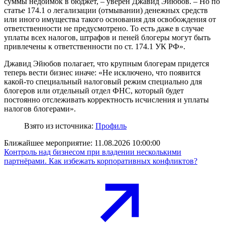
суммы недоимок в бюджет, – уверен Джавид Эйюбов. – Но по
статье 174.1 о легализации (отмывании) денежных средств
или иного имущества такого основания для освобождения от
ответственности не предусмотрено. То есть даже в случае
уплаты всех налогов, штрафов и пеней блогеры могут быть
привлечены к ответственности по ст. 174.1 УК РФ».
Джавид Эйюбов полагает, что крупным блогерам придется
теперь вести бизнес иначе: «Не исключено, что появится
какой-то специальный налоговый режим специально для
блогеров или отдельный отдел ФНС, который будет
постоянно отслеживать корректность исчисления и уплаты
налогов блогерами».
Взято из источника:
Профиль
Ближайшее мероприятие:
11.08.2026 10:00:00
Контроль над бизнесом при владении несколькими
партнёрами. Как избежать корпоративных конфликтов?