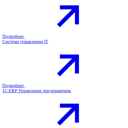
Подробнее
Система управления IT
Подробнее
1С:ERP Управление предприятием