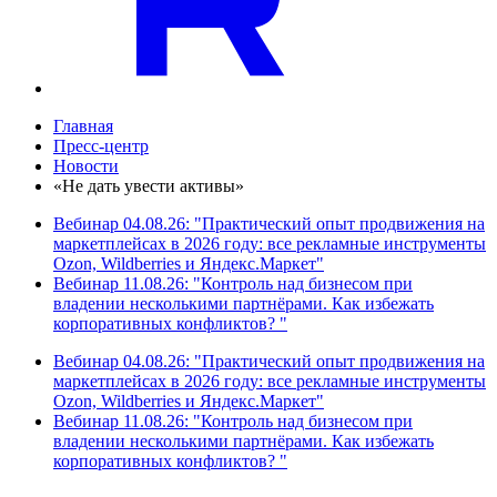
Главная
Пресс-центр
Новости
«Не дать увести активы»
Вебинар 04.08.26: "Практический опыт продвижения на
маркетплейсах в 2026 году: все рекламные инструменты
Ozon, Wildberries и Яндекс.Маркет"
Вебинар 11.08.26: "Контроль над бизнесом при
владении несколькими партнёрами. Как избежать
корпоративных конфликтов? "
Вебинар 04.08.26: "Практический опыт продвижения на
маркетплейсах в 2026 году: все рекламные инструменты
Ozon, Wildberries и Яндекс.Маркет"
Вебинар 11.08.26: "Контроль над бизнесом при
владении несколькими партнёрами. Как избежать
корпоративных конфликтов? "