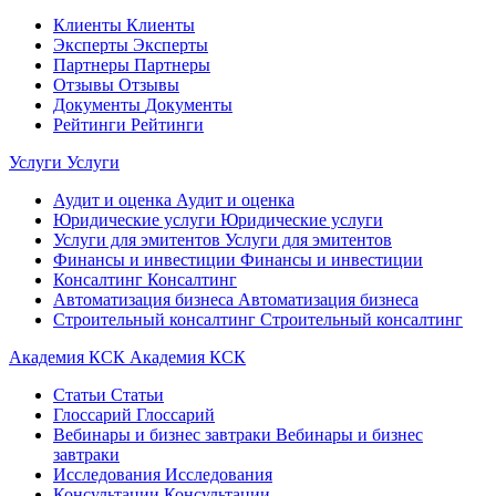
Клиенты
Клиенты
Эксперты
Эксперты
Партнеры
Партнеры
Отзывы
Отзывы
Документы
Документы
Рейтинги
Рейтинги
Услуги
Услуги
Аудит и оценка
Аудит и оценка
Юридические услуги
Юридические услуги
Услуги для эмитентов
Услуги для эмитентов
Финансы и инвестиции
Финансы и инвестиции
Консалтинг
Консалтинг
Автоматизация бизнеса
Автоматизация бизнеса
Строительный консалтинг
Строительный консалтинг
Академия КСК
Академия КСК
Статьи
Статьи
Глоссарий
Глоссарий
Вебинары и бизнес завтраки
Вебинары и бизнес
завтраки
Исследования
Исследования
Консультации
Консультации