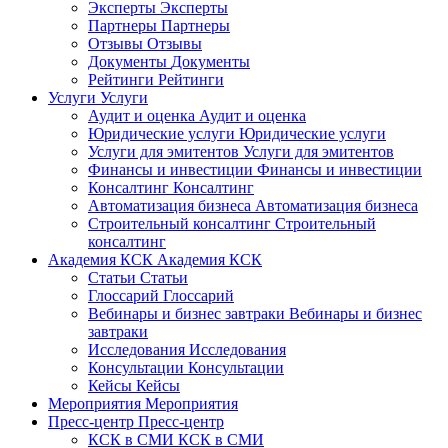
Эксперты
Эксперты
Партнеры
Партнеры
Отзывы
Отзывы
Документы
Документы
Рейтинги
Рейтинги
Услуги
Услуги
Аудит и оценка
Аудит и оценка
Юридические услуги
Юридические услуги
Услуги для эмитентов
Услуги для эмитентов
Финансы и инвестиции
Финансы и инвестиции
Консалтинг
Консалтинг
Автоматизация бизнеса
Автоматизация бизнеса
Строительный консалтинг
Строительный
консалтинг
Академия КСК
Академия КСК
Статьи
Статьи
Глоссарий
Глоссарий
Вебинары и бизнес завтраки
Вебинары и бизнес
завтраки
Исследования
Исследования
Консультации
Консультации
Кейсы
Кейсы
Мероприятия
Мероприятия
Пресс-центр
Пресс-центр
КСК в СМИ
КСК в СМИ