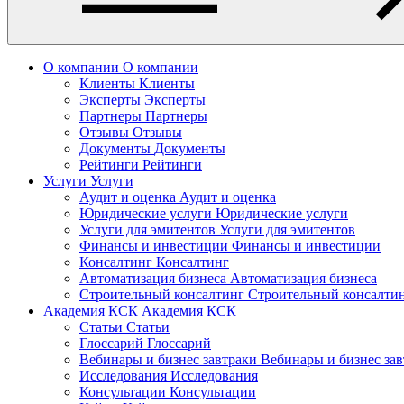
О компании
О компании
Клиенты
Клиенты
Эксперты
Эксперты
Партнеры
Партнеры
Отзывы
Отзывы
Документы
Документы
Рейтинги
Рейтинги
Услуги
Услуги
Аудит и оценка
Аудит и оценка
Юридические услуги
Юридические услуги
Услуги для эмитентов
Услуги для эмитентов
Финансы и инвестиции
Финансы и инвестиции
Консалтинг
Консалтинг
Автоматизация бизнеса
Автоматизация бизнеса
Строительный консалтинг
Строительный консалти
Академия КСК
Академия КСК
Статьи
Статьи
Глоссарий
Глоссарий
Вебинары и бизнес завтраки
Вебинары и бизнес за
Исследования
Исследования
Консультации
Консультации