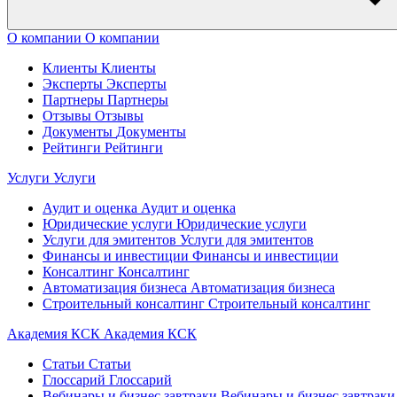
О компании
О компании
Клиенты
Клиенты
Эксперты
Эксперты
Партнеры
Партнеры
Отзывы
Отзывы
Документы
Документы
Рейтинги
Рейтинги
Услуги
Услуги
Аудит и оценка
Аудит и оценка
Юридические услуги
Юридические услуги
Услуги для эмитентов
Услуги для эмитентов
Финансы и инвестиции
Финансы и инвестиции
Консалтинг
Консалтинг
Автоматизация бизнеса
Автоматизация бизнеса
Строительный консалтинг
Строительный консалтинг
Академия КСК
Академия КСК
Статьи
Статьи
Глоссарий
Глоссарий
Вебинары и бизнес завтраки
Вебинары и бизнес завтраки