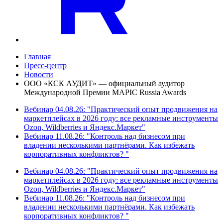
Главная
Пресс-центр
Новости
ООО «КСК АУДИТ» — официальный аудитор
Международной Премии MAPIC Russia Awards
Вебинар 04.08.26: "Практический опыт продвижения на
маркетплейсах в 2026 году: все рекламные инструменты
Ozon, Wildberries и Яндекс.Маркет"
Вебинар 11.08.26: "Контроль над бизнесом при
владении несколькими партнёрами. Как избежать
корпоративных конфликтов? "
Вебинар 04.08.26: "Практический опыт продвижения на
маркетплейсах в 2026 году: все рекламные инструменты
Ozon, Wildberries и Яндекс.Маркет"
Вебинар 11.08.26: "Контроль над бизнесом при
владении несколькими партнёрами. Как избежать
корпоративных конфликтов? "