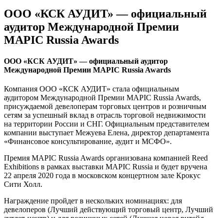
ООО «КСК АУДИТ» — официальный
аудитор Международной Премии
MAPIC Russia Awards
ООО «КСК АУДИТ» — официальный аудитор
Международной Премии MAPIC Russia Awards
Компания ООО «КСК АУДИТ» стала официальным
аудитором Международной Премии MAPIC Russia Awards,
присуждаемой девелоперам торговых центров и розничным
сетям за успешный вклад в отрасль торговой недвижимости
на территории России и СНГ. Официальным представителем
компании выступает Межуева Елена, директор департамента
«Финансовое консультирование, аудит и МСФО».
Премия MAPIC Russia Awards организована компанией Reed
Exhibitions в рамках выставки MAPIC Russia и будет вручена
22 апреля 2020 года в московском концертном зале Крокус
Сити Холл.
Награждение пройдет в нескольких номинациях: для
девелоперов (Лучший действующий торговый центр, Лучший