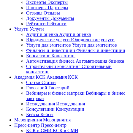
Эксперты
Эксперты
Партнеры
Партнеры
Отзывы
Отзывы
Документы
Документы
Рейтинги
Рейтинги
Услуги
Услуги
Аудит и оценка
Аудит и оценка
Юридические услуги
Юридические услуги
Услуги для эмитентов
Услуги для эмитентов
Финансы и инвестиции
Финансы и инвестиции
Консалтинг
Консалтинг
Автоматизация бизнеса
Автоматизация бизнеса
Строительный консалтинг
Строительный
консалтинг
Академия КСК
Академия КСК
Статьи
Статьи
Глоссарий
Глоссарий
Вебинары и бизнес завтраки
Вебинары и бизнес
завтраки
Исследования
Исследования
Консультации
Консультации
Кейсы
Кейсы
Мероприятия
Мероприятия
Пресс-центр
Пресс-центр
КСК в СМИ
КСК в СМИ