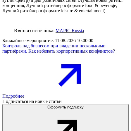
аутлет-центр) и для розничных сетей (Лучшая новая ритейл
концепция, Лучший ритейлер в формате food & beverage,
Лучший ритейлер в формате leisure & entertainment).
Взято из источника:
MAPIC Russia
Ближайшее мероприятие:
11.08.2026 10:00:00
Контроль над бизнесом при владении несколькими
партнёрами. Как избежать корпоративных конфликтов?
Подробнее
Подписаться на новые статьи
Оформить подписку