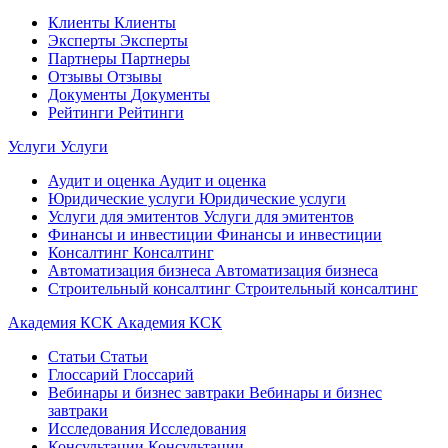
Клиенты
Клиенты
Эксперты
Эксперты
Партнеры
Партнеры
Отзывы
Отзывы
Документы
Документы
Рейтинги
Рейтинги
Услуги
Услуги
Аудит и оценка
Аудит и оценка
Юридические услуги
Юридические услуги
Услуги для эмитентов
Услуги для эмитентов
Финансы и инвестиции
Финансы и инвестиции
Консалтинг
Консалтинг
Автоматизация бизнеса
Автоматизация бизнеса
Строительный консалтинг
Строительный консалтинг
Академия КСК
Академия КСК
Статьи
Статьи
Глоссарий
Глоссарий
Вебинары и бизнес завтраки
Вебинары и бизнес
завтраки
Исследования
Исследования
Консультации
Консультации