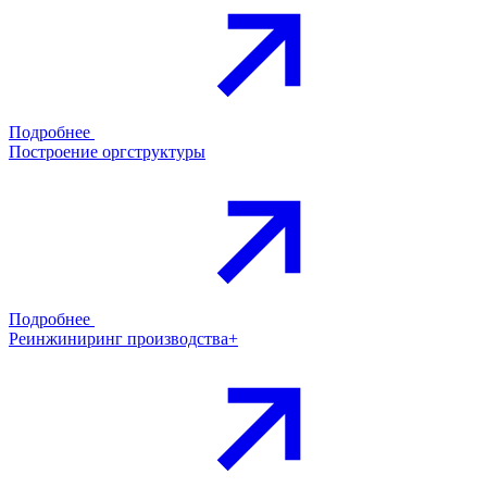
Подробнее
Построение оргструктуры
Подробнее
Реинжиниринг производства+