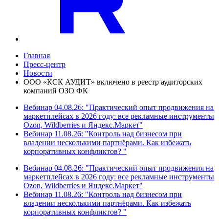
Главная
Пресс-центр
Новости
ООО «КСК АУДИТ» включено в реестр аудиторских
компаний ОЗО ФК
Вебинар 04.08.26: "Практический опыт продвижения на
маркетплейсах в 2026 году: все рекламные инструменты
Ozon, Wildberries и Яндекс.Маркет"
Вебинар 11.08.26: "Контроль над бизнесом при
владении несколькими партнёрами. Как избежать
корпоративных конфликтов? "
Вебинар 04.08.26: "Практический опыт продвижения на
маркетплейсах в 2026 году: все рекламные инструменты
Ozon, Wildberries и Яндекс.Маркет"
Вебинар 11.08.26: "Контроль над бизнесом при
владении несколькими партнёрами. Как избежать
корпоративных конфликтов? "