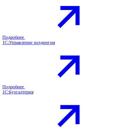
Подробнее
1С:Управление холдингом
Подробнее
1С:Бухгалтерия