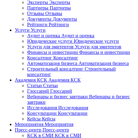
Эксперты
Эксперты
Партнеры
Партнеры
Отзывы
Отзывы
Документы
Документы
Рейтинги
Рейтинги
Услуги
Услуги
Аудит и оценка
Аудит и оценка
Юридические услуги
Юридические услуги
Услуги для эмитентов
Услуги для эмитентов
Финансы и инвестиции
Финансы и инвестиции
Консалтинг
Консалтинг
Автоматизация бизнеса
Автоматизация бизнеса
Строительный консалтинг
Строительный
консалтинг
Академия КСК
Академия КСК
Статьи
Статьи
Глоссарий
Глоссарий
Вебинары и бизнес завтраки
Вебинары и бизнес
завтраки
Исследования
Исследования
Консультации
Консультации
Кейсы
Кейсы
Мероприятия
Мероприятия
Пресс-центр
Пресс-центр
КСК в СМИ
КСК в СМИ