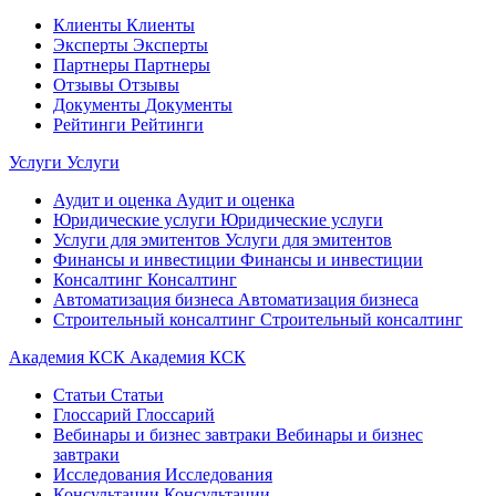
Клиенты
Клиенты
Эксперты
Эксперты
Партнеры
Партнеры
Отзывы
Отзывы
Документы
Документы
Рейтинги
Рейтинги
Услуги
Услуги
Аудит и оценка
Аудит и оценка
Юридические услуги
Юридические услуги
Услуги для эмитентов
Услуги для эмитентов
Финансы и инвестиции
Финансы и инвестиции
Консалтинг
Консалтинг
Автоматизация бизнеса
Автоматизация бизнеса
Строительный консалтинг
Строительный консалтинг
Академия КСК
Академия КСК
Статьи
Статьи
Глоссарий
Глоссарий
Вебинары и бизнес завтраки
Вебинары и бизнес
завтраки
Исследования
Исследования
Консультации
Консультации