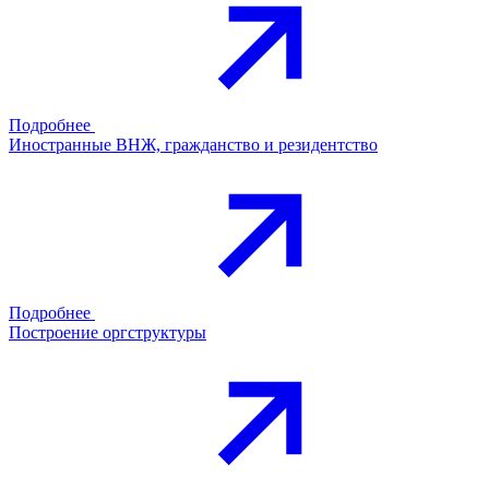
Подробнее
Иностранные ВНЖ, гражданство и резидентство
Подробнее
Построение оргструктуры