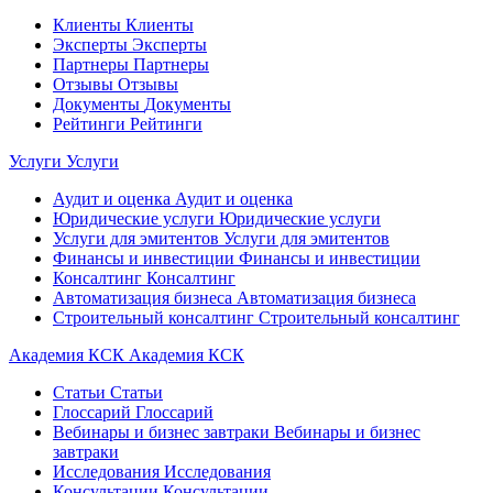
Клиенты
Клиенты
Эксперты
Эксперты
Партнеры
Партнеры
Отзывы
Отзывы
Документы
Документы
Рейтинги
Рейтинги
Услуги
Услуги
Аудит и оценка
Аудит и оценка
Юридические услуги
Юридические услуги
Услуги для эмитентов
Услуги для эмитентов
Финансы и инвестиции
Финансы и инвестиции
Консалтинг
Консалтинг
Автоматизация бизнеса
Автоматизация бизнеса
Строительный консалтинг
Строительный консалтинг
Академия КСК
Академия КСК
Статьи
Статьи
Глоссарий
Глоссарий
Вебинары и бизнес завтраки
Вебинары и бизнес
завтраки
Исследования
Исследования
Консультации
Консультации