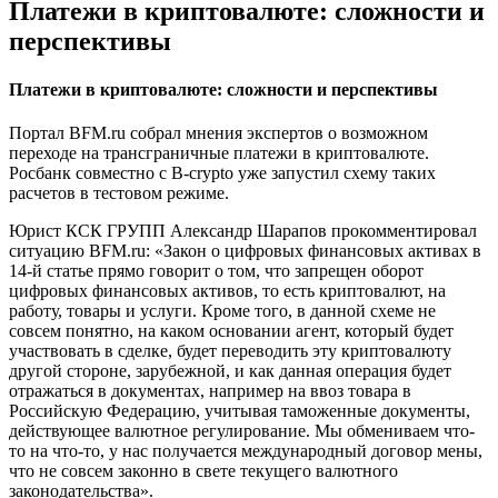
Платежи в криптовалюте: сложности и
перспективы
Платежи в криптовалюте: сложности и перспективы
Портал BFM.ru собрал мнения экспертов о возможном
переходе на трансграничные платежи в криптовалюте.
Росбанк совместно с B-crypto уже запустил схему таких
расчетов в тестовом режиме.
Юрист КСК ГРУПП Александр Шарапов прокомментировал
ситуацию BFM.ru: «Закон о цифровых финансовых активах в
14-й статье прямо говорит о том, что запрещен оборот
цифровых финансовых активов, то есть криптовалют, на
работу, товары и услуги. Кроме того, в данной схеме не
совсем понятно, на каком основании агент, который будет
участвовать в сделке, будет переводить эту криптовалюту
другой стороне, зарубежной, и как данная операция будет
отражаться в документах, например на ввоз товара в
Российскую Федерацию, учитывая таможенные документы,
действующее валютное регулирование. Мы обмениваем что-
то на что-то, у нас получается международный договор мены,
что не совсем законно в свете текущего валютного
законодательства».