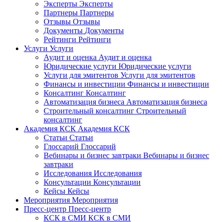
Эксперты
Эксперты
Партнеры
Партнеры
Отзывы
Отзывы
Документы
Документы
Рейтинги
Рейтинги
Услуги
Услуги
Аудит и оценка
Аудит и оценка
Юридические услуги
Юридические услуги
Услуги для эмитентов
Услуги для эмитентов
Финансы и инвестиции
Финансы и инвестиции
Консалтинг
Консалтинг
Автоматизация бизнеса
Автоматизация бизнеса
Строительный консалтинг
Строительный
консалтинг
Академия КСК
Академия КСК
Статьи
Статьи
Глоссарий
Глоссарий
Вебинары и бизнес завтраки
Вебинары и бизнес
завтраки
Исследования
Исследования
Консультации
Консультации
Кейсы
Кейсы
Мероприятия
Мероприятия
Пресс-центр
Пресс-центр
КСК в СМИ
КСК в СМИ