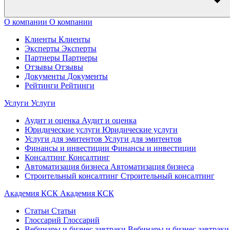
О компании
О компании
Клиенты
Клиенты
Эксперты
Эксперты
Партнеры
Партнеры
Отзывы
Отзывы
Документы
Документы
Рейтинги
Рейтинги
Услуги
Услуги
Аудит и оценка
Аудит и оценка
Юридические услуги
Юридические услуги
Услуги для эмитентов
Услуги для эмитентов
Финансы и инвестиции
Финансы и инвестиции
Консалтинг
Консалтинг
Автоматизация бизнеса
Автоматизация бизнеса
Строительный консалтинг
Строительный консалтинг
Академия КСК
Академия КСК
Статьи
Статьи
Глоссарий
Глоссарий
Вебинары и бизнес завтраки
Вебинары и бизнес завтраки