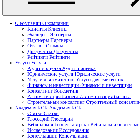
О компании
О компании
Клиенты
Клиенты
Эксперты
Эксперты
Партнеры
Партнеры
Отзывы
Отзывы
Документы
Документы
Рейтинги
Рейтинги
Услуги
Услуги
Аудит и оценка
Аудит и оценка
Юридические услуги
Юридические услуги
Услуги для эмитентов
Услуги для эмитентов
Финансы и инвестиции
Финансы и инвестиции
Консалтинг
Консалтинг
Автоматизация бизнеса
Автоматизация бизнеса
Строительный консалтинг
Строительный консалти
Академия КСК
Академия КСК
Статьи
Статьи
Глоссарий
Глоссарий
Вебинары и бизнес завтраки
Вебинары и бизнес за
Исследования
Исследования
Консультации
Консультации