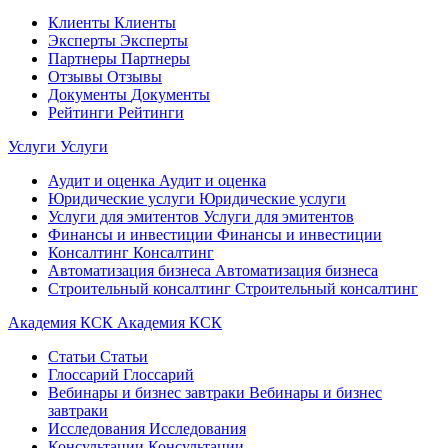
Клиенты
Клиенты
Эксперты
Эксперты
Партнеры
Партнеры
Отзывы
Отзывы
Документы
Документы
Рейтинги
Рейтинги
Услуги
Услуги
Аудит и оценка
Аудит и оценка
Юридические услуги
Юридические услуги
Услуги для эмитентов
Услуги для эмитентов
Финансы и инвестиции
Финансы и инвестиции
Консалтинг
Консалтинг
Автоматизация бизнеса
Автоматизация бизнеса
Строительный консалтинг
Строительный консалтинг
Академия КСК
Академия КСК
Статьи
Статьи
Глоссарий
Глоссарий
Вебинары и бизнес завтраки
Вебинары и бизнес
завтраки
Исследования
Исследования
Консультации
Консультации