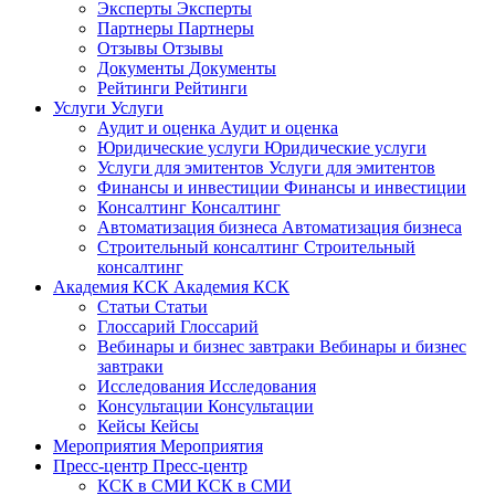
Эксперты
Эксперты
Партнеры
Партнеры
Отзывы
Отзывы
Документы
Документы
Рейтинги
Рейтинги
Услуги
Услуги
Аудит и оценка
Аудит и оценка
Юридические услуги
Юридические услуги
Услуги для эмитентов
Услуги для эмитентов
Финансы и инвестиции
Финансы и инвестиции
Консалтинг
Консалтинг
Автоматизация бизнеса
Автоматизация бизнеса
Строительный консалтинг
Строительный
консалтинг
Академия КСК
Академия КСК
Статьи
Статьи
Глоссарий
Глоссарий
Вебинары и бизнес завтраки
Вебинары и бизнес
завтраки
Исследования
Исследования
Консультации
Консультации
Кейсы
Кейсы
Мероприятия
Мероприятия
Пресс-центр
Пресс-центр
КСК в СМИ
КСК в СМИ