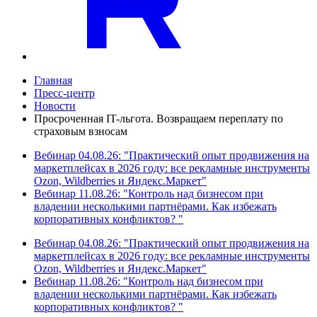
Главная
Пресс-центр
Новости
Просроченная IT-льгота. Возвращаем переплату по
страховым взносам
Вебинар 04.08.26: "Практический опыт продвижения на
маркетплейсах в 2026 году: все рекламные инструменты
Ozon, Wildberries и Яндекс.Маркет"
Вебинар 11.08.26: "Контроль над бизнесом при
владении несколькими партнёрами. Как избежать
корпоративных конфликтов? "
Вебинар 04.08.26: "Практический опыт продвижения на
маркетплейсах в 2026 году: все рекламные инструменты
Ozon, Wildberries и Яндекс.Маркет"
Вебинар 11.08.26: "Контроль над бизнесом при
владении несколькими партнёрами. Как избежать
корпоративных конфликтов? "