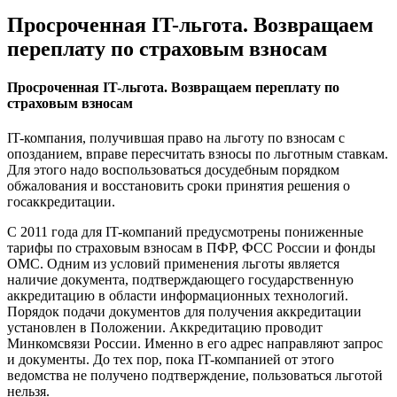
Просроченная IT-льгота. Возвращаем
переплату по страховым взносам
Просроченная IT-льгота. Возвращаем переплату по
страховым взносам
IT-компания, получившая право на льготу по взносам с
опозданием, вправе пересчитать взносы по льготным ставкам.
Для этого надо воспользоваться досудебным порядком
обжалования и восстановить сроки принятия решения о
госаккредитации.
С 2011 года для IT-компаний предусмотрены пониженные
тарифы по страховым взносам в ПФР, ФСС России и фонды
ОМС. Одним из условий применения льготы является
наличие документа, подтверждающего государственную
аккредитацию в области информационных технологий.
Порядок подачи документов для получения аккредитации
установлен в Положении. Аккредитацию проводит
Минкомсвязи России. Именно в его адрес направляют запрос
и документы. До тех пор, пока IT-компанией от этого
ведомства не получено подтверждение, пользоваться льготой
нельзя.