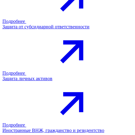
Подробнее
Защита от субсидиарной ответственности
Подробнее
Защита личных активов
Подробнее
Иностранные ВНЖ, гражданство и резидентство