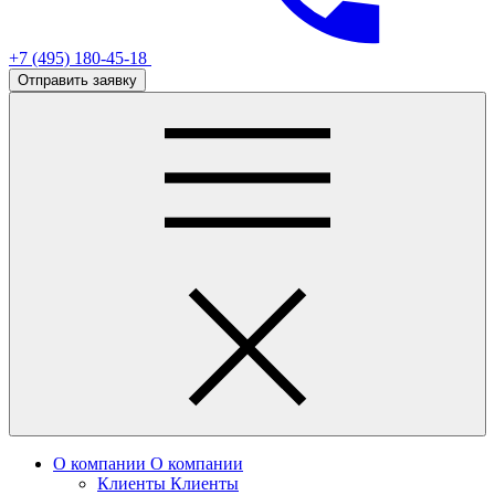
+7 (495) 180-45-18
Отправить заявку
О компании
О компании
Клиенты
Клиенты