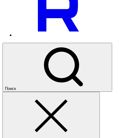
Поиск