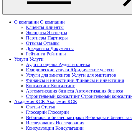
О компании
О компании
Клиенты
Клиенты
Эксперты
Эксперты
Партнеры
Партнеры
Отзывы
Отзывы
Документы
Документы
Рейтинги
Рейтинги
Услуги
Услуги
Аудит и оценка
Аудит и оценка
Юридические услуги
Юридические услуги
Услуги для эмитентов
Услуги для эмитентов
Финансы и инвестиции
Финансы и инвестиции
Консалтинг
Консалтинг
Автоматизация бизнеса
Автоматизация бизнеса
Строительный консалтинг
Строительный консалти
Академия КСК
Академия КСК
Статьи
Статьи
Глоссарий
Глоссарий
Вебинары и бизнес завтраки
Вебинары и бизнес за
Исследования
Исследования
Консультации
Консультации