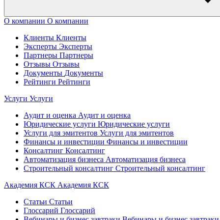
О компании
О компании
Клиенты
Клиенты
Эксперты
Эксперты
Партнеры
Партнеры
Отзывы
Отзывы
Документы
Документы
Рейтинги
Рейтинги
Услуги
Услуги
Аудит и оценка
Аудит и оценка
Юридические услуги
Юридические услуги
Услуги для эмитентов
Услуги для эмитентов
Финансы и инвестиции
Финансы и инвестиции
Консалтинг
Консалтинг
Автоматизация бизнеса
Автоматизация бизнеса
Строительный консалтинг
Строительный консалтинг
Академия КСК
Академия КСК
Статьи
Статьи
Глоссарий
Глоссарий
Вебинары и бизнес завтраки
Вебинары и бизнес завтраки