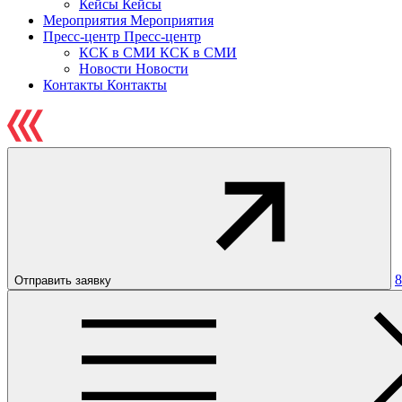
Кейсы
Кейсы
Мероприятия
Мероприятия
Пресс-центр
Пресс-центр
КСК в СМИ
КСК в СМИ
Новости
Новости
Контакты
Контакты
8
Отправить заявку