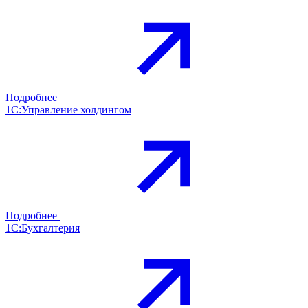
Подробнее
1С:Управление холдингом
Подробнее
1С:Бухгалтерия