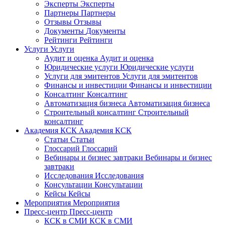
Эксперты
Эксперты
Партнеры
Партнеры
Отзывы
Отзывы
Документы
Документы
Рейтинги
Рейтинги
Услуги
Услуги
Аудит и оценка
Аудит и оценка
Юридические услуги
Юридические услуги
Услуги для эмитентов
Услуги для эмитентов
Финансы и инвестиции
Финансы и инвестиции
Консалтинг
Консалтинг
Автоматизация бизнеса
Автоматизация бизнеса
Строительный консалтинг
Строительный
консалтинг
Академия КСК
Академия КСК
Статьи
Статьи
Глоссарий
Глоссарий
Вебинары и бизнес завтраки
Вебинары и бизнес
завтраки
Исследования
Исследования
Консультации
Консультации
Кейсы
Кейсы
Мероприятия
Мероприятия
Пресс-центр
Пресс-центр
КСК в СМИ
КСК в СМИ