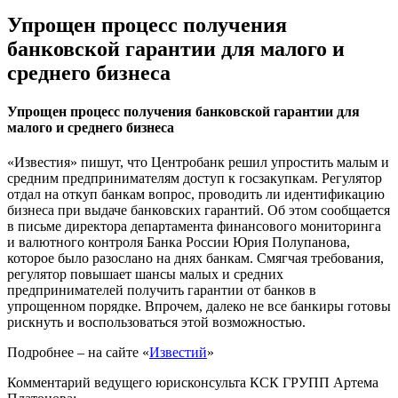
Упрощен процесс получения
банковской гарантии для малого и
среднего бизнеса
Упрощен процесс получения банковской гарантии для
малого и среднего бизнеса
«Известия» пишут, что Центробанк решил упростить малым и
средним предпринимателям доступ к госзакупкам. Регулятор
отдал на откуп банкам вопрос, проводить ли идентификацию
бизнеса при выдаче банковских гарантий. Об этом сообщается
в письме директора департамента финансового мониторинга
и валютного контроля Банка России Юрия Полупанова,
которое было разослано на днях банкам. Смягчая требования,
регулятор повышает шансы малых и средних
предпринимателей получить гарантии от банков в
упрощенном порядке. Впрочем, далеко не все банкиры готовы
рискнуть и воспользоваться этой возможностью.
Подробнее – на сайте «
Известий
»
Комментарий ведущего юрисконсульта КСК ГРУПП Артема