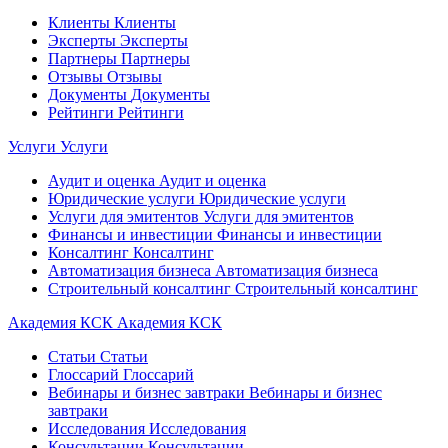
Клиенты
Клиенты
Эксперты
Эксперты
Партнеры
Партнеры
Отзывы
Отзывы
Документы
Документы
Рейтинги
Рейтинги
Услуги
Услуги
Аудит и оценка
Аудит и оценка
Юридические услуги
Юридические услуги
Услуги для эмитентов
Услуги для эмитентов
Финансы и инвестиции
Финансы и инвестиции
Консалтинг
Консалтинг
Автоматизация бизнеса
Автоматизация бизнеса
Строительный консалтинг
Строительный консалтинг
Академия КСК
Академия КСК
Статьи
Статьи
Глоссарий
Глоссарий
Вебинары и бизнес завтраки
Вебинары и бизнес
завтраки
Исследования
Исследования
Консультации
Консультации