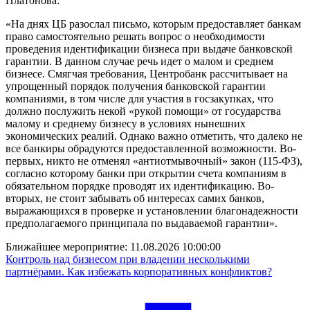
Платонова:
«На днях ЦБ разослал письмо, которым предоставляет банкам
право самостоятельно решать вопрос о необходимости
проведения идентификации бизнеса при выдаче банковской
гарантии. В данном случае речь идет о малом и среднем
бизнесе. Смягчая требования, Центробанк рассчитывает на
упрощенный порядок получения банковской гарантии
компаниями, в том числе для участия в госзакупках, что
должно послужить некой «рукой помощи» от государства
малому и среднему бизнесу в условиях нынешних
экономических реалий. Однако важно отметить, что далеко не
все банкиры обрадуются предоставленной возможности. Во-
первых, никто не отменял «антиотмывочный» закон (115-ФЗ),
согласно которому банки при открытии счета компаниям в
обязательном порядке проводят их идентификацию. Во-
вторых, не стоит забывать об интересах самих банков,
выражающихся в проверке и установлении благонадежности
предполагаемого принципала по выдаваемой гарантии».
Ближайшее мероприятие:
11.08.2026 10:00:00
Контроль над бизнесом при владении несколькими
партнёрами. Как избежать корпоративных конфликтов?