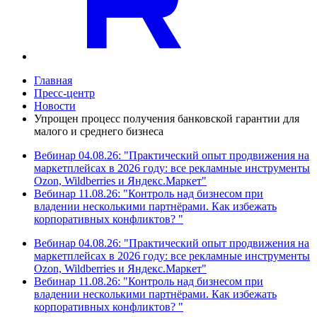
Главная
Пресс-центр
Новости
Упрощен процесс получения банковской гарантии для
малого и среднего бизнеса
Вебинар 04.08.26: "Практический опыт продвижения на
маркетплейсах в 2026 году: все рекламные инструменты
Ozon, Wildberries и Яндекс.Маркет"
Вебинар 11.08.26: "Контроль над бизнесом при
владении несколькими партнёрами. Как избежать
корпоративных конфликтов? "
Вебинар 04.08.26: "Практический опыт продвижения на
маркетплейсах в 2026 году: все рекламные инструменты
Ozon, Wildberries и Яндекс.Маркет"
Вебинар 11.08.26: "Контроль над бизнесом при
владении несколькими партнёрами. Как избежать
корпоративных конфликтов? "