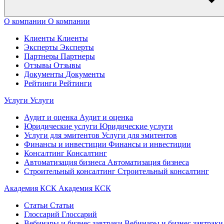
О компании
О компании
Клиенты
Клиенты
Эксперты
Эксперты
Партнеры
Партнеры
Отзывы
Отзывы
Документы
Документы
Рейтинги
Рейтинги
Услуги
Услуги
Аудит и оценка
Аудит и оценка
Юридические услуги
Юридические услуги
Услуги для эмитентов
Услуги для эмитентов
Финансы и инвестиции
Финансы и инвестиции
Консалтинг
Консалтинг
Автоматизация бизнеса
Автоматизация бизнеса
Строительный консалтинг
Строительный консалтинг
Академия КСК
Академия КСК
Статьи
Статьи
Глоссарий
Глоссарий
Вебинары и бизнес завтраки
Вебинары и бизнес завтраки