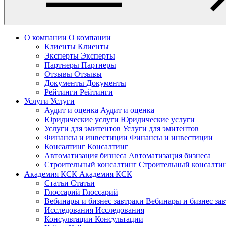
О компании
О компании
Клиенты
Клиенты
Эксперты
Эксперты
Партнеры
Партнеры
Отзывы
Отзывы
Документы
Документы
Рейтинги
Рейтинги
Услуги
Услуги
Аудит и оценка
Аудит и оценка
Юридические услуги
Юридические услуги
Услуги для эмитентов
Услуги для эмитентов
Финансы и инвестиции
Финансы и инвестиции
Консалтинг
Консалтинг
Автоматизация бизнеса
Автоматизация бизнеса
Строительный консалтинг
Строительный консалти
Академия КСК
Академия КСК
Статьи
Статьи
Глоссарий
Глоссарий
Вебинары и бизнес завтраки
Вебинары и бизнес за
Исследования
Исследования
Консультации
Консультации