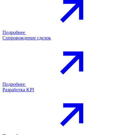
Подробнее
Сопровождение сделок
Подробнее
Разработка KPI