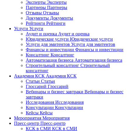
Эксперты
Эксперты
Партнеры
Партнеры
Отзывы
Отзывы
Документы
Документы
Рейтинги
Рейтинги
Услуги
Услуги
Аудит и оценка
Аудит и оценка
Юридические услуги
Юридические услуги
Услуги для эмитентов
Услуги для эмитентов
Финансы и инвестиции
Финансы и инвестиции
Консалтинг
Консалтинг
Автоматизация бизнеса
Автоматизация бизнеса
Строительный консалтинг
Строительный
консалтинг
Академия КСК
Академия КСК
Статьи
Статьи
Глоссарий
Глоссарий
Вебинары и бизнес завтраки
Вебинары и бизнес
завтраки
Исследования
Исследования
Консультации
Консультации
Кейсы
Кейсы
Мероприятия
Мероприятия
Пресс-центр
Пресс-центр
КСК в СМИ
КСК в СМИ