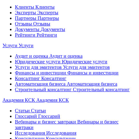
Клиенты
Клиенты
Эксперты
Эксперты
Партнеры
Партнеры
Отзывы
Отзывы
Документы
Документы
Рейтинги
Рейтинги
Услуги
Услуги
Аудит и оценка
Аудит и оценка
Юридические услуги
Юридические услуги
Услуги для эмитентов
Услуги для эмитентов
Финансы и инвестиции
Финансы и инвестиции
Консалтинг
Консалтинг
Автоматизация бизнеса
Автоматизация бизнеса
Строительный консалтинг
Строительный консалтинг
Академия КСК
Академия КСК
Статьи
Статьи
Глоссарий
Глоссарий
Вебинары и бизнес завтраки
Вебинары и бизнес
завтраки
Исследования
Исследования
Консультации
Консультации