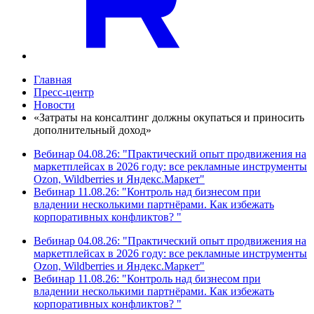
Главная
Пресс-центр
Новости
«Затраты на консалтинг должны окупаться и приносить
дополнительный доход»
Вебинар 04.08.26: "Практический опыт продвижения на
маркетплейсах в 2026 году: все рекламные инструменты
Ozon, Wildberries и Яндекс.Маркет"
Вебинар 11.08.26: "Контроль над бизнесом при
владении несколькими партнёрами. Как избежать
корпоративных конфликтов? "
Вебинар 04.08.26: "Практический опыт продвижения на
маркетплейсах в 2026 году: все рекламные инструменты
Ozon, Wildberries и Яндекс.Маркет"
Вебинар 11.08.26: "Контроль над бизнесом при
владении несколькими партнёрами. Как избежать
корпоративных конфликтов? "