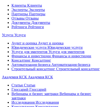
Клиенты
Клиенты
Эксперты
Эксперты
Партнеры
Партнеры
Отзывы
Отзывы
Документы
Документы
Рейтинги
Рейтинги
Услуги
Услуги
Аудит и оценка
Аудит и оценка
Юридические услуги
Юридические услуги
Услуги для эмитентов
Услуги для эмитентов
Финансы и инвестиции
Финансы и инвестиции
Консалтинг
Консалтинг
Автоматизация бизнеса
Автоматизация бизнеса
Строительный консалтинг
Строительный консалтинг
Академия КСК
Академия КСК
Статьи
Статьи
Глоссарий
Глоссарий
Вебинары и бизнес завтраки
Вебинары и бизнес
завтраки
Исследования
Исследования
Консультации
Консультации