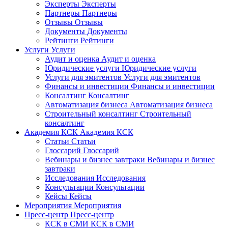
Эксперты
Эксперты
Партнеры
Партнеры
Отзывы
Отзывы
Документы
Документы
Рейтинги
Рейтинги
Услуги
Услуги
Аудит и оценка
Аудит и оценка
Юридические услуги
Юридические услуги
Услуги для эмитентов
Услуги для эмитентов
Финансы и инвестиции
Финансы и инвестиции
Консалтинг
Консалтинг
Автоматизация бизнеса
Автоматизация бизнеса
Строительный консалтинг
Строительный
консалтинг
Академия КСК
Академия КСК
Статьи
Статьи
Глоссарий
Глоссарий
Вебинары и бизнес завтраки
Вебинары и бизнес
завтраки
Исследования
Исследования
Консультации
Консультации
Кейсы
Кейсы
Мероприятия
Мероприятия
Пресс-центр
Пресс-центр
КСК в СМИ
КСК в СМИ