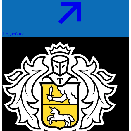
Подробнее
Тинькофф Банк