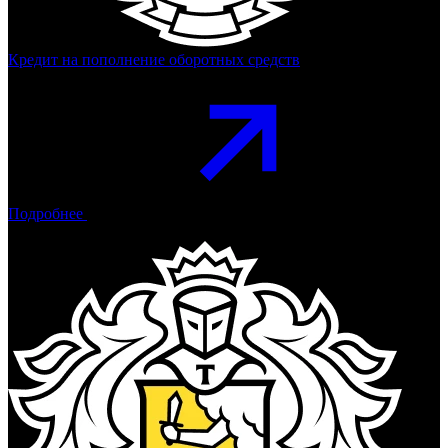
Кредит на пополнение оборотных средств
Подробнее
Тинькофф Банк