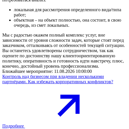
локальная для рассмотрения определенного вида/типа
работ;
объектная – на объект полностью, она состоит, в свою
очередь, из смет локальных.
Мы с радостью окажем полный комплекс услуг, вне
зависимости от уровня сложности задач, которые стоят перед
заказчиком, отталкиваясь от особенностей текущей ситуации.
Вы останетесь удовлетворены сотрудничеством, так как
оцените по достоинству нашу клиентоориентированную
политику, оперативность и готовность идти навстречу, плюс,
конечно, достойный уровень профессионализма.
Ближайшее мероприятие:
11.08.2026 10:00:00
Контроль над бизнесом при владении несколькими
партнёрами. Как избежать корпоративных конфликтов?
Подробнее