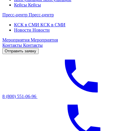
Кейсы
Кейсы
Пресс-центр
Пресс-центр
КСК в СМИ
КСК в СМИ
Новости
Новости
Мероприятия
Мероприятия
Контакты
Контакты
Отправить заявку
8 (800) 551-06-96