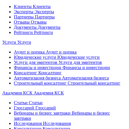
Клиенты
Клиенты
Эксперты
Эксперты
Партнеры
Партнеры
Отзывы
Отзывы
Документы
Документы
Рейтинги
Рейтинги
Услуги
Услуги
Аудит и оценка
Аудит и оценка
Юридические услуги
Юридические услуги
Услуги для эмитентов
Услуги для эмитентов
Финансы и инвестиции
Финансы и инвестиции
Консалтинг
Консалтинг
Автоматизация бизнеса
Автоматизация бизнеса
Строительный консалтинг
Строительный консалтинг
Академия КСК
Академия КСК
Статьи
Статьи
Глоссарий
Глоссарий
Вебинары и бизнес завтраки
Вебинары и бизнес
завтраки
Исследования
Исследования
Консультации
Консультации