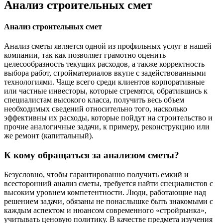
Анализ строительных смет
Анализ строительных смет
Анализ сметы является одной из профильных услуг в нашей
компании, так как позволяет грамотно оценить
целесообразность текущих расходов, а также корректность
выбора работ, стройматериалов вкупе с задействованными
технологиями. Чаще всего среди клиентов корпоративные
или частные инвесторы, которые стремятся, обратившись к
специалистам высокого класса, получить весь объем
необходимых сведений относительно того, насколько
эффективны их расходы, которые пойдут на строительство и
прочие аналогичные задачи, к примеру, реконструкцию или
же ремонт (капитальный).
К кому обращаться за анализом сметы?
Безусловно, чтобы гарантированно получить емкий и
всесторонний анализ сметы, требуется найти специалистов с
высоким уровнем компетентности. Люди, работающие над
решением задачи, обязаны не понаслышке быть знакомыми с
каждым аспектом и нюансом современного «стройрынка»,
учитывать ценовую политику. В качестве предмета изучения