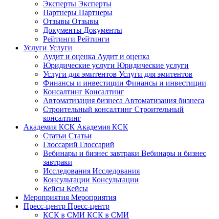
Эксперты
Эксперты
Партнеры
Партнеры
Отзывы
Отзывы
Документы
Документы
Рейтинги
Рейтинги
Услуги
Услуги
Аудит и оценка
Аудит и оценка
Юридические услуги
Юридические услуги
Услуги для эмитентов
Услуги для эмитентов
Финансы и инвестиции
Финансы и инвестиции
Консалтинг
Консалтинг
Автоматизация бизнеса
Автоматизация бизнеса
Строительный консалтинг
Строительный
консалтинг
Академия КСК
Академия КСК
Статьи
Статьи
Глоссарий
Глоссарий
Вебинары и бизнес завтраки
Вебинары и бизнес
завтраки
Исследования
Исследования
Консультации
Консультации
Кейсы
Кейсы
Мероприятия
Мероприятия
Пресс-центр
Пресс-центр
КСК в СМИ
КСК в СМИ