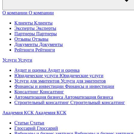
О компании
О компании
Клиенты
Клиенты
Эксперты
Эксперты
Партнеры
Партнеры
Отзывы
Отзывы
Документы
Документы
Рейтинги
Рейтинги
Услуги
Услуги
Аудит и оценка
Аудит и оценка
Юридические услуги
Юридические услуги
Услуги для эмитентов
Услуги для эмитентов
Финансы и инвестиции
Финансы и инвестиции
Консалтинг
Консалтинг
Автоматизация бизнеса
Автоматизация бизнеса
Строительный консалтинг
Строительный консалтинг
Академия КСК
Академия КСК
Статьи
Статьи
Глоссарий
Глоссарий
Вебинары и бизнес завтраки
Вебинары и бизнес завтраки