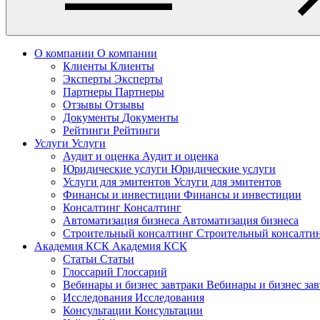
О компании
О компании
Клиенты
Клиенты
Эксперты
Эксперты
Партнеры
Партнеры
Отзывы
Отзывы
Документы
Документы
Рейтинги
Рейтинги
Услуги
Услуги
Аудит и оценка
Аудит и оценка
Юридические услуги
Юридические услуги
Услуги для эмитентов
Услуги для эмитентов
Финансы и инвестиции
Финансы и инвестиции
Консалтинг
Консалтинг
Автоматизация бизнеса
Автоматизация бизнеса
Строительный консалтинг
Строительный консалти
Академия КСК
Академия КСК
Статьи
Статьи
Глоссарий
Глоссарий
Вебинары и бизнес завтраки
Вебинары и бизнес за
Исследования
Исследования
Консультации
Консультации