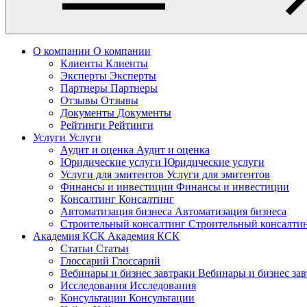
О компании
О компании
Клиенты
Клиенты
Эксперты
Эксперты
Партнеры
Партнеры
Отзывы
Отзывы
Документы
Документы
Рейтинги
Рейтинги
Услуги
Услуги
Аудит и оценка
Аудит и оценка
Юридические услуги
Юридические услуги
Услуги для эмитентов
Услуги для эмитентов
Финансы и инвестиции
Финансы и инвестиции
Консалтинг
Консалтинг
Автоматизация бизнеса
Автоматизация бизнеса
Строительный консалтинг
Строительный консалти
Академия КСК
Академия КСК
Статьи
Статьи
Глоссарий
Глоссарий
Вебинары и бизнес завтраки
Вебинары и бизнес за
Исследования
Исследования
Консультации
Консультации