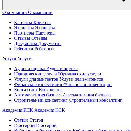
О компании
О компании
Клиенты
Клиенты
Эксперты
Эксперты
Партнеры
Партнеры
Отзывы
Отзывы
Документы
Документы
Рейтинги
Рейтинги
Услуги
Услуги
Аудит и оценка
Аудит и оценка
Юридические услуги
Юридические услуги
Услуги для эмитентов
Услуги для эмитентов
Финансы и инвестиции
Финансы и инвестиции
Консалтинг
Консалтинг
Автоматизация бизнеса
Автоматизация бизнеса
Строительный консалтинг
Строительный консалтинг
Академия КСК
Академия КСК
Статьи
Статьи
Глоссарий
Глоссарий
Вебинары и бизнес завтраки
Вебинары и бизнес завтраки