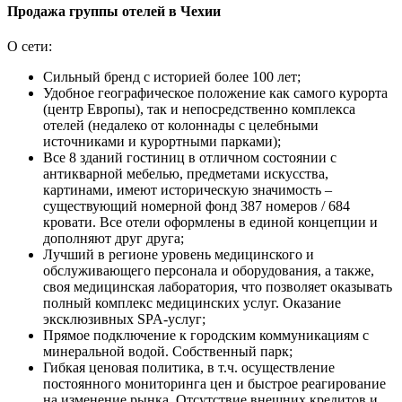
Продажа группы отелей в Чехии
О сети:
Сильный бренд с историей более 100 лет;
Удобное географическое положение как самого курорта
(центр Европы), так и непосредственно комплекса
отелей (недалеко от колоннады с целебными
источниками и курортными парками);
Все 8 зданий гостиниц в отличном состоянии с
антикварной мебелью, предметами искусства,
картинами, имеют историческую значимость –
существующий номерной фонд 387 номеров / 684
кровати. Все отели оформлены в единой концепции и
дополняют друг друга;
Лучший в регионе уровень медицинского и
обслуживающего персонала и оборудования, а также,
своя медицинская лаборатория, что позволяет оказывать
полный комплекс медицинских услуг. Оказание
эксклюзивных SPA-услуг;
Прямое подключение к городским коммуникациям с
минеральной водой. Собственный парк;
Гибкая ценовая политика, в т.ч. осуществление
постоянного мониторинга цен и быстрое реагирование
на изменение рынка. Отсутствие внешних кредитов и