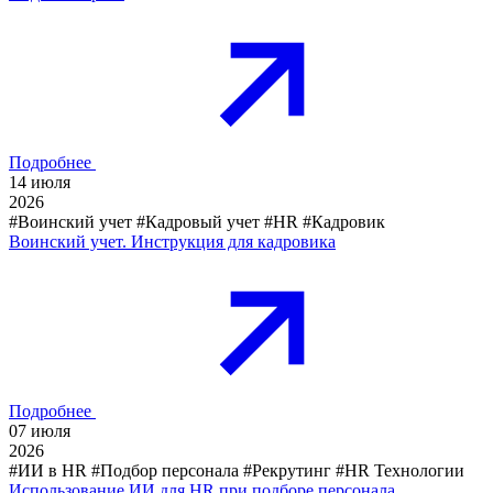
Подробнее
14
июля
2026
#Воинский учет
#Кадровый учет
#HR
#Кадровик
Воинский учет. Инструкция для кадровика
Подробнее
07
июля
2026
#ИИ в HR
#Подбор персонала
#Рекрутинг
#HR Технологии
Использование ИИ для HR при подборе персонала