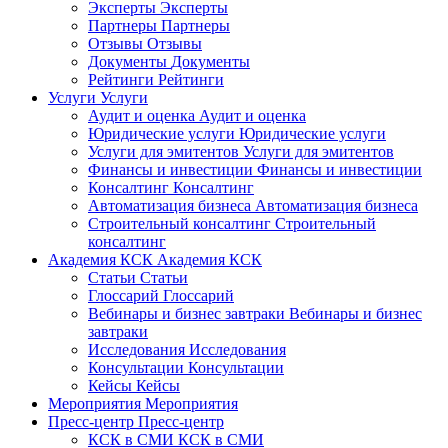
Эксперты
Эксперты
Партнеры
Партнеры
Отзывы
Отзывы
Документы
Документы
Рейтинги
Рейтинги
Услуги
Услуги
Аудит и оценка
Аудит и оценка
Юридические услуги
Юридические услуги
Услуги для эмитентов
Услуги для эмитентов
Финансы и инвестиции
Финансы и инвестиции
Консалтинг
Консалтинг
Автоматизация бизнеса
Автоматизация бизнеса
Строительный консалтинг
Строительный
консалтинг
Академия КСК
Академия КСК
Статьи
Статьи
Глоссарий
Глоссарий
Вебинары и бизнес завтраки
Вебинары и бизнес
завтраки
Исследования
Исследования
Консультации
Консультации
Кейсы
Кейсы
Мероприятия
Мероприятия
Пресс-центр
Пресс-центр
КСК в СМИ
КСК в СМИ