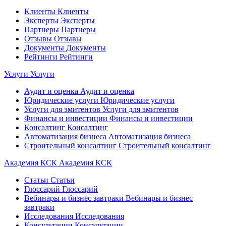
Клиенты
Клиенты
Эксперты
Эксперты
Партнеры
Партнеры
Отзывы
Отзывы
Документы
Документы
Рейтинги
Рейтинги
Услуги
Услуги
Аудит и оценка
Аудит и оценка
Юридические услуги
Юридические услуги
Услуги для эмитентов
Услуги для эмитентов
Финансы и инвестиции
Финансы и инвестиции
Консалтинг
Консалтинг
Автоматизация бизнеса
Автоматизация бизнеса
Строительный консалтинг
Строительный консалтинг
Академия КСК
Академия КСК
Статьи
Статьи
Глоссарий
Глоссарий
Вебинары и бизнес завтраки
Вебинары и бизнес
завтраки
Исследования
Исследования
Консультации
Консультации