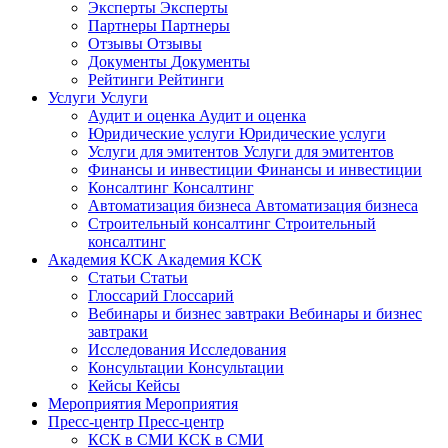
Эксперты
Эксперты
Партнеры
Партнеры
Отзывы
Отзывы
Документы
Документы
Рейтинги
Рейтинги
Услуги
Услуги
Аудит и оценка
Аудит и оценка
Юридические услуги
Юридические услуги
Услуги для эмитентов
Услуги для эмитентов
Финансы и инвестиции
Финансы и инвестиции
Консалтинг
Консалтинг
Автоматизация бизнеса
Автоматизация бизнеса
Строительный консалтинг
Строительный
консалтинг
Академия КСК
Академия КСК
Статьи
Статьи
Глоссарий
Глоссарий
Вебинары и бизнес завтраки
Вебинары и бизнес
завтраки
Исследования
Исследования
Консультации
Консультации
Кейсы
Кейсы
Мероприятия
Мероприятия
Пресс-центр
Пресс-центр
КСК в СМИ
КСК в СМИ