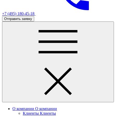
+7 (495) 180-45-18
Отправить заявку
О компании
О компании
Клиенты
Клиенты