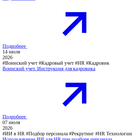
Подробнее
14
июля
2026
#Воинский учет
#Кадровый учет
#HR
#Кадровик
Воинский учет. Инструкция для кадровика
Подробнее
07
июля
2026
#ИИ в HR
#Подбор персонала
#Рекрутинг
#HR Технологии
Использование ИИ для HR при подборе персонала