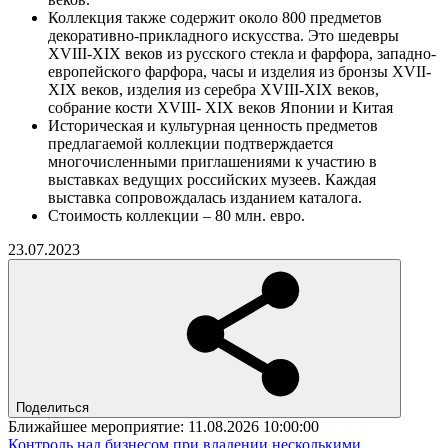
Коллекция также содержит около 800 предметов
декоративно-прикладного искусства. Это шедевры
XVIII-XIX веков из русского стекла и фарфора, западно-
европейского фарфора, часы и изделия из бронзы XVII-
XIX веков, изделия из серебра XVIII-XIX веков,
собрание кости XVIII- XIX веков Японии и Китая
Историческая и культурная ценность предметов
предлагаемой коллекции подтверждается
многочисленными приглашениями к участию в
выставках ведущих российских музеев. Каждая
выставка сопровождалась изданием каталога.
Стоимость коллекции – 80 млн. евро.
23.07.2023
Поделиться
Ближайшее мероприятие:
11.08.2026 10:00:00
Контроль над бизнесом при владении несколькими