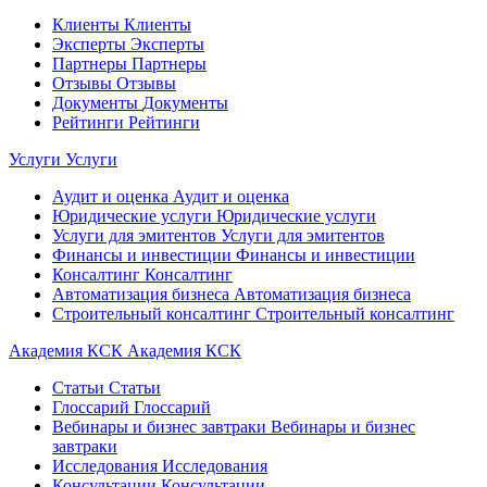
Клиенты
Клиенты
Эксперты
Эксперты
Партнеры
Партнеры
Отзывы
Отзывы
Документы
Документы
Рейтинги
Рейтинги
Услуги
Услуги
Аудит и оценка
Аудит и оценка
Юридические услуги
Юридические услуги
Услуги для эмитентов
Услуги для эмитентов
Финансы и инвестиции
Финансы и инвестиции
Консалтинг
Консалтинг
Автоматизация бизнеса
Автоматизация бизнеса
Строительный консалтинг
Строительный консалтинг
Академия КСК
Академия КСК
Статьи
Статьи
Глоссарий
Глоссарий
Вебинары и бизнес завтраки
Вебинары и бизнес
завтраки
Исследования
Исследования
Консультации
Консультации