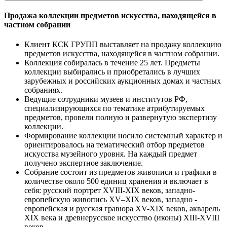
Продажа коллекции предметов искусства, находящейся в
частном собрании
Клиент КСК ГРУПП выставляет на продажу коллекцию
предметов искусства, находящейся в частном собрании.
Коллекция собиралась в течение 25 лет. Предметы
коллекции выбирались и приобретались в лучших
зарубежных и российских аукционных домах и частных
собраниях.
Ведущие сотрудники музеев и институтов РФ,
специализирующихся по тематике атрибутируемых
предметов, провели полную и развернутую экспертизу
коллекции.
Формирование коллекции носило системный характер и
ориентировалось на тематический отбор предметов
искусства музейного уровня. На каждый предмет
получено экспертное заключение.
Собрание состоит из предметов живописи и графики в
количестве около 500 единиц хранения и включает в
себя: русский портрет XVIII-XIX веков, западно-
европейскую живопись XV–XIX веков, западно -
европейская и русская гравюра ХV-XIX веков, акварель
XIX века и древнерусское искусство (иконы) XIII-XVIII
веков.