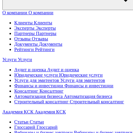
О компании
О компании
Клиенты
Клиенты
Эксперты
Эксперты
Партнеры
Партнеры
Отзывы
Отзывы
Документы
Документы
Рейтинги
Рейтинги
Услуги
Услуги
Аудит и оценка
Аудит и оценка
Юридические услуги
Юридические услуги
Услуги для эмитентов
Услуги для эмитентов
Финансы и инвестиции
Финансы и инвестиции
Консалтинг
Консалтинг
Автоматизация бизнеса
Автоматизация бизнеса
Строительный консалтинг
Строительный консалтинг
Академия КСК
Академия КСК
Статьи
Статьи
Глоссарий
Глоссарий
Вебинары и бизнес завтраки
Вебинары и бизнес завтраки