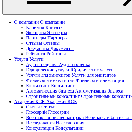
О компании
О компании
Клиенты
Клиенты
Эксперты
Эксперты
Партнеры
Партнеры
Отзывы
Отзывы
Документы
Документы
Рейтинги
Рейтинги
Услуги
Услуги
Аудит и оценка
Аудит и оценка
Юридические услуги
Юридические услуги
Услуги для эмитентов
Услуги для эмитентов
Финансы и инвестиции
Финансы и инвестиции
Консалтинг
Консалтинг
Автоматизация бизнеса
Автоматизация бизнеса
Строительный консалтинг
Строительный консалти
Академия КСК
Академия КСК
Статьи
Статьи
Глоссарий
Глоссарий
Вебинары и бизнес завтраки
Вебинары и бизнес за
Исследования
Исследования
Консультации
Консультации