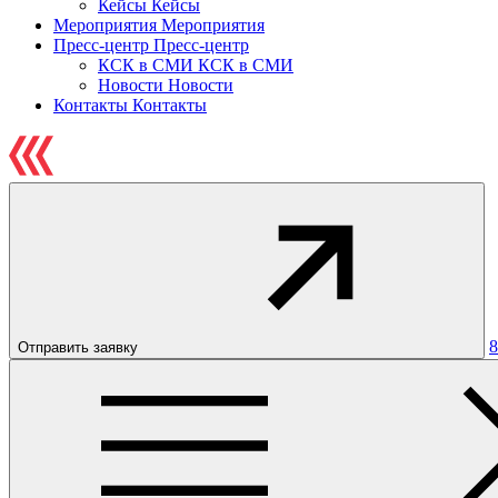
Кейсы
Кейсы
Мероприятия
Мероприятия
Пресс-центр
Пресс-центр
КСК в СМИ
КСК в СМИ
Новости
Новости
Контакты
Контакты
8
Отправить заявку