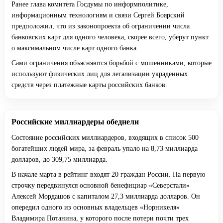
Ранее глава комитета Госдумы по информполитике,
информационным технологиям и связи Сергей Боярский
предположил, что из законопроекта об ограничении числа
банковских карт для одного человека, скорее всего, уберут пункт
о максимальном числе карт одного банка.
Сами ограничения объясняются борьбой с мошенниками, которые
используют физических лиц для легализации украденных
средств через платежные карты российских банков.
Российские миллиардеры обеднели
Состояние российских миллиардеров, входящих в список 500
богатейших людей мира, за февраль упало на 8,73 миллиарда
долларов, до 309,75 миллиарда.
В начале марта в рейтинг входят 20 граждан России. На первую
строчку передвинулся основной бенефициар «Северстали»
Алексей Мордашов с капиталом 27,3 миллиарда долларов. Он
опередил одного из основных владельцев «Норникеля»
Владимира Потанина, у которого после потери почти трех