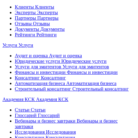
Клиенты
Клиенты
Эксперты
Эксперты
Партнеры
Партнеры
Отзывы
Отзывы
Документы
Документы
Рейтинги
Рейтинги
Услуги
Услуги
Аудит и оценка
Аудит и оценка
Юридические услуги
Юридические услуги
Услуги для эмитентов
Услуги для эмитентов
Финансы и инвестиции
Финансы и инвестиции
Консалтинг
Консалтинг
Автоматизация бизнеса
Автоматизация бизнеса
Строительный консалтинг
Строительный консалтинг
Академия КСК
Академия КСК
Статьи
Статьи
Глоссарий
Глоссарий
Вебинары и бизнес завтраки
Вебинары и бизнес
завтраки
Исследования
Исследования
Консультации
Консультации