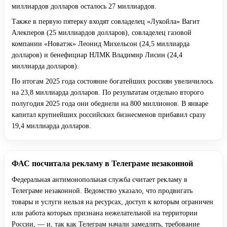
миллиардов долларов осталось 27 миллиардов.
Также в первую пятерку входят совладелец «Лукойла» Вагит
Алекперов (25 миллиардов долларов), совладелец газовой
компании «Новатэк» Леонид Михельсон (24,5 миллиарда
долларов) и бенефициар НЛМК Владимир Лисин (24,4
миллиарда долларов).
По итогам 2025 года состояние богатейших россиян увеличилось
на 23,8 миллиарда долларов. По результатам отдельно второго
полугодия 2025 года они обеднели на 800 миллионов. В январе
капитал крупнейших российских бизнесменов прибавил сразу
19,4 миллиарда долларов.
ФАС посчитала рекламу в Телеграме незаконной
Федеральная антимонопольная служба считает рекламу в
Телеграме незаконной. Ведомство указало, что продвигать
товары и услуги нельзя на ресурсах, доступ к которым ограничен
или работа которых признана нежелательной на территории
России, — и, так как Телеграм начали замедлять, требование