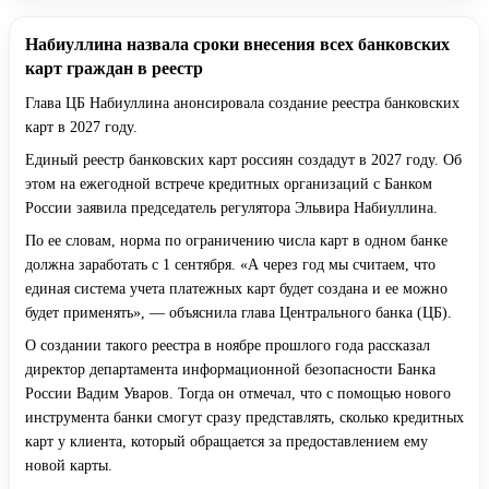
Набиуллина назвала сроки внесения всех банковских
карт граждан в реестр
Глава ЦБ Набиуллина анонсировала создание реестра банковских
карт в 2027 году.
Единый реестр банковских карт россиян создадут в 2027 году. Об
этом на ежегодной встрече кредитных организаций с Банком
России заявила председатель регулятора Эльвира Набиуллина.
По ее словам, норма по ограничению числа карт в одном банке
должна заработать с 1 сентября. «А через год мы считаем, что
единая система учета платежных карт будет создана и ее можно
будет применять», — объяснила глава Центрального банка (ЦБ).
О создании такого реестра в ноябре прошлого года рассказал
директор департамента информационной безопасности Банка
России Вадим Уваров. Тогда он отмечал, что с помощью нового
инструмента банки смогут сразу представлять, сколько кредитных
карт у клиента, который обращается за предоставлением ему
новой карты.