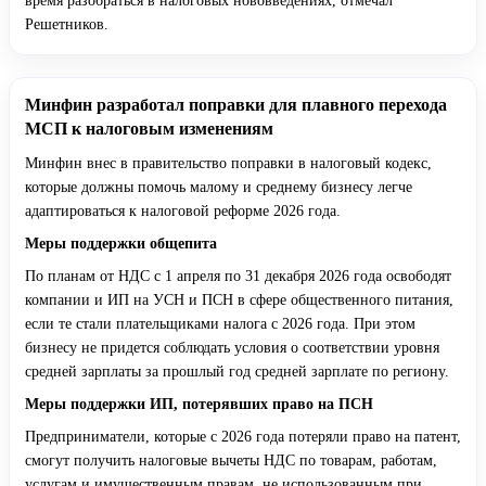
время разобраться в налоговых нововведениях, отмечал
Решетников.
Минфин разработал поправки для плавного перехода
МСП к налоговым изменениям
Минфин внес в правительство поправки в налоговый кодекс,
которые должны помочь малому и среднему бизнесу легче
адаптироваться к налоговой реформе 2026 года.
Меры поддержки общепита
По планам от НДС с 1 апреля по 31 декабря 2026 года освободят
компании и ИП на УСН и ПСН в сфере общественного питания,
если те стали плательщиками налога с 2026 года. При этом
бизнесу не придется соблюдать условия о соответствии уровня
средней зарплаты за прошлый год средней зарплате по региону.
Меры поддержки ИП, потерявших право на ПСН
Предприниматели, которые с 2026 года потеряли право на патент,
смогут получить налоговые вычеты НДС по товарам, работам,
услугам и имущественным правам, не использованным при