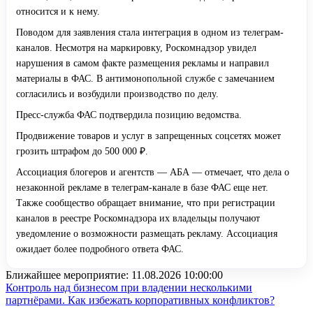
относится и к нему.
Поводом для заявления стала интеграция в одном из телеграм-
каналов. Несмотря на маркировку, Роскомнадзор увидел
нарушения в самом факте размещения рекламы и направил
материалы в ФАС. В антимонопольной службе с замечанием
согласились и возбудили производство по делу.
Пресс-служба ФАС подтвердила позицию ведомства.
Продвижение товаров и услуг в запрещенных соцсетях может
грозить штрафом до 500 000 ₽.
Ассоциация блогеров и агентств — АБА — отмечает, что дела о
незаконной рекламе в телеграм-канале в базе ФАС еще нет.
Также сообщество обращает внимание, что при регистрации
каналов в реестре Роскомнадзора их владельцы получают
уведомление о возможности размещать рекламу. Ассоциация
ожидает более подробного ответа ФАС.
Ближайшее мероприятие:
11.08.2026 10:00:00
Контроль над бизнесом при владении несколькими
партнёрами. Как избежать корпоративных конфликтов?