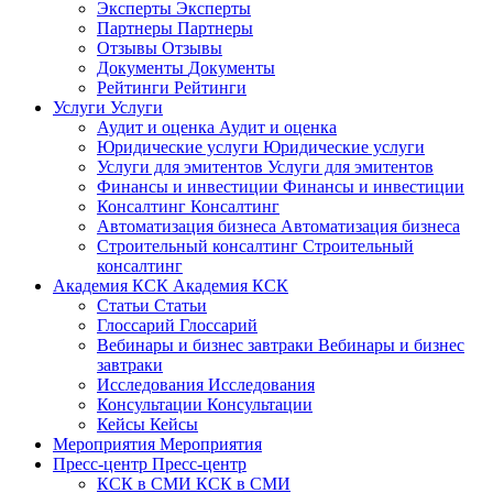
Эксперты
Эксперты
Партнеры
Партнеры
Отзывы
Отзывы
Документы
Документы
Рейтинги
Рейтинги
Услуги
Услуги
Аудит и оценка
Аудит и оценка
Юридические услуги
Юридические услуги
Услуги для эмитентов
Услуги для эмитентов
Финансы и инвестиции
Финансы и инвестиции
Консалтинг
Консалтинг
Автоматизация бизнеса
Автоматизация бизнеса
Строительный консалтинг
Строительный
консалтинг
Академия КСК
Академия КСК
Статьи
Статьи
Глоссарий
Глоссарий
Вебинары и бизнес завтраки
Вебинары и бизнес
завтраки
Исследования
Исследования
Консультации
Консультации
Кейсы
Кейсы
Мероприятия
Мероприятия
Пресс-центр
Пресс-центр
КСК в СМИ
КСК в СМИ