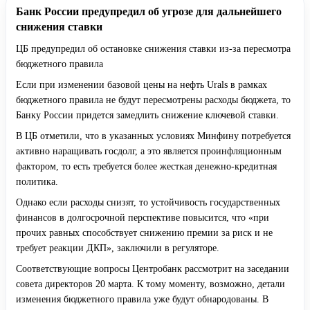
Банк России предупредил об угрозе для дальнейшего
снижения ставки
ЦБ предупредил об остановке снижения ставки из-за пересмотра
бюджетного правила
Если при изменении базовой цены на нефть Urals в рамках
бюджетного правила не будут пересмотрены расходы бюджета, то
Банку России придется замедлить снижение ключевой ставки.
В ЦБ отметили, что в указанных условиях Минфину потребуется
активно наращивать госдолг, а это является проинфляционным
фактором, то есть требуется более жесткая денежно-кредитная
политика.
Однако если расходы снизят, то устойчивость государственных
финансов в долгосрочной перспективе повысится, что «при
прочих равных способствует снижению премии за риск и не
требует реакции ДКП», заключили в регуляторе.
Соответствующие вопросы Центробанк рассмотрит на заседании
совета директоров 20 марта. К тому моменту, возможно, детали
изменения бюджетного правила уже будут обнародованы. В