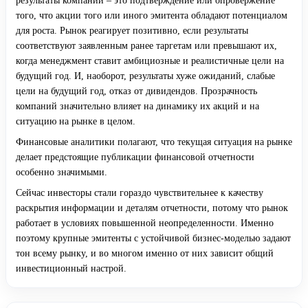
результаты компаний – это подтверждение или опровержение
того, что акции того или иного эмитента обладают потенциалом
для роста. Рынок реагирует позитивно, если результаты
соответствуют заявленным ранее таргетам или превышают их,
когда менеджмент ставит амбициозные и реалистичные цели на
будущий год. И, наоборот, результаты хуже ожиданий, слабые
цели на будущий год, отказ от дивидендов. Прозрачность
компаний значительно влияет на динамику их акций и на
ситуацию на рынке в целом.
Финансовые аналитики полагают, что текущая ситуация на рынке
делает предстоящие публикации финансовой отчетности
особенно значимыми.
Сейчас инвесторы стали гораздо чувствительнее к качеству
раскрытия информации и деталям отчетности, потому что рынок
работает в условиях повышенной неопределенности. Именно
поэтому крупные эмитенты с устойчивой бизнес-моделью задают
тон всему рынку, и во многом именно от них зависит общий
инвестиционный настрой.