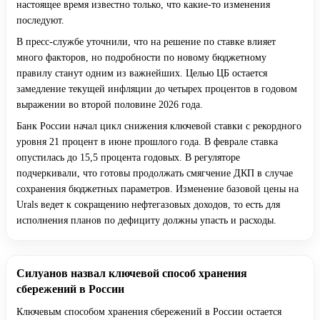
настоящее время известно только, что какие-то изменения
последуют.
В пресс-службе уточнили, что на решение по ставке влияет
много факторов, но подробности по новому бюджетному
правилу станут одним из важнейших. Целью ЦБ остается
замедление текущей инфляции до четырех процентов в годовом
выражении во второй половине 2026 года.
Банк России начал цикл снижения ключевой ставки с рекордного
уровня 21 процент в июне прошлого года. В феврале ставка
опустилась до 15,5 процента годовых. В регуляторе
подчеркивали, что готовы продолжать смягчение ДКП в случае
сохранения бюджетных параметров. Изменение базовой цены на
Urals ведет к сокращению нефтегазовых доходов, то есть для
исполнения планов по дефициту должны упасть и расходы.
Силуанов назвал ключевой способ хранения
сбережений в России
Ключевым способом хранения сбережений в России остается