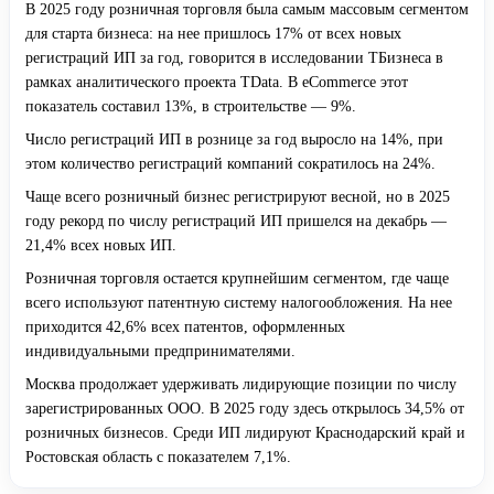
В 2025 году розничная торговля была самым массовым сегментом
для старта бизнеса: на нее пришлось 17% от всех новых
регистраций ИП за год, говорится в исследовании ТБизнеса в
рамках аналитического проекта TData. В eCommerce этот
показатель составил 13%, в строительстве — 9%.
Число регистраций ИП в рознице за год выросло на 14%, при
этом количество регистраций компаний сократилось на 24%.
Чаще всего розничный бизнес регистрируют весной, но в 2025
году рекорд по числу регистраций ИП пришелся на декабрь —
21,4% всех новых ИП.
Розничная торговля остается крупнейшим сегментом, где чаще
всего используют патентную систему налогообложения. На нее
приходится 42,6% всех патентов, оформленных
индивидуальными предпринимателями.
Москва продолжает удерживать лидирующие позиции по числу
зарегистрированных ООО. В 2025 году здесь открылось 34,5% от
розничных бизнесов. Среди ИП лидируют Краснодарский край и
Ростовская область с показателем 7,1%.