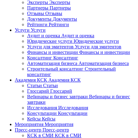
Эксперты
Эксперты
Партнеры
Партнеры
Отзывы
Отзывы
Документы
Документы
Рейтинги
Рейтинги
Услуги
Услуги
Аудит и оценка
Аудит и оценка
Юридические услуги
Юридические услуги
Услуги для эмитентов
Услуги для эмитентов
Финансы и инвестиции
Финансы и инвестиции
Консалтинг
Консалтинг
Автоматизация бизнеса
Автоматизация бизнеса
Строительный консалтинг
Строительный
консалтинг
Академия КСК
Академия КСК
Статьи
Статьи
Глоссарий
Глоссарий
Вебинары и бизнес завтраки
Вебинары и бизнес
завтраки
Исследования
Исследования
Консультации
Консультации
Кейсы
Кейсы
Мероприятия
Мероприятия
Пресс-центр
Пресс-центр
КСК в СМИ
КСК в СМИ