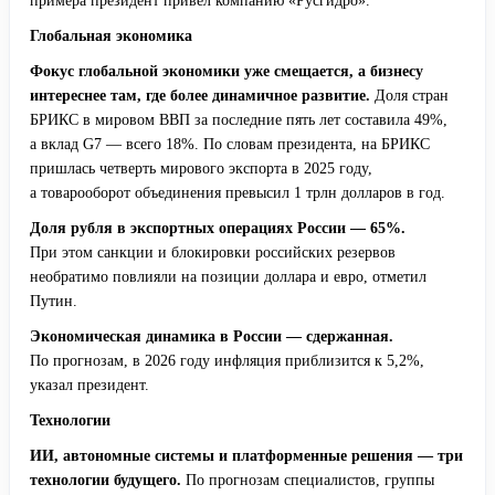
примера президент привел компанию «Русгидро».
Глобальная экономика
Фокус глобальной экономики уже смещается, а бизнесу
интереснее там, где более динамичное развитие.
Доля стран
БРИКС в мировом ВВП за последние пять лет составила 49%,
а вклад G7 — всего 18%. По словам президента, на БРИКС
пришлась четверть мирового экспорта в 2025 году,
а товарооборот объединения превысил 1 трлн долларов в год.
Доля рубля в экспортных операциях России — 65%.
При этом санкции и блокировки российских резервов
необратимо повлияли на позиции доллара и евро, отметил
Путин.
Экономическая динамика в России — сдержанная.
По прогнозам, в 2026 году инфляция приблизится к 5,2%,
указал президент.
Технологии
ИИ, автономные системы и платформенные решения — три
технологии будущего.
По прогнозам специалистов, группы