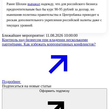
Ранее Шохин
выражал
надежду, что для российского бизнеса
предпочтительным был бы курс 90-95 рублей за доллар, но
нынешняя политика правительства и Центробанка приводит к
рискам дополнительного укрепления российской валюты даже с
текущих уровней.
Ближайшее мероприятие:
11.08.2026 10:00:00
Контроль над бизнесом при владении несколькими
партнёрами. Как избежать корпоративных конфликтов?
Подробнее
Подписаться на новые статьи
Оформить подписку