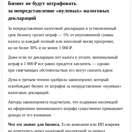
Бизнес не будут штрафовать
за непредставление «нулевых» налоговых
деклараций
За непредставление налоговой декларации в установленный
срок бизнесу грозит штраф — 5% от неуплаченной суммы
налога за каждый полный или неполный месяц просрочки,
но не более 30% и не менее 1 000 ₽.
Даже если по декларации нет налога к уплате, минимальный
штраф в 1 000 ₽ все равно придется заплатить — однако
при смягчающих обстоятельствах его могут снизить вдвое.
Дума в третьем чтении одобрила законопроект, который
освобождает бизнес от штрафов за непредставление «нулевых»
налоговых деклараций.
Авторы законопроекта подсчитали, что издержки инспекций
на оформление минимального штрафа существенно превышают
доходы от его взимания.
Что это значит для бизнеса.
Если компания или ИП вовремя
не отчитались перед налоговой инспекцией за период,