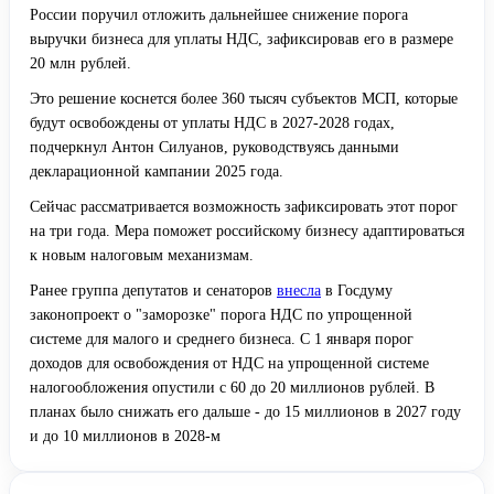
России поручил отложить дальнейшее снижение порога
выручки бизнеса для уплаты НДС, зафиксировав его в размере
20 млн рублей.
Это решение коснется более 360 тысяч субъектов МСП, которые
будут освобождены от уплаты НДС в 2027-2028 годах,
подчеркнул Антон Силуанов, руководствуясь данными
декларационной кампании 2025 года.
Сейчас рассматривается возможность зафиксировать этот порог
на три года. Мера поможет российскому бизнесу адаптироваться
к новым налоговым механизмам.
Ранее группа депутатов и сенаторов
внесла
в Госдуму
законопроект о "заморозке" порога НДС по упрощенной
системе для малого и среднего бизнеса. С 1 января порог
доходов для освобождения от НДС на упрощенной системе
налогообложения опустили с 60 до 20 миллионов рублей. В
планах было снижать его дальше - до 15 миллионов в 2027 году
и до 10 миллионов в 2028-м