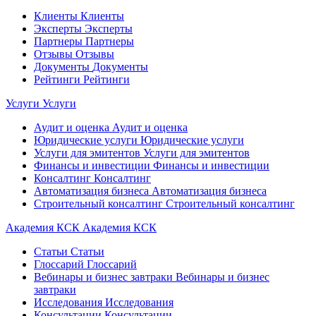
Клиенты
Клиенты
Эксперты
Эксперты
Партнеры
Партнеры
Отзывы
Отзывы
Документы
Документы
Рейтинги
Рейтинги
Услуги
Услуги
Аудит и оценка
Аудит и оценка
Юридические услуги
Юридические услуги
Услуги для эмитентов
Услуги для эмитентов
Финансы и инвестиции
Финансы и инвестиции
Консалтинг
Консалтинг
Автоматизация бизнеса
Автоматизация бизнеса
Строительный консалтинг
Строительный консалтинг
Академия КСК
Академия КСК
Статьи
Статьи
Глоссарий
Глоссарий
Вебинары и бизнес завтраки
Вебинары и бизнес
завтраки
Исследования
Исследования
Консультации
Консультации