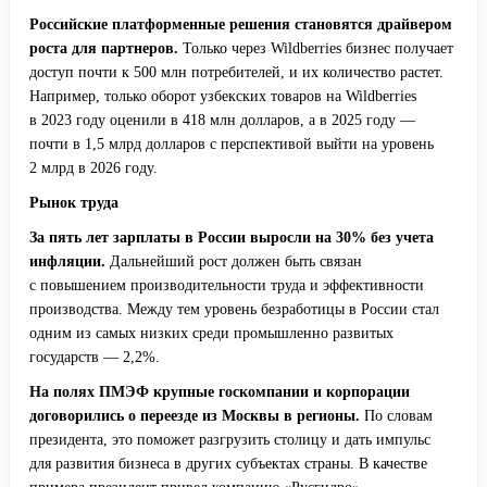
Российские платформенные решения становятся драйвером
роста для партнеров.
Только через Wildberries бизнес получает
доступ почти к 500 млн потребителей, и их количество растет.
Например, только оборот узбекских товаров на Wildberries
в 2023 году оценили в 418 млн долларов, а в 2025 году —
почти в 1,5 млрд долларов с перспективой выйти на уровень
2 млрд в 2026 году.
Рынок труда
За пять лет зарплаты в России выросли на 30% без учета
инфляции.
Дальнейший рост должен быть связан
с повышением производительности труда и эффективности
производства. Между тем уровень безработицы в России стал
одним из самых низких среди промышленно развитых
государств — 2,2%.
На полях ПМЭФ крупные госкомпании и корпорации
договорились о переезде из Москвы в регионы.
По словам
президента, это поможет разгрузить столицу и дать импульс
для развития бизнеса в других субъектах страны. В качестве