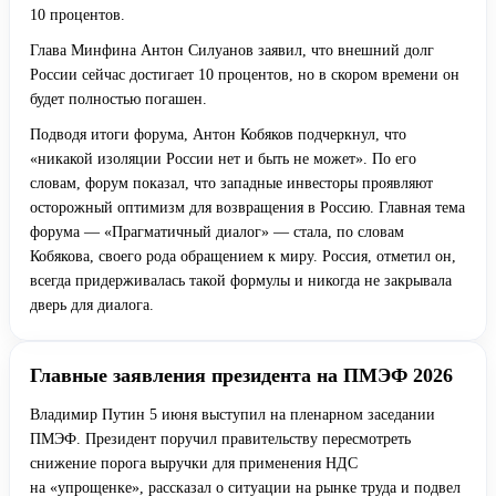
10 процентов.
Глава Минфина Антон Силуанов заявил, что внешний долг
России сейчас достигает 10 процентов, но в скором времени он
будет полностью погашен.
Подводя итоги форума, Антон Кобяков подчеркнул, что
«никакой изоляции России нет и быть не может». По его
словам, форум показал, что западные инвесторы проявляют
осторожный оптимизм для возвращения в Россию. Главная тема
форума — «Прагматичный диалог» — стала, по словам
Кобякова, своего рода обращением к миру. Россия, отметил он,
всегда придерживалась такой формулы и никогда не закрывала
дверь для диалога.
Главные заявления президента на ПМЭФ 2026
Владимир Путин 5 июня выступил на пленарном заседании
ПМЭФ. Президент поручил правительству пересмотреть
снижение порога выручки для применения НДС
на «упрощенке», рассказал о ситуации на рынке труда и подвел