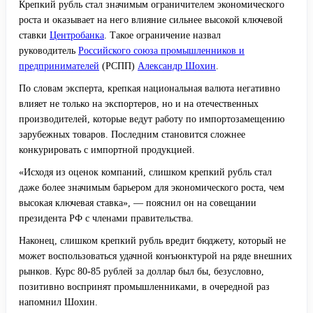
Крепкий рубль стал значимым ограничителем экономического
роста и оказывает на него влияние сильнее высокой ключевой
ставки
Центробанка
. Такое ограничение назвал
руководитель
Российского союза промышленников и
предпринимателей
(РСПП)
Александр Шохин
.
По словам эксперта, крепкая национальная валюта негативно
влияет не только на экспортеров, но и на отечественных
производителей, которые ведут работу по импортозамещению
зарубежных товаров. Последним становится сложнее
конкурировать с импортной продукцией.
«Исходя из оценок компаний, слишком крепкий рубль стал
даже более значимым барьером для экономического роста, чем
высокая ключевая ставка», — пояснил он на совещании
президента РФ с членами правительства.
Наконец, слишком крепкий рубль вредит бюджету, который не
может воспользоваться удачной конъюнктурой на ряде внешних
рынков. Курс 80-85 рублей за доллар был бы, безусловно,
позитивно воспринят промышленниками, в очередной раз
напомнил Шохин.