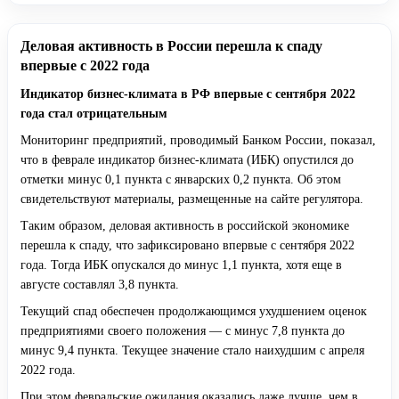
Деловая активность в России перешла к спаду
впервые с 2022 года
Индикатор бизнес-климата в РФ впервые с сентября 2022
года стал отрицательным
Мониторинг предприятий, проводимый Банком России, показал,
что в феврале индикатор бизнес-климата (ИБК) опустился до
отметки минус 0,1 пункта с январских 0,2 пункта. Об этом
свидетельствуют материалы, размещенные на сайте регулятора.
Таким образом, деловая активность в российской экономике
перешла к спаду, что зафиксировано впервые с сентября 2022
года. Тогда ИБК опускался до минус 1,1 пункта, хотя еще в
августе составлял 3,8 пункта.
Текущий спад обеспечен продолжающимся ухудшением оценок
предприятиями своего положения — с минус 7,8 пункта до
минус 9,4 пункта. Текущее значение стало наихудшим с апреля
2022 года.
При этом февральские ожидания оказались даже лучше, чем в