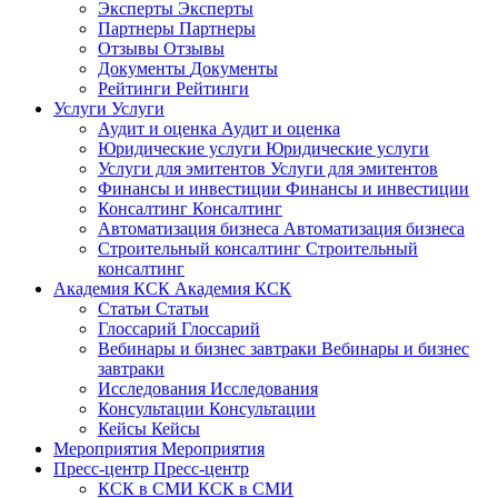
Эксперты
Эксперты
Партнеры
Партнеры
Отзывы
Отзывы
Документы
Документы
Рейтинги
Рейтинги
Услуги
Услуги
Аудит и оценка
Аудит и оценка
Юридические услуги
Юридические услуги
Услуги для эмитентов
Услуги для эмитентов
Финансы и инвестиции
Финансы и инвестиции
Консалтинг
Консалтинг
Автоматизация бизнеса
Автоматизация бизнеса
Строительный консалтинг
Строительный
консалтинг
Академия КСК
Академия КСК
Статьи
Статьи
Глоссарий
Глоссарий
Вебинары и бизнес завтраки
Вебинары и бизнес
завтраки
Исследования
Исследования
Консультации
Консультации
Кейсы
Кейсы
Мероприятия
Мероприятия
Пресс-центр
Пресс-центр
КСК в СМИ
КСК в СМИ