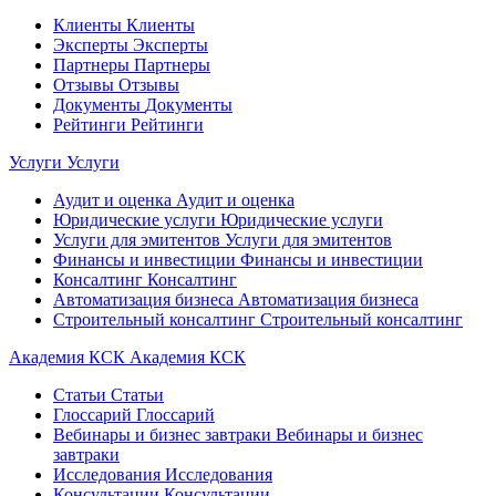
Клиенты
Клиенты
Эксперты
Эксперты
Партнеры
Партнеры
Отзывы
Отзывы
Документы
Документы
Рейтинги
Рейтинги
Услуги
Услуги
Аудит и оценка
Аудит и оценка
Юридические услуги
Юридические услуги
Услуги для эмитентов
Услуги для эмитентов
Финансы и инвестиции
Финансы и инвестиции
Консалтинг
Консалтинг
Автоматизация бизнеса
Автоматизация бизнеса
Строительный консалтинг
Строительный консалтинг
Академия КСК
Академия КСК
Статьи
Статьи
Глоссарий
Глоссарий
Вебинары и бизнес завтраки
Вебинары и бизнес
завтраки
Исследования
Исследования
Консультации
Консультации