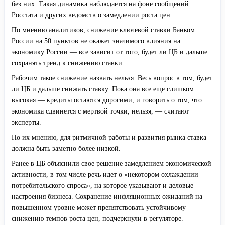
без них. Такая динамика наблюдается на фоне сообщений
Росстата и других ведомств о замедлении роста цен.
По мнению аналитиков, снижение ключевой ставки Банком
России на 50 пунктов не окажет значимого влияния на
экономику России — все зависит от того, будет ли ЦБ и дальше
сохранять тренд к снижению ставки.
Рабочим такое снижение назвать нельзя. Весь вопрос в том, будет
ли ЦБ и дальше снижать ставку. Пока она все еще слишком
высокая — кредиты остаются дорогими, и говорить о том, что
экономика сдвинется с мертвой точки, нельзя, — считают
эксперты.
По их мнению, для ритмичной работы и развития рынка ставка
должна быть заметно более низкой.
Ранее в ЦБ объяснили свое решение замедлением экономической
активности, в том числе речь идет о «некотором охлаждении
потребительского спроса», на которое указывают и деловые
настроения бизнеса. Сохранение инфляционных ожиданий на
повышенном уровне может препятствовать устойчивому
снижению темпов роста цен, подчеркнули в регуляторе.