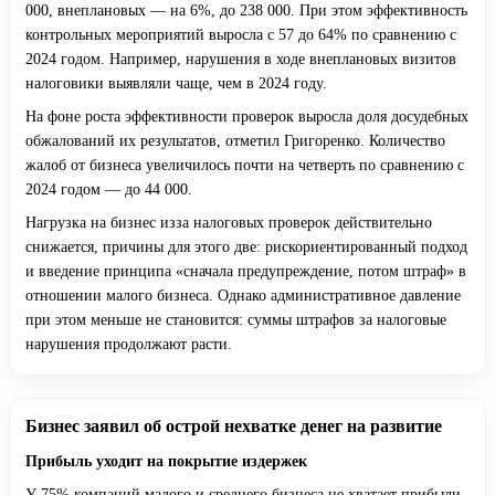
000, внеплановых — на 6%, до 238 000. При этом эффективность
контрольных мероприятий выросла с 57 до 64% по сравнению с
2024 годом. Например, нарушения в ходе внеплановых визитов
налоговики выявляли чаще, чем в 2024 году.
На фоне роста эффективности проверок выросла доля досудебных
обжалований их результатов, отметил Григоренко. Количество
жалоб от бизнеса увеличилось почти на четверть по сравнению с
2024 годом — до 44 000.
Нагрузка на бизнес изза налоговых проверок действительно
снижается, причины для этого две: рискориентированный подход
и введение принципа «сначала предупреждение, потом штраф» в
отношении малого бизнеса. Однако административное давление
при этом меньше не становится: суммы штрафов за налоговые
нарушения продолжают расти.
Бизнес заявил об острой нехватке денег на развитие
Прибыль уходит на покрытие издержек
У 75% компаний малого и среднего бизнеса не хватает прибыли