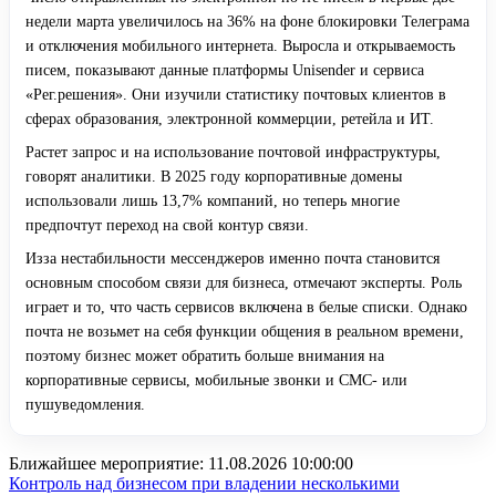
недели марта увеличилось на 36% на фоне блокировки Телеграма
и отключения мобильного интернета. Выросла и открываемость
писем, показывают данные платформы Unisender и сервиса
«Рег.решения». Они изучили статистику почтовых клиентов в
сферах образования, электронной коммерции, ретейла и ИТ.
Растет запрос и на использование почтовой инфраструктуры,
говорят аналитики. В 2025 году корпоративные домены
использовали лишь 13,7% компаний, но теперь многие
предпочтут переход на свой контур связи.
Изза нестабильности мессенджеров именно почта становится
основным способом связи для бизнеса, отмечают эксперты. Роль
играет и то, что часть сервисов включена в белые списки. Однако
почта не возьмет на себя функции общения в реальном времени,
поэтому бизнес может обратить больше внимания на
корпоративные сервисы, мобильные звонки и СМС- или
пушуведомления.
Ближайшее мероприятие:
11.08.2026 10:00:00
Контроль над бизнесом при владении несколькими