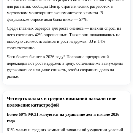
для развития, сообщил Центр стратегических разработок в
мартовском мониторинге экономического климата. В
февральском опросе доля была ниже — 57%.
Среди главных барьеров для роста бизнеса — низкий спрос, на
него сослались 42% опрошенных. Также они пожаловались на
высокую стоимость займов и рост издержек: 33 и 14%
соответственно.
Чего боится бизнес в 2026 году? Половина предприятий
перекладывают рост издержек в цену, остальные же вынуждены
удерживать ее или даже снижать, чтобы сохранить долю на
рынке.
Четверть малых и средних компаний назвали свое
положение катастрофой
Более 60% МСП жалуются на ухудшение дел в начале 2026
года
61% малых и средних компаний заявили об ухудшении условий