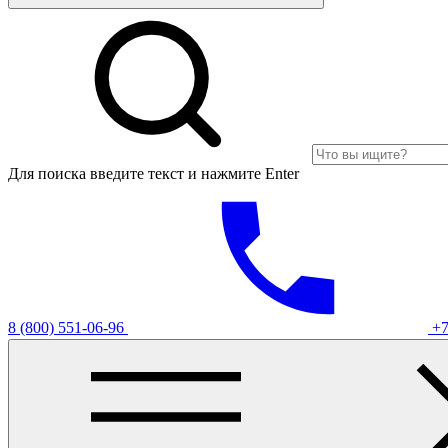
Для поиска введите текст и нажмите Enter
8 (800) 551-06-96
+7