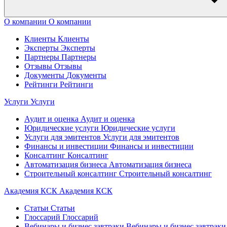
О компании
О компании
Клиенты
Клиенты
Эксперты
Эксперты
Партнеры
Партнеры
Отзывы
Отзывы
Документы
Документы
Рейтинги
Рейтинги
Услуги
Услуги
Аудит и оценка
Аудит и оценка
Юридические услуги
Юридические услуги
Услуги для эмитентов
Услуги для эмитентов
Финансы и инвестиции
Финансы и инвестиции
Консалтинг
Консалтинг
Автоматизация бизнеса
Автоматизация бизнеса
Строительный консалтинг
Строительный консалтинг
Академия КСК
Академия КСК
Статьи
Статьи
Глоссарий
Глоссарий
Вебинары и бизнес завтраки
Вебинары и бизнес завтраки