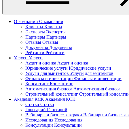
О компании
О компании
Клиенты
Клиенты
Эксперты
Эксперты
Партнеры
Партнеры
Отзывы
Отзывы
Документы
Документы
Рейтинги
Рейтинги
Услуги
Услуги
Аудит и оценка
Аудит и оценка
Юридические услуги
Юридические услуги
Услуги для эмитентов
Услуги для эмитентов
Финансы и инвестиции
Финансы и инвестиции
Консалтинг
Консалтинг
Автоматизация бизнеса
Автоматизация бизнеса
Строительный консалтинг
Строительный консалти
Академия КСК
Академия КСК
Статьи
Статьи
Глоссарий
Глоссарий
Вебинары и бизнес завтраки
Вебинары и бизнес за
Исследования
Исследования
Консультации
Консультации