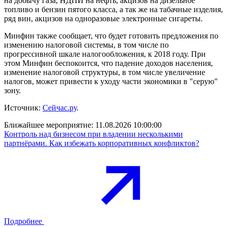
на добычу газа, НДПИ на нефть, акцизов на дизельное
топливо и бензин пятого класса, а так же на табачные изделия,
ряд вин, акцизов на одноразовые электронные сигареты.
Минфин также сообщает, что будет готовить предложения по
изменению налоговой системы, в том числе по
прогрессивной шкале налогообложения, к 2018 году. При
этом Минфин беспокоится, что падение доходов населения,
изменение налоговой структуры, в том числе увеличение
налогов, может привести к уходу части экономики в "серую"
зону.
Источник:
Сейчас.ру
.
Ближайшее мероприятие:
11.08.2026 10:00:00
Контроль над бизнесом при владении несколькими
партнёрами. Как избежать корпоративных конфликтов?
Подробнее