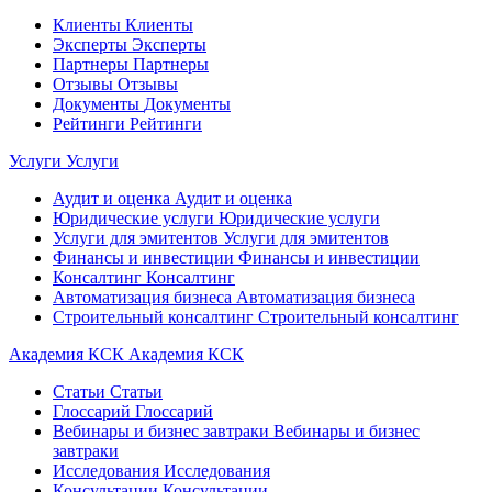
Клиенты
Клиенты
Эксперты
Эксперты
Партнеры
Партнеры
Отзывы
Отзывы
Документы
Документы
Рейтинги
Рейтинги
Услуги
Услуги
Аудит и оценка
Аудит и оценка
Юридические услуги
Юридические услуги
Услуги для эмитентов
Услуги для эмитентов
Финансы и инвестиции
Финансы и инвестиции
Консалтинг
Консалтинг
Автоматизация бизнеса
Автоматизация бизнеса
Строительный консалтинг
Строительный консалтинг
Академия КСК
Академия КСК
Статьи
Статьи
Глоссарий
Глоссарий
Вебинары и бизнес завтраки
Вебинары и бизнес
завтраки
Исследования
Исследования
Консультации
Консультации