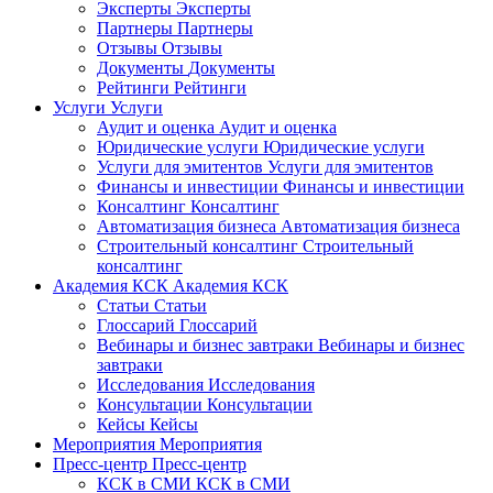
Эксперты
Эксперты
Партнеры
Партнеры
Отзывы
Отзывы
Документы
Документы
Рейтинги
Рейтинги
Услуги
Услуги
Аудит и оценка
Аудит и оценка
Юридические услуги
Юридические услуги
Услуги для эмитентов
Услуги для эмитентов
Финансы и инвестиции
Финансы и инвестиции
Консалтинг
Консалтинг
Автоматизация бизнеса
Автоматизация бизнеса
Строительный консалтинг
Строительный
консалтинг
Академия КСК
Академия КСК
Статьи
Статьи
Глоссарий
Глоссарий
Вебинары и бизнес завтраки
Вебинары и бизнес
завтраки
Исследования
Исследования
Консультации
Консультации
Кейсы
Кейсы
Мероприятия
Мероприятия
Пресс-центр
Пресс-центр
КСК в СМИ
КСК в СМИ