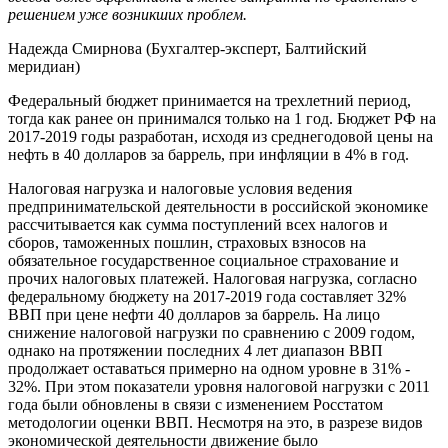
решением уже возникших проблем.
Надежда Смирнова (Бухгалтер-эксперт, Балтийский
меридиан)
Федеральный бюджет принимается на трехлетний период,
тогда как ранее он принимался только на 1 год. Бюджет РФ на
2017-2019 годы разработан, исходя из среднегодовой цены на
нефть в 40 долларов за баррель, при инфляции в 4% в год.
Налоговая нагрузка и налоговые условия ведения
предпринимательской деятельности в российской экономике
рассчитывается как сумма поступлений всех налогов и
сборов, таможенных пошлин, страховых взносов на
обязательное государственное социальное страхование и
прочих налоговых платежей. Налоговая нагрузка, согласно
федеральному бюджету на 2017-2019 года составляет 32%
ВВП при цене нефти 40 долларов за баррель. На лицо
снижение налоговой нагрузки по сравнению с 2009 годом,
однако на протяжении последних 4 лет диапазон ВВП
продолжает оставаться примерно на одном уровне в 31% -
32%. При этом показатели уровня налоговой нагрузки с 2011
года были обновлены в связи с изменением Росстатом
методологии оценки ВВП. Несмотря на это, в разрезе видов
экономической деятельности движение было