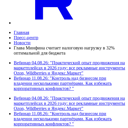
Главная
Пресс-центр
Новости
Глава Минфина считает налоговую нагрузку в 32%
оптимальной для бюджета
Вебинар 04.08.26: "Практический опыт продвижения на
маркетплейсах в 2026 году: все рекламные инструменты
Ozon, Wildberries и Яндекс.Маркет"
Вебинар 11.08.26: "Контроль над бизнесом при
владении несколькими партнёрами. Как избежать
корпоративных конфликтов? "
Вебинар 04.08.26: "Практический опыт продвижения на
маркетплейсах в 2026 году: все рекламные инструменты
Ozon, Wildberries и Яндекс.Маркет"
Вебинар 11.08.26: "Контроль над бизнесом при
владении несколькими партнёрами. Как избежать
корпоративных конфликтов? "