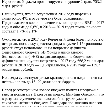
Недостаток бюджета прогнозируется на уровне 2 трлн. 753,2
млрд. рублей.
Планируется, что в наступающем 2017 году инфляция
снизится до 4%, и этот уровень будет сохраняться.
Предполагается восстановление темпов прироста ВВП в 2017
году в объеме до 0,6%, в 2018 — 2019 годах темпы прироста
составят 1,7% и 2,1%.
Ожидается, что в 2017 году Резервный фонд будет полностью
исчерпан, поскольку средства фонда в сумме 1,15 триллиона
рублей будут использованы на покрытие дефицита
федерального бюджета. Из Фонда национального
благосостояния (ФНБ) на финансирование бюджетного
дефицита планируется потратить в 2017 году 668,2 миллиарда
рублей, в 2018 году — 1,16 триллиона, в 2019 году — 139,7
миллиарда рублей.
Но всегда существуют риски краткосрочного падения цен на
нефть - вплоть до 15−20 долларов за баррель.
Перед рассмотрением нового бюджета комитет предложил
внести поправки в Налоговый кодекс. Минфин объяснил, что
в результате увеличения налоговой нагрузки удастся
сократить дефицит бюджета. Благодаря повышению налогов