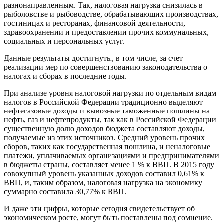
разнонаправленным. Так, налоговая нагрузка снизилась в
рыболовстве и рыбоводстве, обрабатывающих производствах,
гостиницах и ресторанах, финансовой деятельности,
здравоохранении и предоставлении прочих коммунальных,
социальных и персональных услуг.
Данные результаты достигнуты, в том числе, за счет
реализации мер по совершенствованию законодательства о
налогах и сборах в последние годы.
При анализе уровня налоговой нагрузки по отдельным видам
налогов в Российской Федерации традиционно выделяют
нефтегазовые доходы и вывозные таможенные пошлины на
нефть, газ и нефтепродукты, так как в Российской Федерации
существенную долю доходов бюджета составляют доходы,
получаемые из этих источников. Средний уровень прочих
сборов, таких как государственная пошлина, и неналоговые
платежи, уплачиваемых организациями и предпринимателями
в бюджеты страны, составляет менее 1 % к ВВП. В 2015 году
совокупный уровень указанных доходов составил 0,61% к
ВВП, и, таким образом, налоговая нагрузка на экономику
суммарно составила 30,77% к ВВП.
И даже эти цифры, которые сегодня свидетельствует об
экономическом росте, могут быть поставлены под сомнение.