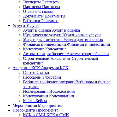
Эксперты
Эксперты
Партнеры
Партнеры
Отзывы
Отзывы
Документы
Документы
Рейтинги
Рейтинги
Услуги
Услуги
Аудит и оценка
Аудит и оценка
Юридические услуги
Юридические услуги
Услуги для эмитентов
Услуги для эмитентов
Финансы и инвестиции
Финансы и инвестиции
Консалтинг
Консалтинг
Автоматизация бизнеса
Автоматизация бизнеса
Строительный консалтинг
Строительный
консалтинг
Академия КСК
Академия КСК
Статьи
Статьи
Глоссарий
Глоссарий
Вебинары и бизнес завтраки
Вебинары и бизнес
завтраки
Исследования
Исследования
Консультации
Консультации
Кейсы
Кейсы
Мероприятия
Мероприятия
Пресс-центр
Пресс-центр
КСК в СМИ
КСК в СМИ