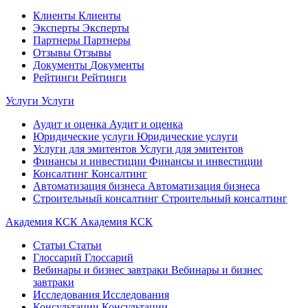
Клиенты
Клиенты
Эксперты
Эксперты
Партнеры
Партнеры
Отзывы
Отзывы
Документы
Документы
Рейтинги
Рейтинги
Услуги
Услуги
Аудит и оценка
Аудит и оценка
Юридические услуги
Юридические услуги
Услуги для эмитентов
Услуги для эмитентов
Финансы и инвестиции
Финансы и инвестиции
Консалтинг
Консалтинг
Автоматизация бизнеса
Автоматизация бизнеса
Строительный консалтинг
Строительный консалтинг
Академия КСК
Академия КСК
Статьи
Статьи
Глоссарий
Глоссарий
Вебинары и бизнес завтраки
Вебинары и бизнес
завтраки
Исследования
Исследования
Консультации
Консультации