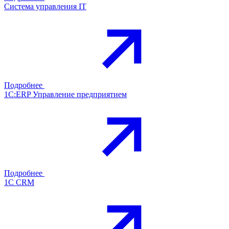
Система управления IT
Подробнее
1С:ERP Управление предприятием
Подробнее
1С CRM