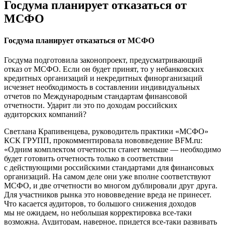
Госдума планирует отказаться от
МСФО
Госдума планирует отказаться от МСФО
Госдума подготовила законопроект, предусматривающий
отказ от МСФО. Если он будет принят, то у небанковских
кредитных организаций и некредитных финорганизаций
исчезнет необходимость в составлении индивидуальных
отчетов по Международным стандартам финансовой
отчетности. Ударит ли это по доходам российских
аудиторских компаний?
Светлана Крапивенцева, руководитель практики «МСФО»
КСК ГРУПП, прокомментировала нововведение BFM.ru:
«Одним комплектом отчетности станет меньше — необходимо
будет готовить отчетность только в соответствии
с действующими российскими стандартами для финансовых
организаций. На самом деле они уже вполне соответствуют
МСФО, и две отчетности во многом дублировали друг друга.
Для участников рынка это нововведение вреда не принесет.
Что касается аудиторов, то большого снижения доходов
мы не ожидаем, но небольшая корректировка все-таки
возможна. Аудиторам, наверное, придется все-таки развивать