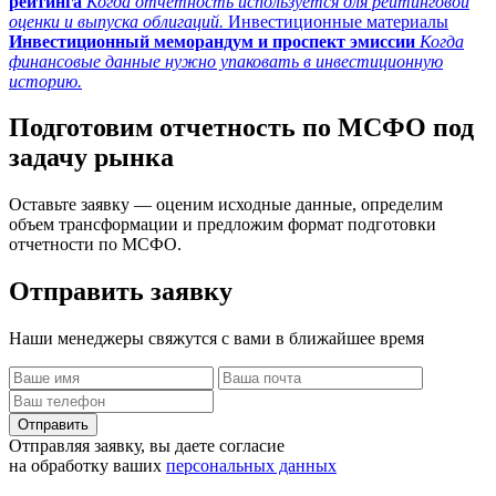
рейтинга
Когда отчетность используется для рейтинговой
оценки и выпуска облигаций.
Инвестиционные материалы
Инвестиционный меморандум и проспект эмиссии
Когда
финансовые данные нужно упаковать в инвестиционную
историю.
Подготовим отчетность по МСФО под
задачу рынка
Оставьте заявку — оценим исходные данные, определим
объем трансформации и предложим формат подготовки
отчетности по МСФО.
Отправить
заявку
Наши менеджеры свяжутся с вами в ближайшее время
Отправить
Отправляя заявку, вы даете согласие
на обработку ваших
персональных данных