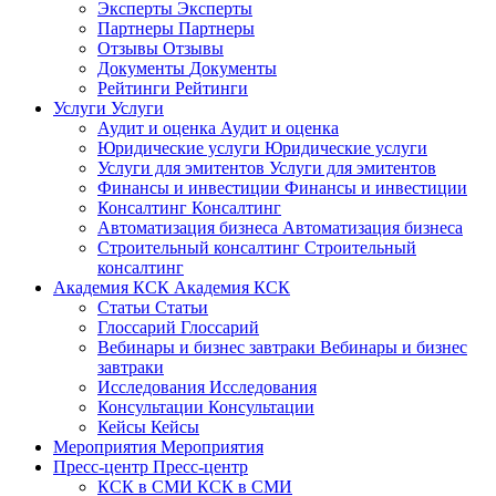
Эксперты
Эксперты
Партнеры
Партнеры
Отзывы
Отзывы
Документы
Документы
Рейтинги
Рейтинги
Услуги
Услуги
Аудит и оценка
Аудит и оценка
Юридические услуги
Юридические услуги
Услуги для эмитентов
Услуги для эмитентов
Финансы и инвестиции
Финансы и инвестиции
Консалтинг
Консалтинг
Автоматизация бизнеса
Автоматизация бизнеса
Строительный консалтинг
Строительный
консалтинг
Академия КСК
Академия КСК
Статьи
Статьи
Глоссарий
Глоссарий
Вебинары и бизнес завтраки
Вебинары и бизнес
завтраки
Исследования
Исследования
Консультации
Консультации
Кейсы
Кейсы
Мероприятия
Мероприятия
Пресс-центр
Пресс-центр
КСК в СМИ
КСК в СМИ