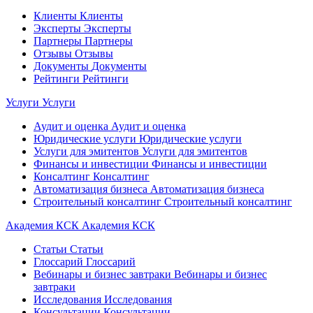
Клиенты
Клиенты
Эксперты
Эксперты
Партнеры
Партнеры
Отзывы
Отзывы
Документы
Документы
Рейтинги
Рейтинги
Услуги
Услуги
Аудит и оценка
Аудит и оценка
Юридические услуги
Юридические услуги
Услуги для эмитентов
Услуги для эмитентов
Финансы и инвестиции
Финансы и инвестиции
Консалтинг
Консалтинг
Автоматизация бизнеса
Автоматизация бизнеса
Строительный консалтинг
Строительный консалтинг
Академия КСК
Академия КСК
Статьи
Статьи
Глоссарий
Глоссарий
Вебинары и бизнес завтраки
Вебинары и бизнес
завтраки
Исследования
Исследования
Консультации
Консультации