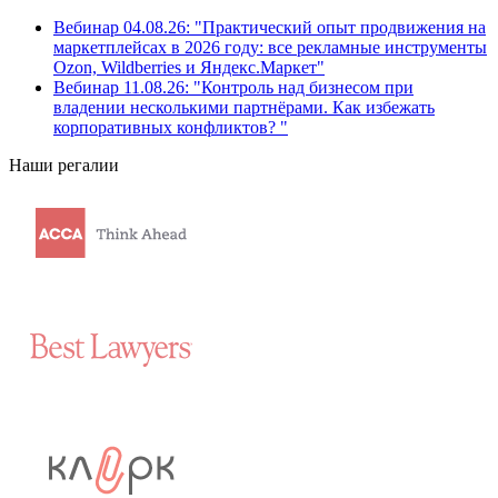
Вебинар 04.08.26: "Практический опыт продвижения на
маркетплейсах в 2026 году: все рекламные инструменты
Ozon, Wildberries и Яндекс.Маркет"
Вебинар 11.08.26: "Контроль над бизнесом при
владении несколькими партнёрами. Как избежать
корпоративных конфликтов? "
Наши регалии