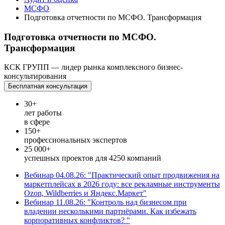
МСФО
Подготовка отчетности по МСФО. Трансформация
Подготовка отчетности по МСФО.
Трансформация
КСК ГРУПП — лидер рынка комплексного бизнес-
консультирования
Бесплатная консультация
30+
лет работы
в сфере
150+
профессиональных экспертов
25 000+
успешных проектов для 4250 компаний
Вебинар 04.08.26: "Практический опыт продвижения на
маркетплейсах в 2026 году: все рекламные инструменты
Ozon, Wildberries и Яндекс.Маркет"
Вебинар 11.08.26: "Контроль над бизнесом при
владении несколькими партнёрами. Как избежать
корпоративных конфликтов? "