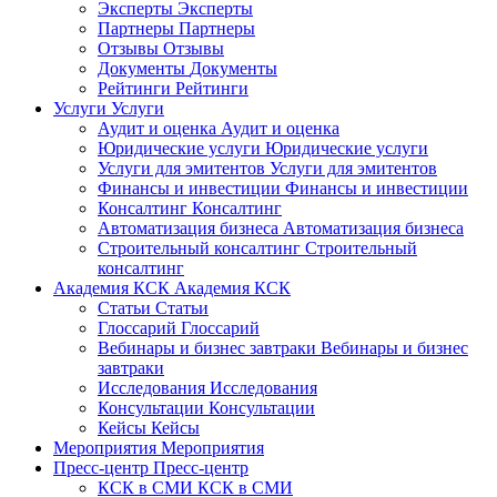
Эксперты
Эксперты
Партнеры
Партнеры
Отзывы
Отзывы
Документы
Документы
Рейтинги
Рейтинги
Услуги
Услуги
Аудит и оценка
Аудит и оценка
Юридические услуги
Юридические услуги
Услуги для эмитентов
Услуги для эмитентов
Финансы и инвестиции
Финансы и инвестиции
Консалтинг
Консалтинг
Автоматизация бизнеса
Автоматизация бизнеса
Строительный консалтинг
Строительный
консалтинг
Академия КСК
Академия КСК
Статьи
Статьи
Глоссарий
Глоссарий
Вебинары и бизнес завтраки
Вебинары и бизнес
завтраки
Исследования
Исследования
Консультации
Консультации
Кейсы
Кейсы
Мероприятия
Мероприятия
Пресс-центр
Пресс-центр
КСК в СМИ
КСК в СМИ