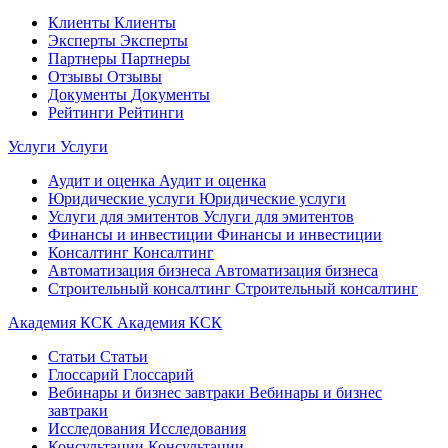
Клиенты
Клиенты
Эксперты
Эксперты
Партнеры
Партнеры
Отзывы
Отзывы
Документы
Документы
Рейтинги
Рейтинги
Услуги
Услуги
Аудит и оценка
Аудит и оценка
Юридические услуги
Юридические услуги
Услуги для эмитентов
Услуги для эмитентов
Финансы и инвестиции
Финансы и инвестиции
Консалтинг
Консалтинг
Автоматизация бизнеса
Автоматизация бизнеса
Строительный консалтинг
Строительный консалтинг
Академия КСК
Академия КСК
Статьи
Статьи
Глоссарий
Глоссарий
Вебинары и бизнес завтраки
Вебинары и бизнес
завтраки
Исследования
Исследования
Консультации
Консультации