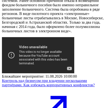
системой. Ранее основной причиной отказа в возмещении
фондом больничного пособия было именно неправильное
заполнение больничного. Система была опробована в ряде
регионов. В виде пилотного проекта «электронные»
больничные листы отрабатывались в Москве, Новосибирске,
Белгородской и Астраханской областях. Только за два года,
начиная с 2014 года, было оформлено более полумиллиона
больничных листов в электронном виде».
Ближайшее мероприятие:
11.08.2026 10:00:00
Контроль над бизнесом при владении несколькими
партнёрами. Как избежать корпоративных конфликтов?