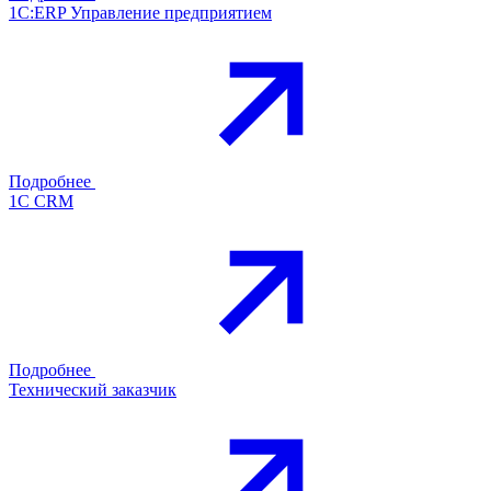
1С:ERP Управление предприятием
Подробнее
1С CRM
Подробнее
Технический заказчик