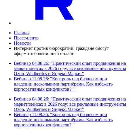
Главная
Пресс-центр
Новости
Интернет против бюрократии: граждане смогут
оформить больничный онлайн
Вебинар 04.08.26: "Практический опыт продвижения на
маркетплейсах в 2026 году: все рекламные инструменты
Ozon, Wildberries и Яндекс.Маркет"
Вебинар 11.08.26: "Контроль над бизнесом при
владении несколькими партнёрами. Как избежать
корпоративных конфликтов? "
Вебинар 04.08.26: "Практический опыт продвижения на
маркетплейсах в 2026 году: все рекламные инструменты
Ozon, Wildberries и Яндекс.Маркет"
Вебинар 11.08.26: "Контроль над бизнесом при
владении несколькими партнёрами. Как избежать
корпоративных конфликтов? "