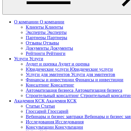
О компании
О компании
Клиенты
Клиенты
Эксперты
Эксперты
Партнеры
Партнеры
Отзывы
Отзывы
Документы
Документы
Рейтинги
Рейтинги
Услуги
Услуги
Аудит и оценка
Аудит и оценка
Юридические услуги
Юридические услуги
Услуги для эмитентов
Услуги для эмитентов
Финансы и инвестиции
Финансы и инвестиции
Консалтинг
Консалтинг
Автоматизация бизнеса
Автоматизация бизнеса
Строительный консалтинг
Строительный консалти
Академия КСК
Академия КСК
Статьи
Статьи
Глоссарий
Глоссарий
Вебинары и бизнес завтраки
Вебинары и бизнес за
Исследования
Исследования
Консультации
Консультации