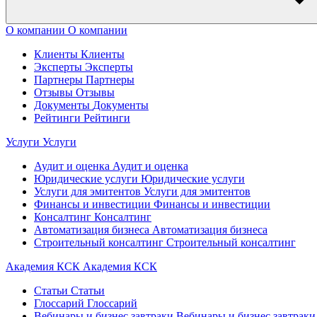
О компании
О компании
Клиенты
Клиенты
Эксперты
Эксперты
Партнеры
Партнеры
Отзывы
Отзывы
Документы
Документы
Рейтинги
Рейтинги
Услуги
Услуги
Аудит и оценка
Аудит и оценка
Юридические услуги
Юридические услуги
Услуги для эмитентов
Услуги для эмитентов
Финансы и инвестиции
Финансы и инвестиции
Консалтинг
Консалтинг
Автоматизация бизнеса
Автоматизация бизнеса
Строительный консалтинг
Строительный консалтинг
Академия КСК
Академия КСК
Статьи
Статьи
Глоссарий
Глоссарий
Вебинары и бизнес завтраки
Вебинары и бизнес завтраки