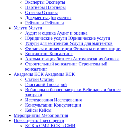
Эксперты
Эксперты
Партнеры
Партнеры
Отзывы
Отзывы
Документы
Документы
Рейтинги
Рейтинги
Услуги
Услуги
Аудит и оценка
Аудит и оценка
Юридические услуги
Юридические услуги
Услуги для эмитентов
Услуги для эмитентов
Финансы и инвестиции
Финансы и инвестиции
Консалтинг
Консалтинг
Автоматизация бизнеса
Автоматизация бизнеса
Строительный консалтинг
Строительный
консалтинг
Академия КСК
Академия КСК
Статьи
Статьи
Глоссарий
Глоссарий
Вебинары и бизнес завтраки
Вебинары и бизнес
завтраки
Исследования
Исследования
Консультации
Консультации
Кейсы
Кейсы
Мероприятия
Мероприятия
Пресс-центр
Пресс-центр
КСК в СМИ
КСК в СМИ