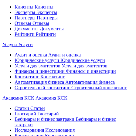
Клиенты
Клиенты
Эксперты
Эксперты
Партнеры
Партнеры
Отзывы
Отзывы
Документы
Документы
Рейтинги
Рейтинги
Услуги
Услуги
Аудит и оценка
Аудит и оценка
Юридические услуги
Юридические услуги
Услуги для эмитентов
Услуги для эмитентов
Финансы и инвестиции
Финансы и инвестиции
Консалтинг
Консалтинг
Автоматизация бизнеса
Автоматизация бизнеса
Строительный консалтинг
Строительный консалтинг
Академия КСК
Академия КСК
Статьи
Статьи
Глоссарий
Глоссарий
Вебинары и бизнес завтраки
Вебинары и бизнес
завтраки
Исследования
Исследования
Консультации
Консультации