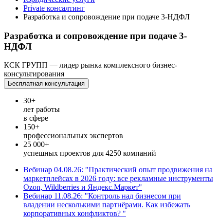
Private консалтинг
Разработка и сопровождение при подаче 3-НДФЛ
Разработка и сопровождение при подаче 3-
НДФЛ
КСК ГРУПП — лидер рынка комплексного бизнес-
консультирования
Бесплатная консультация
30+
лет работы
в сфере
150+
профессиональных экспертов
25 000+
успешных проектов для 4250 компаний
Вебинар 04.08.26: "Практический опыт продвижения на
маркетплейсах в 2026 году: все рекламные инструменты
Ozon, Wildberries и Яндекс.Маркет"
Вебинар 11.08.26: "Контроль над бизнесом при
владении несколькими партнёрами. Как избежать
корпоративных конфликтов? "