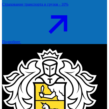
Страхование транспорта и грузов - 10%
Подробнее
Тинькофф Банк