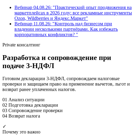
Вебинар 04.08.26: "Практический опыт продвижения на
маркетплейсах в 2026 году: все рекламные инструменты
Ozon, Wildberries и Яндекс.Маркет"
Вебинар 11.08.26: "Контроль над бизнесом при
владении несколькими партнёрами. Как избежать
корпоративных конфликтов? "
Private консалтинг
Разработка и сопровождение при
подаче 3-НДФЛ
Готовим декларации 3-НДФЛ, сопровождаем налоговые
проверки и защищаем право на применение вычетов, льгот и
возврат ранее уплаченных налогов.
01
Анализ ситуации
02
Подготовка декларации
03
Сопровождение проверки
04
Возврат налога
✓
Почему это важно