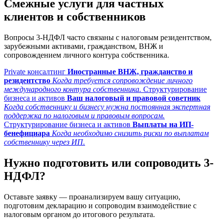
Смежные услуги для частных
клиентов и собственников
Вопросы 3-НДФЛ часто связаны с налоговым резидентством,
зарубежными активами, гражданством, ВНЖ и
сопровождением личного контура собственника.
Private консалтинг
Иностранные ВНЖ, гражданство и
резидентство
Когда требуется сопровождение личного
международного контура собственника.
Структурирование
бизнеса и активов
Ваш налоговый и правовой советник
Когда собственнику и бизнесу нужна постоянная экспертная
поддержка по налоговым и правовым вопросам.
Структурирование бизнеса и активов
Выплаты на ИП-
бенефициара
Когда необходимо снизить риски по выплатам
собственнику через ИП.
Нужно подготовить или сопроводить 3-
НДФЛ?
Оставьте заявку — проанализируем вашу ситуацию,
подготовим декларацию и сопроводим взаимодействие с
налоговым органом до итогового результата.