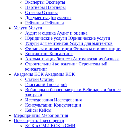
Эксперты
Эксперты
Партнеры
Партнеры
Отзывы
Отзывы
Документы
Документы
Рейтинги
Рейтинги
Услуги
Услуги
Аудит и оценка
Аудит и оценка
Юридические услуги
Юридические услуги
Услуги для эмитентов
Услуги для эмитентов
Финансы и инвестиции
Финансы и инвестиции
Консалтинг
Консалтинг
Автоматизация бизнеса
Автоматизация бизнеса
Строительный консалтинг
Строительный
консалтинг
Академия КСК
Академия КСК
Статьи
Статьи
Глоссарий
Глоссарий
Вебинары и бизнес завтраки
Вебинары и бизнес
завтраки
Исследования
Исследования
Консультации
Консультации
Кейсы
Кейсы
Мероприятия
Мероприятия
Пресс-центр
Пресс-центр
КСК в СМИ
КСК в СМИ