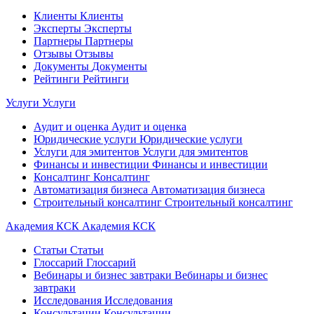
Клиенты
Клиенты
Эксперты
Эксперты
Партнеры
Партнеры
Отзывы
Отзывы
Документы
Документы
Рейтинги
Рейтинги
Услуги
Услуги
Аудит и оценка
Аудит и оценка
Юридические услуги
Юридические услуги
Услуги для эмитентов
Услуги для эмитентов
Финансы и инвестиции
Финансы и инвестиции
Консалтинг
Консалтинг
Автоматизация бизнеса
Автоматизация бизнеса
Строительный консалтинг
Строительный консалтинг
Академия КСК
Академия КСК
Статьи
Статьи
Глоссарий
Глоссарий
Вебинары и бизнес завтраки
Вебинары и бизнес
завтраки
Исследования
Исследования
Консультации
Консультации