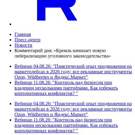
Главная
Пресс-центр
Новости
Комментарий дня: «Кремль начинает новую
либерализацию уголовного законодательства»
Вебинар 04.08.26: "Практический опыт продвижения на
маркетплейсах в 2026 году: все рекламные инструменты
Ozon, Wildberries и Яндекс.Маркет"
Вебинар 11.08.26: "Контроль над бизнесом при
владении несколькими партнёрами. Как избежать
корпоративных конфликтов? "
Вебинар 04.08.26: "Практический опыт продвижения на
маркетплейсах в 2026 году: все рекламные инструменты
Ozon, Wildberries и Яндекс.Маркет"
Вебинар 11.08.26: "Контроль над бизнесом при
владении несколькими партнёрами. Как избежать
корпоративных конфликтов? "