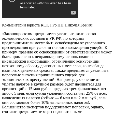
Комментарий юриста КСК ГРУПП Николая Брыня:
«Законопроектом предлагается увеличить количество
экономических составов в УК РФ, по которым
предприниматели могут быть освобождены от уголовного
преследования при условии полного возмещения ущерба. К
примеру, правило об освобождении от ответственности может
быть применено к неправомерному использованию
инсайдерской информации, ограничению конкуренции,
незаконному обороту драгоценных металлов, контрабанде
наличных денежных средств. Также предлагается увеличить
пороговые значения причиненного ущерба для
экономических преступлений. Например, уклонение от
уплаты налогов в крупном размере будет начинаться для
организаций с 15 млн руб. в пределах трех финансовых лет
либо с 5 млн, если сумма уклонения составляет 25% от всех
начисленных налогов (сейчас — 6 млн или 2 млн руб., если
они составляют более 10% начисленных налогов).
Большинство экспертов поддерживают поправки, однако,
считают предлагаемые меры недостаточными.