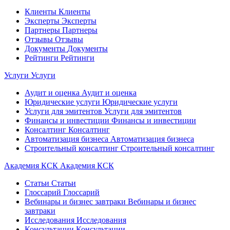
Клиенты
Клиенты
Эксперты
Эксперты
Партнеры
Партнеры
Отзывы
Отзывы
Документы
Документы
Рейтинги
Рейтинги
Услуги
Услуги
Аудит и оценка
Аудит и оценка
Юридические услуги
Юридические услуги
Услуги для эмитентов
Услуги для эмитентов
Финансы и инвестиции
Финансы и инвестиции
Консалтинг
Консалтинг
Автоматизация бизнеса
Автоматизация бизнеса
Строительный консалтинг
Строительный консалтинг
Академия КСК
Академия КСК
Статьи
Статьи
Глоссарий
Глоссарий
Вебинары и бизнес завтраки
Вебинары и бизнес
завтраки
Исследования
Исследования
Консультации
Консультации