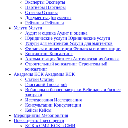
Эксперты
Эксперты
Партнеры
Партнеры
Отзывы
Отзывы
Документы
Документы
Рейтинги
Рейтинги
Услуги
Услуги
Аудит и оценка
Аудит и оценка
Юридические услуги
Юридические услуги
Услуги для эмитентов
Услуги для эмитентов
Финансы и инвестиции
Финансы и инвестиции
Консалтинг
Консалтинг
Автоматизация бизнеса
Автоматизация бизнеса
Строительный консалтинг
Строительный
консалтинг
Академия КСК
Академия КСК
Статьи
Статьи
Глоссарий
Глоссарий
Вебинары и бизнес завтраки
Вебинары и бизнес
завтраки
Исследования
Исследования
Консультации
Консультации
Кейсы
Кейсы
Мероприятия
Мероприятия
Пресс-центр
Пресс-центр
КСК в СМИ
КСК в СМИ