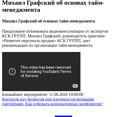
Михаил Графский об основах тайм-
менеджмента
Михаил Графский об основах тайм-менеджмента
Продолжаем публиковать видеоконсультации от экспертов
КСК ГРУПП. Михаил Графский, руководитель практики
«Развитие персонала продаж» КСК ГРУПП, дает
рекомендации по организации тайм-менеджмента.
Ближайшее мероприятие:
11.08.2026 10:00:00
Контроль над бизнесом при владении несколькими
партнёрами. Как избежать корпоративных конфликтов?