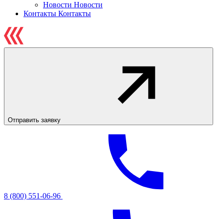
Новости
Новости
Контакты
Контакты
Отправить заявку
8 (800) 551-06-96