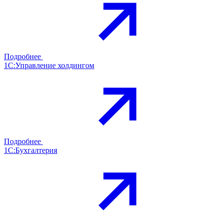
Подробнее
1С:Управление холдингом
Подробнее
1С:Бухгалтерия