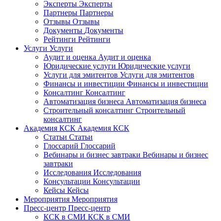
Эксперты
Эксперты
Партнеры
Партнеры
Отзывы
Отзывы
Документы
Документы
Рейтинги
Рейтинги
Услуги
Услуги
Аудит и оценка
Аудит и оценка
Юридические услуги
Юридические услуги
Услуги для эмитентов
Услуги для эмитентов
Финансы и инвестиции
Финансы и инвестиции
Консалтинг
Консалтинг
Автоматизация бизнеса
Автоматизация бизнеса
Строительный консалтинг
Строительный
консалтинг
Академия КСК
Академия КСК
Статьи
Статьи
Глоссарий
Глоссарий
Вебинары и бизнес завтраки
Вебинары и бизнес
завтраки
Исследования
Исследования
Консультации
Консультации
Кейсы
Кейсы
Мероприятия
Мероприятия
Пресс-центр
Пресс-центр
КСК в СМИ
КСК в СМИ