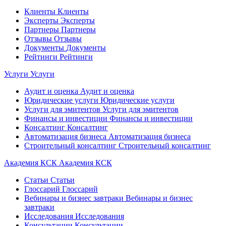
Клиенты
Клиенты
Эксперты
Эксперты
Партнеры
Партнеры
Отзывы
Отзывы
Документы
Документы
Рейтинги
Рейтинги
Услуги
Услуги
Аудит и оценка
Аудит и оценка
Юридические услуги
Юридические услуги
Услуги для эмитентов
Услуги для эмитентов
Финансы и инвестиции
Финансы и инвестиции
Консалтинг
Консалтинг
Автоматизация бизнеса
Автоматизация бизнеса
Строительный консалтинг
Строительный консалтинг
Академия КСК
Академия КСК
Статьи
Статьи
Глоссарий
Глоссарий
Вебинары и бизнес завтраки
Вебинары и бизнес
завтраки
Исследования
Исследования
Консультации
Консультации