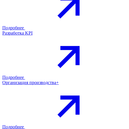
Подробнее
Разработка KPI
Подробнее
Организация производства+
Подробнее