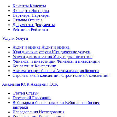
Клиенты
Клиенты
Эксперты
Эксперты
Партнеры
Партнеры
Отзывы
Отзывы
Документы
Документы
Рейтинги
Рейтинги
Услуги
Услуги
Аудит и оценка
Аудит и оценка
Юридические услуги
Юридические услуги
Услуги для эмитентов
Услуги для эмитентов
Финансы и инвестиции
Финансы и инвестиции
Консалтинг
Консалтинг
Автоматизация бизнеса
Автоматизация бизнеса
Строительный консалтинг
Строительный консалтинг
Академия КСК
Академия КСК
Статьи
Статьи
Глоссарий
Глоссарий
Вебинары и бизнес завтраки
Вебинары и бизнес
завтраки
Исследования
Исследования
Консультации
Консультации