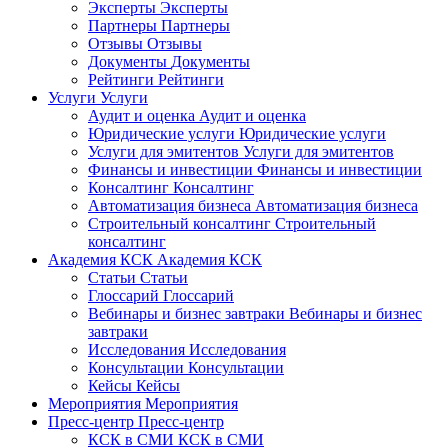
Эксперты
Эксперты
Партнеры
Партнеры
Отзывы
Отзывы
Документы
Документы
Рейтинги
Рейтинги
Услуги
Услуги
Аудит и оценка
Аудит и оценка
Юридические услуги
Юридические услуги
Услуги для эмитентов
Услуги для эмитентов
Финансы и инвестиции
Финансы и инвестиции
Консалтинг
Консалтинг
Автоматизация бизнеса
Автоматизация бизнеса
Строительный консалтинг
Строительный
консалтинг
Академия КСК
Академия КСК
Статьи
Статьи
Глоссарий
Глоссарий
Вебинары и бизнес завтраки
Вебинары и бизнес
завтраки
Исследования
Исследования
Консультации
Консультации
Кейсы
Кейсы
Мероприятия
Мероприятия
Пресс-центр
Пресс-центр
КСК в СМИ
КСК в СМИ