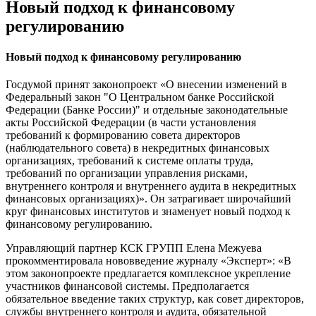
Новый подход к финансовому
регулированию
Новый подход к финансовому регулированию
Госдумой принят законопроект «О внесении изменений в
Федеральный закон "О Центральном банке Российской
Федерации (Банке России)" и отдельные законодательные
акты Российской Федерации (в части установления
требований к формированию совета директоров
(наблюдательного совета) в некредитных финансовых
организациях, требований к системе оплаты труда,
требований по организации управления рисками,
внутреннего контроля и внутреннего аудита в некредитных
финансовых организациях)». Он затрагивает широчайший
круг финансовых институтов и знаменует новый подход к
финансовому регулированию.
Управляющий партнер КСК ГРУПП Елена Межуева
прокомментировала нововведение журналу «Эксперт»: «В
этом законопроекте предлагается комплексное укрепление
участников финансовой системы. Предполагается
обязательное введение таких структур, как совет директоров,
службы внутреннего контроля и аудита, обязательной