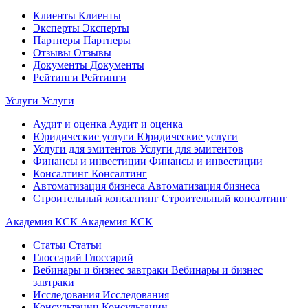
Клиенты
Клиенты
Эксперты
Эксперты
Партнеры
Партнеры
Отзывы
Отзывы
Документы
Документы
Рейтинги
Рейтинги
Услуги
Услуги
Аудит и оценка
Аудит и оценка
Юридические услуги
Юридические услуги
Услуги для эмитентов
Услуги для эмитентов
Финансы и инвестиции
Финансы и инвестиции
Консалтинг
Консалтинг
Автоматизация бизнеса
Автоматизация бизнеса
Строительный консалтинг
Строительный консалтинг
Академия КСК
Академия КСК
Статьи
Статьи
Глоссарий
Глоссарий
Вебинары и бизнес завтраки
Вебинары и бизнес
завтраки
Исследования
Исследования
Консультации
Консультации