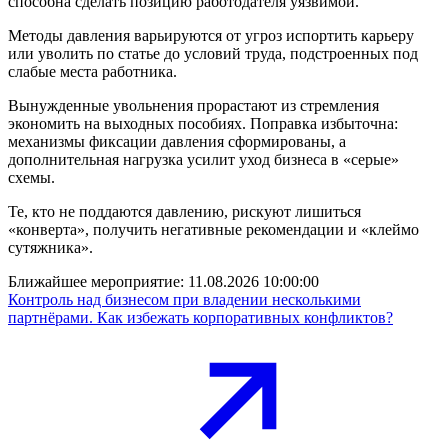
способна сделать позицию работодателя уязвимой.
Методы давления варьируются от угроз испортить карьеру
или уволить по статье до условий труда, подстроенных под
слабые места работника.
Вынужденные увольнения прорастают из стремления
экономить на выходных пособиях. Поправка избыточна:
механизмы фиксации давления сформированы, а
дополнительная нагрузка усилит уход бизнеса в «серые»
схемы.
Те, кто не поддаются давлению, рискуют лишиться
«конверта», получить негативные рекомендации и «клеймо
сутяжника».
Ближайшее мероприятие:
11.08.2026 10:00:00
Контроль над бизнесом при владении несколькими
партнёрами. Как избежать корпоративных конфликтов?