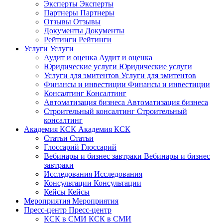
Эксперты
Эксперты
Партнеры
Партнеры
Отзывы
Отзывы
Документы
Документы
Рейтинги
Рейтинги
Услуги
Услуги
Аудит и оценка
Аудит и оценка
Юридические услуги
Юридические услуги
Услуги для эмитентов
Услуги для эмитентов
Финансы и инвестиции
Финансы и инвестиции
Консалтинг
Консалтинг
Автоматизация бизнеса
Автоматизация бизнеса
Строительный консалтинг
Строительный
консалтинг
Академия КСК
Академия КСК
Статьи
Статьи
Глоссарий
Глоссарий
Вебинары и бизнес завтраки
Вебинары и бизнес
завтраки
Исследования
Исследования
Консультации
Консультации
Кейсы
Кейсы
Мероприятия
Мероприятия
Пресс-центр
Пресс-центр
КСК в СМИ
КСК в СМИ