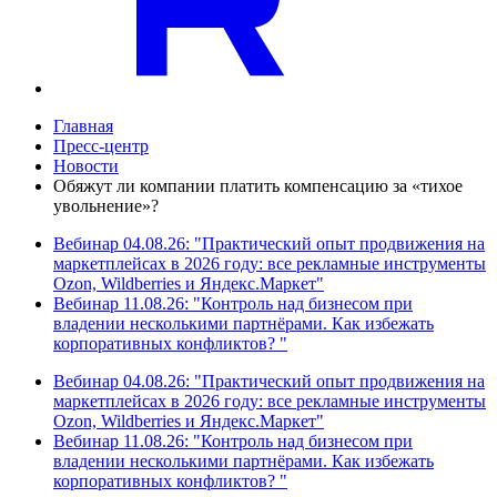
Главная
Пресс-центр
Новости
Обяжут ли компании платить компенсацию за «тихое
увольнение»?
Вебинар 04.08.26: "Практический опыт продвижения на
маркетплейсах в 2026 году: все рекламные инструменты
Ozon, Wildberries и Яндекс.Маркет"
Вебинар 11.08.26: "Контроль над бизнесом при
владении несколькими партнёрами. Как избежать
корпоративных конфликтов? "
Вебинар 04.08.26: "Практический опыт продвижения на
маркетплейсах в 2026 году: все рекламные инструменты
Ozon, Wildberries и Яндекс.Маркет"
Вебинар 11.08.26: "Контроль над бизнесом при
владении несколькими партнёрами. Как избежать
корпоративных конфликтов? "