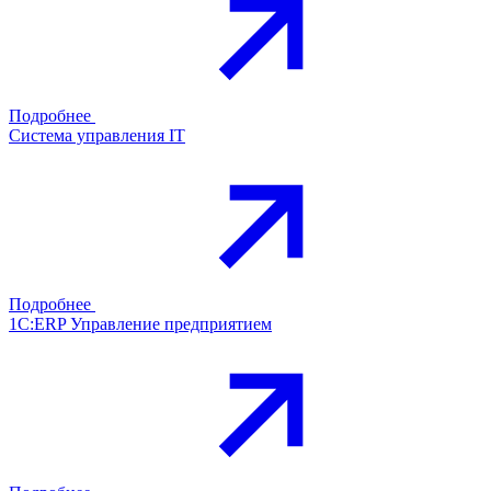
Подробнее
Система управления IT
Подробнее
1С:ERP Управление предприятием