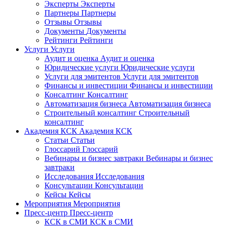
Эксперты
Эксперты
Партнеры
Партнеры
Отзывы
Отзывы
Документы
Документы
Рейтинги
Рейтинги
Услуги
Услуги
Аудит и оценка
Аудит и оценка
Юридические услуги
Юридические услуги
Услуги для эмитентов
Услуги для эмитентов
Финансы и инвестиции
Финансы и инвестиции
Консалтинг
Консалтинг
Автоматизация бизнеса
Автоматизация бизнеса
Строительный консалтинг
Строительный
консалтинг
Академия КСК
Академия КСК
Статьи
Статьи
Глоссарий
Глоссарий
Вебинары и бизнес завтраки
Вебинары и бизнес
завтраки
Исследования
Исследования
Консультации
Консультации
Кейсы
Кейсы
Мероприятия
Мероприятия
Пресс-центр
Пресс-центр
КСК в СМИ
КСК в СМИ