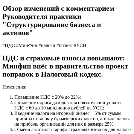
Обзор изменений с комментарием
Руководителя практики
"Структурирование бизнеса и
активов"
#НДС
#МинФин
#налоги
#бизнес
#УСН
НДС и страховые взносы повышают:
Минфин внёс в правительство проект
поправок в Налоговый кодекс.
Изменения:
Повышение НДС с 20% до 22%;
Снижение порога доходов для обязательной уплаты
НДС с 60 до 10 миллионов рублей на УСН;
Введение налога на игорный бизнес: - 5% от суммы
принятых ставок у букмекерских контор, а также налога
на прибыль организаций для них в размере 25%;
Отмена льготного тарифа страховых взносов для малого