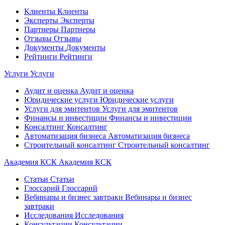
Клиенты
Клиенты
Эксперты
Эксперты
Партнеры
Партнеры
Отзывы
Отзывы
Документы
Документы
Рейтинги
Рейтинги
Услуги
Услуги
Аудит и оценка
Аудит и оценка
Юридические услуги
Юридические услуги
Услуги для эмитентов
Услуги для эмитентов
Финансы и инвестиции
Финансы и инвестиции
Консалтинг
Консалтинг
Автоматизация бизнеса
Автоматизация бизнеса
Строительный консалтинг
Строительный консалтинг
Академия КСК
Академия КСК
Статьи
Статьи
Глоссарий
Глоссарий
Вебинары и бизнес завтраки
Вебинары и бизнес
завтраки
Исследования
Исследования
Консультации
Консультации