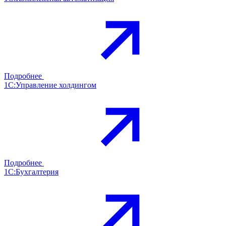
Подробнее
1С:Управление холдингом
Подробнее
1С:Бухгалтерия