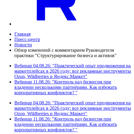
Главная
Пресс-центр
Новости
Обзор изменений с комментарием Руководителя
практики "Структурирование бизнеса и активов"
Вебинар 04.08.26: "Практический опыт продвижения на
маркетплейсах в 2026 году: все рекламные инструменты
Ozon, Wildberries и Яндекс.Маркет"
Вебинар 11.08.26: "Контроль над бизнесом при
владении несколькими партнёрами. Как избежать
корпоративных конфликтов? "
Вебинар 04.08.26: "Практический опыт продвижения на
маркетплейсах в 2026 году: все рекламные инструменты
Ozon, Wildberries и Яндекс.Маркет"
Вебинар 11.08.26: "Контроль над бизнесом при
владении несколькими партнёрами. Как избежать
корпоративных конфликтов? "