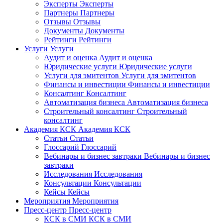
Эксперты
Эксперты
Партнеры
Партнеры
Отзывы
Отзывы
Документы
Документы
Рейтинги
Рейтинги
Услуги
Услуги
Аудит и оценка
Аудит и оценка
Юридические услуги
Юридические услуги
Услуги для эмитентов
Услуги для эмитентов
Финансы и инвестиции
Финансы и инвестиции
Консалтинг
Консалтинг
Автоматизация бизнеса
Автоматизация бизнеса
Строительный консалтинг
Строительный
консалтинг
Академия КСК
Академия КСК
Статьи
Статьи
Глоссарий
Глоссарий
Вебинары и бизнес завтраки
Вебинары и бизнес
завтраки
Исследования
Исследования
Консультации
Консультации
Кейсы
Кейсы
Мероприятия
Мероприятия
Пресс-центр
Пресс-центр
КСК в СМИ
КСК в СМИ