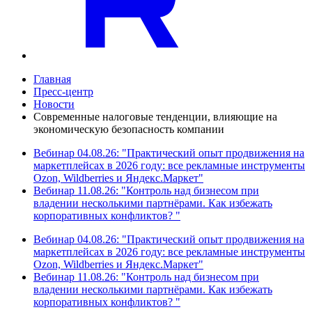
Главная
Пресс-центр
Новости
Современные налоговые тенденции, влияющие на
экономическую безопасность компании
Вебинар 04.08.26: "Практический опыт продвижения на
маркетплейсах в 2026 году: все рекламные инструменты
Ozon, Wildberries и Яндекс.Маркет"
Вебинар 11.08.26: "Контроль над бизнесом при
владении несколькими партнёрами. Как избежать
корпоративных конфликтов? "
Вебинар 04.08.26: "Практический опыт продвижения на
маркетплейсах в 2026 году: все рекламные инструменты
Ozon, Wildberries и Яндекс.Маркет"
Вебинар 11.08.26: "Контроль над бизнесом при
владении несколькими партнёрами. Как избежать
корпоративных конфликтов? "