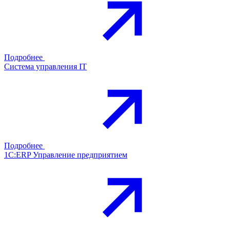
Подробнее
Система управления IT
Подробнее
1С:ERP Управление предприятием