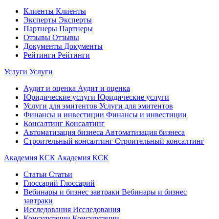
Клиенты
Клиенты
Эксперты
Эксперты
Партнеры
Партнеры
Отзывы
Отзывы
Документы
Документы
Рейтинги
Рейтинги
Услуги
Услуги
Аудит и оценка
Аудит и оценка
Юридические услуги
Юридические услуги
Услуги для эмитентов
Услуги для эмитентов
Финансы и инвестиции
Финансы и инвестиции
Консалтинг
Консалтинг
Автоматизация бизнеса
Автоматизация бизнеса
Строительный консалтинг
Строительный консалтинг
Академия КСК
Академия КСК
Статьи
Статьи
Глоссарий
Глоссарий
Вебинары и бизнес завтраки
Вебинары и бизнес
завтраки
Исследования
Исследования
Консультации
Консультации