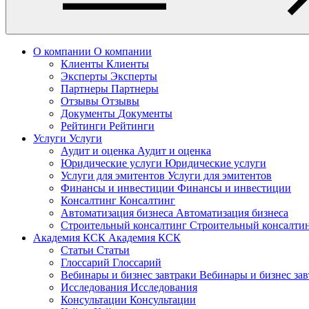
О компании
О компании
Клиенты
Клиенты
Эксперты
Эксперты
Партнеры
Партнеры
Отзывы
Отзывы
Документы
Документы
Рейтинги
Рейтинги
Услуги
Услуги
Аудит и оценка
Аудит и оценка
Юридические услуги
Юридические услуги
Услуги для эмитентов
Услуги для эмитентов
Финансы и инвестиции
Финансы и инвестиции
Консалтинг
Консалтинг
Автоматизация бизнеса
Автоматизация бизнеса
Строительный консалтинг
Строительный консалти
Академия КСК
Академия КСК
Статьи
Статьи
Глоссарий
Глоссарий
Вебинары и бизнес завтраки
Вебинары и бизнес за
Исследования
Исследования
Консультации
Консультации