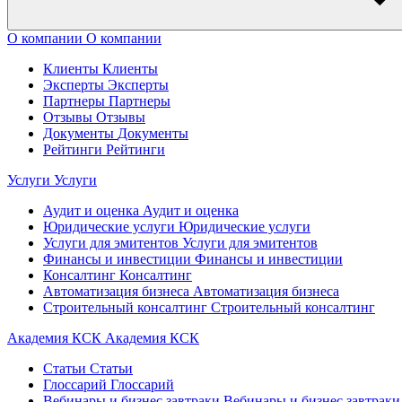
О компании
О компании
Клиенты
Клиенты
Эксперты
Эксперты
Партнеры
Партнеры
Отзывы
Отзывы
Документы
Документы
Рейтинги
Рейтинги
Услуги
Услуги
Аудит и оценка
Аудит и оценка
Юридические услуги
Юридические услуги
Услуги для эмитентов
Услуги для эмитентов
Финансы и инвестиции
Финансы и инвестиции
Консалтинг
Консалтинг
Автоматизация бизнеса
Автоматизация бизнеса
Строительный консалтинг
Строительный консалтинг
Академия КСК
Академия КСК
Статьи
Статьи
Глоссарий
Глоссарий
Вебинары и бизнес завтраки
Вебинары и бизнес завтраки