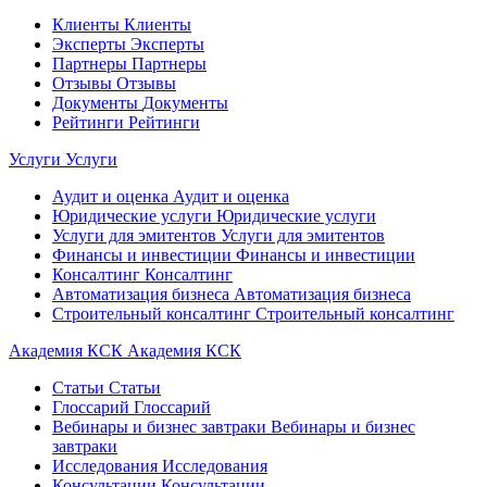
Клиенты
Клиенты
Эксперты
Эксперты
Партнеры
Партнеры
Отзывы
Отзывы
Документы
Документы
Рейтинги
Рейтинги
Услуги
Услуги
Аудит и оценка
Аудит и оценка
Юридические услуги
Юридические услуги
Услуги для эмитентов
Услуги для эмитентов
Финансы и инвестиции
Финансы и инвестиции
Консалтинг
Консалтинг
Автоматизация бизнеса
Автоматизация бизнеса
Строительный консалтинг
Строительный консалтинг
Академия КСК
Академия КСК
Статьи
Статьи
Глоссарий
Глоссарий
Вебинары и бизнес завтраки
Вебинары и бизнес
завтраки
Исследования
Исследования
Консультации
Консультации