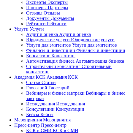
Эксперты
Эксперты
Партнеры
Партнеры
Отзывы
Отзывы
Документы
Документы
Рейтинги
Рейтинги
Услуги
Услуги
Аудит и оценка
Аудит и оценка
Юридические услуги
Юридические услуги
Услуги для эмитентов
Услуги для эмитентов
Финансы и инвестиции
Финансы и инвестиции
Консалтинг
Консалтинг
Автоматизация бизнеса
Автоматизация бизнеса
Строительный консалтинг
Строительный
консалтинг
Академия КСК
Академия КСК
Статьи
Статьи
Глоссарий
Глоссарий
Вебинары и бизнес завтраки
Вебинары и бизнес
завтраки
Исследования
Исследования
Консультации
Консультации
Кейсы
Кейсы
Мероприятия
Мероприятия
Пресс-центр
Пресс-центр
КСК в СМИ
КСК в СМИ