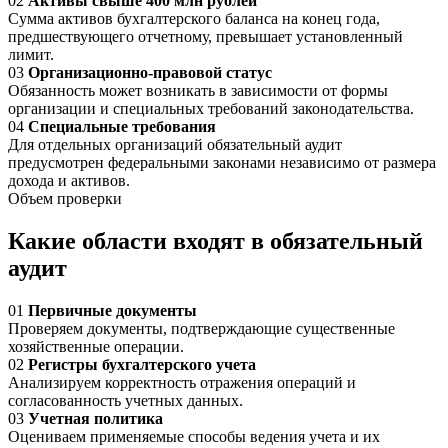
02
Активы свыше 400 млн рублей
Сумма активов бухгалтерского баланса на конец года,
предшествующего отчетному, превышает установленный
лимит.
03
Организационно-правовой статус
Обязанность может возникать в зависимости от формы
организации и специальных требований законодательства.
04
Специальные требования
Для отдельных организаций обязательный аудит
предусмотрен федеральными законами независимо от размера
дохода и активов.
Объем проверки
Какие области входят в обязательный
аудит
01
Первичные документы
Проверяем документы, подтверждающие существенные
хозяйственные операции.
02
Регистры бухгалтерского учета
Анализируем корректность отражения операций и
согласованность учетных данных.
03
Учетная политика
Оцениваем применяемые способы ведения учета и их