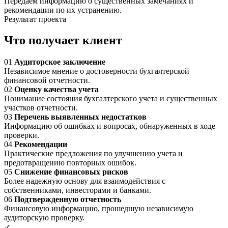
Передаем информацию о существенных замечаниях и
рекомендации по их устранению.
Результат проекта
Что получает клиент
01
Аудиторское заключение
Независимое мнение о достоверности бухгалтерской
финансовой отчетности.
02
Оценку качества учета
Понимание состояния бухгалтерского учета и существенных
участков отчетности.
03
Перечень выявленных недостатков
Информацию об ошибках и вопросах, обнаруженных в ходе
проверки.
04
Рекомендации
Практические предложения по улучшению учета и
предотвращению повторных ошибок.
05
Снижение финансовых рисков
Более надежную основу для взаимодействия с
собственниками, инвесторами и банками.
06
Подтвержденную отчетность
Финансовую информацию, прошедшую независимую
аудиторскую проверку.
✓