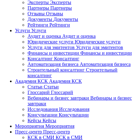
Эксперты
Эксперты
Партнеры
Партнеры
Отзывы
Отзывы
Документы
Документы
Рейтинги
Рейтинги
Услуги
Услуги
Аудит и оценка
Аудит и оценка
Юридические услуги
Юридические услуги
Услуги для эмитентов
Услуги для эмитентов
Финансы и инвестиции
Финансы и инвестиции
Консалтинг
Консалтинг
Автоматизация бизнеса
Автоматизация бизнеса
Строительный консалтинг
Строительный
консалтинг
Академия КСК
Академия КСК
Статьи
Статьи
Глоссарий
Глоссарий
Вебинары и бизнес завтраки
Вебинары и бизнес
завтраки
Исследования
Исследования
Консультации
Консультации
Кейсы
Кейсы
Мероприятия
Мероприятия
Пресс-центр
Пресс-центр
КСК в СМИ
КСК в СМИ