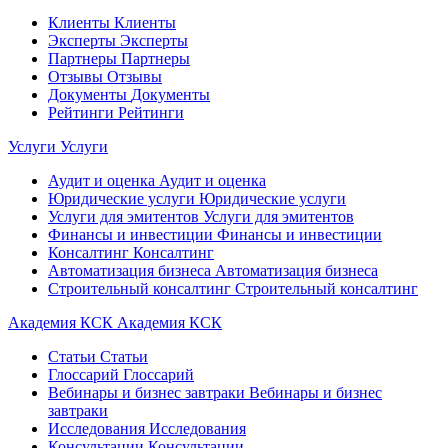
Клиенты
Клиенты
Эксперты
Эксперты
Партнеры
Партнеры
Отзывы
Отзывы
Документы
Документы
Рейтинги
Рейтинги
Услуги
Услуги
Аудит и оценка
Аудит и оценка
Юридические услуги
Юридические услуги
Услуги для эмитентов
Услуги для эмитентов
Финансы и инвестиции
Финансы и инвестиции
Консалтинг
Консалтинг
Автоматизация бизнеса
Автоматизация бизнеса
Строительный консалтинг
Строительный консалтинг
Академия КСК
Академия КСК
Статьи
Статьи
Глоссарий
Глоссарий
Вебинары и бизнес завтраки
Вебинары и бизнес
завтраки
Исследования
Исследования
Консультации
Консультации