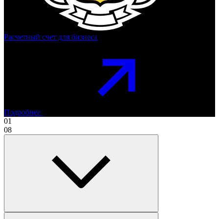
Расчетный счет для бизнеса
Подробнее
01
08