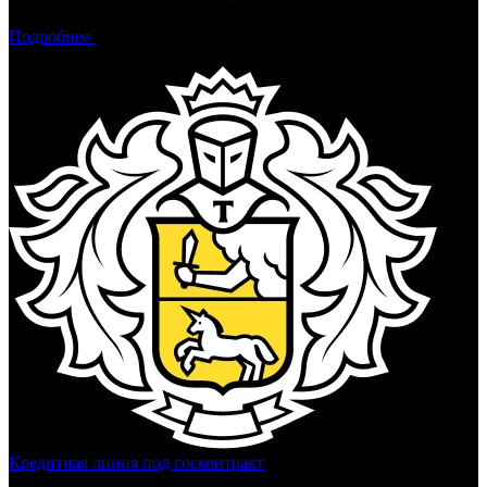
Подробнее
Тинькофф Банк
Кредитная линия под госконтракт