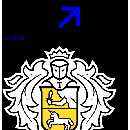
Подробнее
Тинькофф Банк