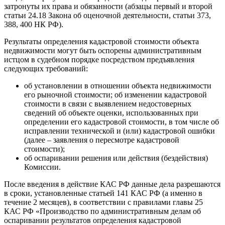
затронуты их права и обязанности (абзацы первый и второй
статьи 24.18 Закона об оценочной деятельности, статьи 373,
388, 400 НК РФ).
Результаты определения кадастровой стоимости объекта
недвижимости могут быть оспорены административным
истцом в судебном порядке посредством предъявления
следующих требований:
об установлении в отношении объекта недвижимости
его рыночной стоимости; об изменении кадастровой
стоимости в связи с выявлением недостоверных
сведений об объекте оценки, использованных при
определении его кадастровой стоимости, в том числе об
исправлении технической и (или) кадастровой ошибки
(далее ‒ заявления о пересмотре кадастровой
стоимости);
об оспаривании решения или действия (бездействия)
Комиссии.
После введения в действие КАС РФ данные дела разрешаются
в сроки, установленные статьей 141 КАС РФ (а именно в
течение 2 месяцев), в соответствии с правилами главы 25
КАС РФ «Производство по административным делам об
оспаривании результатов определения кадастровой