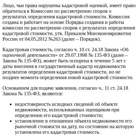
Лицо, чьи права нарушены кадастровой оценкой, имеет право
обратиться в Комиссию по рассмотрению споров о
результатах определения кадастровой стоимости. Комиссия
создана и работает на основе Порядка создания и работы
комиссии по рассмотрению споров о результатах определения
кадастровой стоимости, утв. Приказом Минэкономразвития
России от 04.05.2012 №263 (далее – Порядок).
Кадастровая стоимость, согласно ч. 10 ст. 24.18 Закона «Об
оценочной деятельности» от 29.07.1998 № 135-ФЗ (далее –
Закона № 135-ФЗ), может быть оспорена в течение 5 лет с
даты внесения в государственный кадастр недвижимости
результатов определения кадастровой стоимости, но не
позднее момента определения новой кадастровой стоимости.
Основанием для подачи заявления, согласно ч.. 11 ст. 24.18
Закона № 135-ФЗ, являются:
недостоверность исходных сведений об объекте
недвижимости, использованных оценщиком при
определении его кадастровой стоимости;
установление в отношении объекта недвижимости его
рыночной стоимости на дату, по состоянию на которую
установлена его кадастровая стоимость.