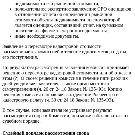
недвижимости его рыночной стоимости;
положительное экспертное заключение СРО оценщиков
в отношении отчета об определении рыночной
стоимости объекта недвижимости, членом которой
является оценщик, составивший отчет, на бумажном
носителе и в форме электронного документа;
иные необходимые документы.
Заявление о пересмотре кадастровой стоимости
рассматривается комиссией в течение одного месяца с даты
его поступления.
По результатам рассмотрения заявления комиссия принимает
решение о пересмотре кадастровой стоимости или об отказе в
этом (?). О своем решении комиссия в течение пяти рабочих
дней уведомляет заявителя, а также орган местного
самоуправления (ч. 26 ст. 24.18 Закона № 135-ФЗ). Копию
решения комиссия направляет в отделение Росреестра и
кадастровую палату (ч. 30 ст. 24.18 Закона № 135-ФЗ).
В том случае, если заявителя не устраивает результат
рассмотрения спора в Комиссии, она может обжаловать его в
судебном порядке.
Судебный порядок рассмотрения спора