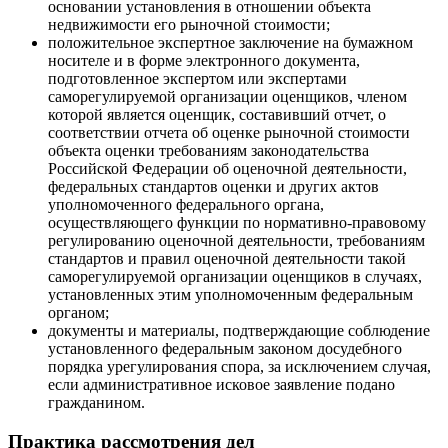
основании установления в отношении объекта
недвижимости его рыночной стоимости;
положительное экспертное заключение на бумажном
носителе и в форме электронного документа,
подготовленное экспертом или экспертами
саморегулируемой организации оценщиков, членом
которой является оценщик, составивший отчет, о
соответствии отчета об оценке рыночной стоимости
объекта оценки требованиям законодательства
Российской Федерации об оценочной деятельности,
федеральных стандартов оценки и других актов
уполномоченного федерального органа,
осуществляющего функции по нормативно-правовому
регулированию оценочной деятельности, требованиям
стандартов и правил оценочной деятельности такой
саморегулируемой организации оценщиков в случаях,
установленных этим уполномоченным федеральным
органом;
документы и материалы, подтверждающие соблюдение
установленного федеральным законом досудебного
порядка урегулирования спора, за исключением случая,
если административное исковое заявление подано
гражданином.
Практика рассмотрения дел