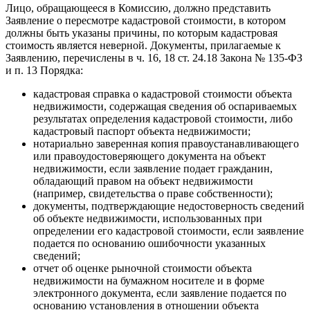
Лицо, обращающееся в Комиссию, должно представить
Заявление о пересмотре кадастровой стоимости, в котором
должны быть указаны причины, по которым кадастровая
стоимость является неверной. Документы, прилагаемые к
Заявлению, перечислены в ч. 16, 18 ст. 24.18 Закона № 135-ФЗ
и п. 13 Порядка:
кадастровая справка о кадастровой стоимости объекта
недвижимости, содержащая сведения об оспариваемых
результатах определения кадастровой стоимости, либо
кадастровый паспорт объекта недвижимости;
нотариально заверенная копия правоустанавливающего
или правоудостоверяющего документа на объект
недвижимости, если заявление подает гражданин,
обладающий правом на объект недвижимости
(например, свидетельства о праве собственности);
документы, подтверждающие недостоверность сведений
об объекте недвижимости, использованных при
определении его кадастровой стоимости, если заявление
подается по основанию ошибочности указанных
сведений;
отчет об оценке рыночной стоимости объекта
недвижимости на бумажном носителе и в форме
электронного документа, если заявление подается по
основанию установления в отношении объекта