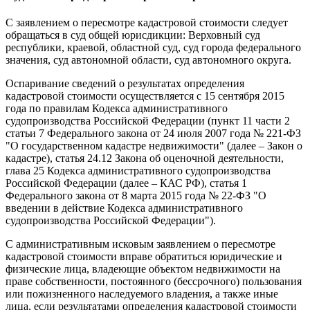
С заявлением о пересмотре кадастровой стоимости следует
обращаться в суд общей юрисдикции: Верховный суд
республики, краевой, областной суд, суд города федерального
значения, суд автономной области, суд автономного округа.
Оспаривание сведений о результатах определения
кадастровой стоимости осуществляется с 15 сентября 2015
года по правилам Кодекса административного
судопроизводства Российской Федерации (пункт 11 части 2
статьи 7 Федерального закона от 24 июля 2007 года № 221-ФЗ
"О государственном кадастре недвижимости" (далее ‒ Закон о
кадастре), статья 24.12 Закона об оценочной деятельности,
глава 25 Кодекса административного судопроизводства
Российской Федерации (далее ‒ КАС РФ), статья 1
Федерального закона от 8 марта 2015 года № 22-ФЗ "О
введении в действие Кодекса административного
судопроизводства Российской Федерации").
С административным исковым заявлением о пересмотре
кадастровой стоимости вправе обратиться юридические и
физические лица, владеющие объектом недвижимости на
праве собственности, постоянного (бессрочного) пользования
или пожизненного наследуемого владения, а также иные
лица, если результатами определения кадастровой стоимости