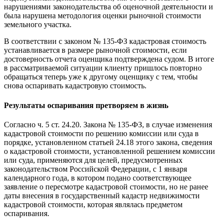
нарушениями законодательства об оценочной деятельности и
была нарушена методология оценки рыночной стоимости
земельного участка.
В соответствии с законом № 135-ФЗ кадастровая стоимость
устанавливается в размере рыночной стоимости, если
достоверность отчета оценщика подтверждена судом. В итоге
в рассматриваемой ситуации клиенту пришлось повторно
обращаться теперь уже к другому оценщику с тем, чтобы
снова оспаривать кадастровую стоимость.
Результаты оспаривания претворяем в жизнь
Согласно ч. 5 ст. 24.20. Закона № 135-ФЗ, в случае изменения
кадастровой стоимости по решению комиссии или суда в
порядке, установленном статьей 24.18 этого закона, сведения
о кадастровой стоимости, установленной решением комиссии
или суда, применяются для целей, предусмотренных
законодательством Российской Федерации, с 1 января
календарного года, в котором подано соответствующее
заявление о пересмотре кадастровой стоимости, но не ранее
даты внесения в государственный кадастр недвижимости
кадастровой стоимости, которая являлась предметом
оспаривания.