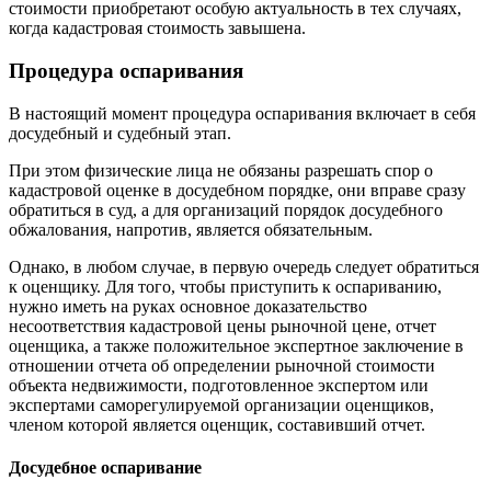
стоимости приобретают особую актуальность в тех случаях,
когда кадастровая стоимость завышена.
Процедура оспаривания
В настоящий момент процедура оспаривания включает в себя
досудебный и судебный этап.
При этом физические лица не обязаны разрешать спор о
кадастровой оценке в досудебном порядке, они вправе сразу
обратиться в суд, а для организаций порядок досудебного
обжалования, напротив, является обязательным.
Однако, в любом случае, в первую очередь следует обратиться
к оценщику. Для того, чтобы приступить к оспариванию,
нужно иметь на руках основное доказательство
несоответствия кадастровой цены рыночной цене, отчет
оценщика, а также положительное экспертное заключение в
отношении отчета об определении рыночной стоимости
объекта недвижимости, подготовленное экспертом или
экспертами саморегулируемой организации оценщиков,
членом которой является оценщик, составивший отчет.
Досудебное оспаривание