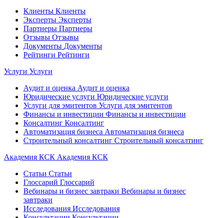
Клиенты
Клиенты
Эксперты
Эксперты
Партнеры
Партнеры
Отзывы
Отзывы
Документы
Документы
Рейтинги
Рейтинги
Услуги
Услуги
Аудит и оценка
Аудит и оценка
Юридические услуги
Юридические услуги
Услуги для эмитентов
Услуги для эмитентов
Финансы и инвестиции
Финансы и инвестиции
Консалтинг
Консалтинг
Автоматизация бизнеса
Автоматизация бизнеса
Строительный консалтинг
Строительный консалтинг
Академия КСК
Академия КСК
Статьи
Статьи
Глоссарий
Глоссарий
Вебинары и бизнес завтраки
Вебинары и бизнес
завтраки
Исследования
Исследования
Консультации
Консультации