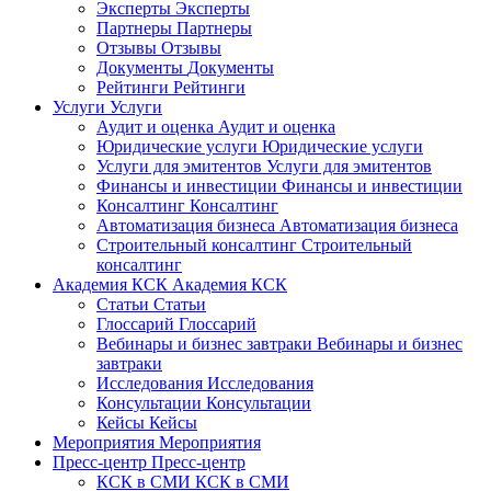
Эксперты
Эксперты
Партнеры
Партнеры
Отзывы
Отзывы
Документы
Документы
Рейтинги
Рейтинги
Услуги
Услуги
Аудит и оценка
Аудит и оценка
Юридические услуги
Юридические услуги
Услуги для эмитентов
Услуги для эмитентов
Финансы и инвестиции
Финансы и инвестиции
Консалтинг
Консалтинг
Автоматизация бизнеса
Автоматизация бизнеса
Строительный консалтинг
Строительный
консалтинг
Академия КСК
Академия КСК
Статьи
Статьи
Глоссарий
Глоссарий
Вебинары и бизнес завтраки
Вебинары и бизнес
завтраки
Исследования
Исследования
Консультации
Консультации
Кейсы
Кейсы
Мероприятия
Мероприятия
Пресс-центр
Пресс-центр
КСК в СМИ
КСК в СМИ