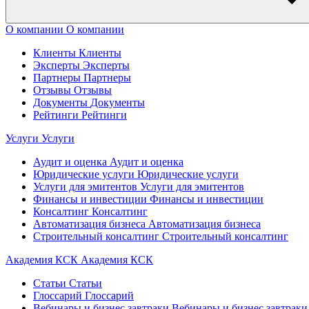
О компании
О компании
Клиенты
Клиенты
Эксперты
Эксперты
Партнеры
Партнеры
Отзывы
Отзывы
Документы
Документы
Рейтинги
Рейтинги
Услуги
Услуги
Аудит и оценка
Аудит и оценка
Юридические услуги
Юридические услуги
Услуги для эмитентов
Услуги для эмитентов
Финансы и инвестиции
Финансы и инвестиции
Консалтинг
Консалтинг
Автоматизация бизнеса
Автоматизация бизнеса
Строительный консалтинг
Строительный консалтинг
Академия КСК
Академия КСК
Статьи
Статьи
Глоссарий
Глоссарий
Вебинары и бизнес завтраки
Вебинары и бизнес завтраки