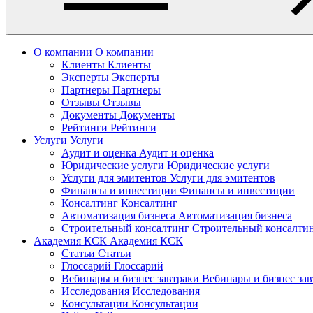
О компании
О компании
Клиенты
Клиенты
Эксперты
Эксперты
Партнеры
Партнеры
Отзывы
Отзывы
Документы
Документы
Рейтинги
Рейтинги
Услуги
Услуги
Аудит и оценка
Аудит и оценка
Юридические услуги
Юридические услуги
Услуги для эмитентов
Услуги для эмитентов
Финансы и инвестиции
Финансы и инвестиции
Консалтинг
Консалтинг
Автоматизация бизнеса
Автоматизация бизнеса
Строительный консалтинг
Строительный консалти
Академия КСК
Академия КСК
Статьи
Статьи
Глоссарий
Глоссарий
Вебинары и бизнес завтраки
Вебинары и бизнес за
Исследования
Исследования
Консультации
Консультации