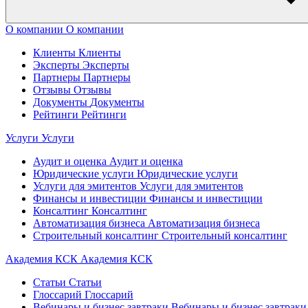
О компании
О компании
Клиенты
Клиенты
Эксперты
Эксперты
Партнеры
Партнеры
Отзывы
Отзывы
Документы
Документы
Рейтинги
Рейтинги
Услуги
Услуги
Аудит и оценка
Аудит и оценка
Юридические услуги
Юридические услуги
Услуги для эмитентов
Услуги для эмитентов
Финансы и инвестиции
Финансы и инвестиции
Консалтинг
Консалтинг
Автоматизация бизнеса
Автоматизация бизнеса
Строительный консалтинг
Строительный консалтинг
Академия КСК
Академия КСК
Статьи
Статьи
Глоссарий
Глоссарий
Вебинары и бизнес завтраки
Вебинары и бизнес завтраки