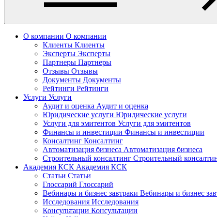
О компании
О компании
Клиенты
Клиенты
Эксперты
Эксперты
Партнеры
Партнеры
Отзывы
Отзывы
Документы
Документы
Рейтинги
Рейтинги
Услуги
Услуги
Аудит и оценка
Аудит и оценка
Юридические услуги
Юридические услуги
Услуги для эмитентов
Услуги для эмитентов
Финансы и инвестиции
Финансы и инвестиции
Консалтинг
Консалтинг
Автоматизация бизнеса
Автоматизация бизнеса
Строительный консалтинг
Строительный консалти
Академия КСК
Академия КСК
Статьи
Статьи
Глоссарий
Глоссарий
Вебинары и бизнес завтраки
Вебинары и бизнес за
Исследования
Исследования
Консультации
Консультации