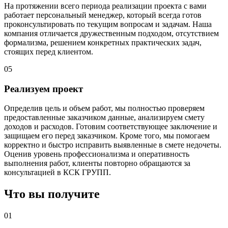
На протяжении всего периода реализации проекта с вами
работает персональный менеджер, который всегда готов
проконсультировать по текущим вопросам и задачам. Наша
компания отличается дружественным подходом, отсутствием
формализма, решением конкретных практических задач,
стоящих перед клиентом.
05
Реализуем проект
Определив цель и объем работ, мы полностью проверяем
предоставленные заказчиком данные, анализируем смету
доходов и расходов. Готовим соответствующее заключение и
защищаем его перед заказчиком. Кроме того, мы помогаем
корректно и быстро исправить выявленные в смете недочеты.
Оценив уровень профессионализма и оперативность
выполнения работ, клиенты повторно обращаются за
консультацией в КСК ГРУПП.
Что вы получите
01