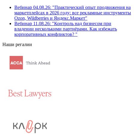
Вебинар 04.08.26: "Практический опыт продвижения на
маркетплейсах в 2026 году: все рекламные инструменты
Ozon, Wildberries и Яндекс.Маркет"
Вебинар 11.08.26: "Контроль над бизнесом при
владении несколькими партнёрами. Как избежать
корпоративных конфликтов? "
Наши регалии